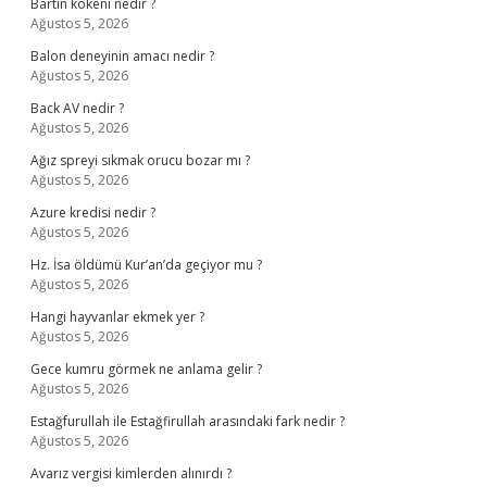
Bartın kokeni nedir ?
Ağustos 5, 2026
Balon deneyinin amacı nedir ?
Ağustos 5, 2026
Back AV nedir ?
Ağustos 5, 2026
Ağız spreyi sıkmak orucu bozar mı ?
Ağustos 5, 2026
Azure kredisi nedir ?
Ağustos 5, 2026
Hz. İsa öldümü Kur’an’da geçiyor mu ?
Ağustos 5, 2026
Hangi hayvanlar ekmek yer ?
Ağustos 5, 2026
Gece kumru görmek ne anlama gelir ?
Ağustos 5, 2026
Estağfurullah ile Estağfirullah arasındaki fark nedir ?
Ağustos 5, 2026
Avarız vergisi kimlerden alınırdı ?