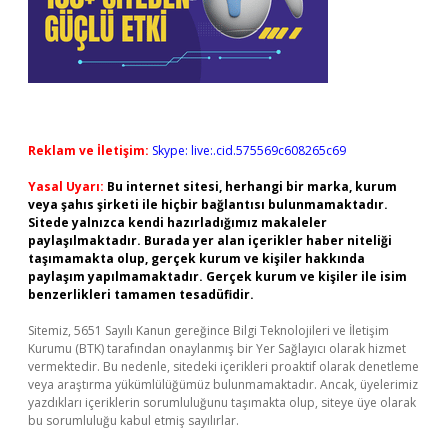
Reklam ve İletişim:
Skype: live:.cid.575569c608265c69
Yasal Uyarı:
Bu internet sitesi, herhangi bir marka, kurum
veya şahıs şirketi ile hiçbir bağlantısı bulunmamaktadır.
Sitede yalnızca kendi hazırladığımız makaleler
paylaşılmaktadır. Burada yer alan içerikler haber niteliği
taşımamakta olup, gerçek kurum ve kişiler hakkında
paylaşım yapılmamaktadır. Gerçek kurum ve kişiler ile isim
benzerlikleri tamamen tesadüfidir.
Sitemiz, 5651 Sayılı Kanun gereğince Bilgi Teknolojileri ve İletişim
Kurumu (BTK) tarafından onaylanmış bir Yer Sağlayıcı olarak hizmet
vermektedir. Bu nedenle, sitedeki içerikleri proaktif olarak denetleme
veya araştırma yükümlülüğümüz bulunmamaktadır. Ancak, üyelerimiz
yazdıkları içeriklerin sorumluluğunu taşımakta olup, siteye üye olarak
bu sorumluluğu kabul etmiş sayılırlar.