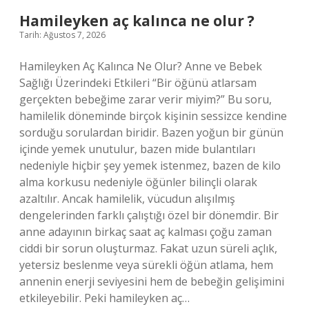
değil
Hamileyken aç kalınca ne olur ?
?
Tarih: Ağustos 7, 2026
Hamileyken Aç Kalınca Ne Olur? Anne ve Bebek
Sağlığı Üzerindeki Etkileri “Bir öğünü atlarsam
gerçekten bebeğime zarar verir miyim?” Bu soru,
hamilelik döneminde birçok kişinin sessizce kendine
sorduğu sorulardan biridir. Bazen yoğun bir günün
içinde yemek unutulur, bazen mide bulantıları
nedeniyle hiçbir şey yemek istenmez, bazen de kilo
alma korkusu nedeniyle öğünler bilinçli olarak
azaltılır. Ancak hamilelik, vücudun alışılmış
dengelerinden farklı çalıştığı özel bir dönemdir. Bir
anne adayının birkaç saat aç kalması çoğu zaman
ciddi bir sorun oluşturmaz. Fakat uzun süreli açlık,
yetersiz beslenme veya sürekli öğün atlama, hem
annenin enerji seviyesini hem de bebeğin gelişimini
etkileyebilir. Peki hamileyken aç…