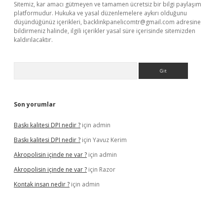
Sitemiz, kar amacı gütmeyen ve tamamen ücretsiz bir bilgi paylaşım
platformudur. Hukuka ve yasal düzenlemelere aykırı olduğunu
düşündüğünüz içerikleri,
backlinkpanelicomtr@gmail.com
adresine
bildirmeniz halinde, ilgili içerikler yasal süre içerisinde sitemizden
kaldırılacaktır.
Arama
Son yorumlar
Baskı kalitesi DPI nedir ?
için
admin
Baskı kalitesi DPI nedir ?
için
Yavuz Kerim
Akropolisin içinde ne var ?
için
admin
Akropolisin içinde ne var ?
için
Razor
Kontak insan nedir ?
için
admin