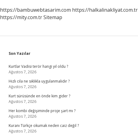
sayfalaması
https://bambuwebtasarim.com
https://halkalinakliyat.com.tr
https://mity.com.tr
Sitemap
Sidebar
Son Yazılar
Kurtlar Vadisi terör hangi yıl oldu ?
Ağustos 7, 2026
Hızlı cila ne sıklıkla uygulanmalıdır ?
Ağustos 7, 2026
Kurt sürüsünde en önde kim gider ?
Ağustos 7, 2026
Her kombi değişiminde proje şart mı ?
Ağustos 7, 2026
Kuranı Türkçe okumak neden caiz değil ?
Ağustos 7, 2026