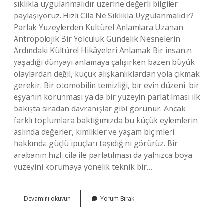
sıklıkla uygulanmalıdır üzerine değerli bilgiler
paylaşıyoruz. Hızlı Cila Ne Sıklıkla Uygulanmalıdır?
Parlak Yüzeylerden Kültürel Anlamlara Uzanan
Antropolojik Bir Yolculuk Gündelik Nesnelerin
Ardındaki Kültürel Hikâyeleri Anlamak Bir insanın
yaşadığı dünyayı anlamaya çalışırken bazen büyük
olaylardan değil, küçük alışkanlıklardan yola çıkmak
gerekir. Bir otomobilin temizliği, bir evin düzeni, bir
eşyanın korunması ya da bir yüzeyin parlatılması ilk
bakışta sıradan davranışlar gibi görünür. Ancak
farklı toplumlara baktığımızda bu küçük eylemlerin
aslında değerler, kimlikler ve yaşam biçimleri
hakkında güçlü ipuçları taşıdığını görürüz. Bir
arabanın hızlı cila ile parlatılması da yalnızca boya
yüzeyini korumaya yönelik teknik bir…
Hızlı
Devamını okuyun
Yorum Bırak
cila
ne