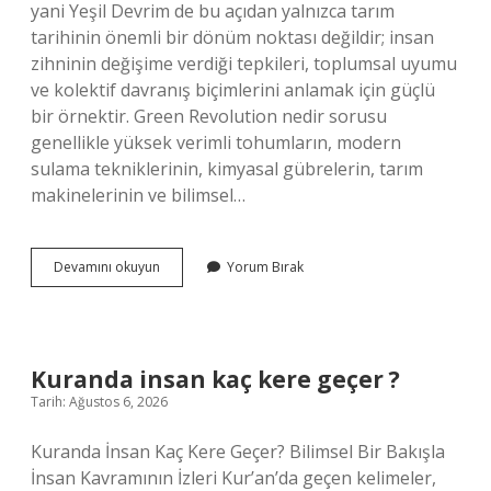
yani Yeşil Devrim de bu açıdan yalnızca tarım
tarihinin önemli bir dönüm noktası değildir; insan
zihninin değişime verdiği tepkileri, toplumsal uyumu
ve kolektif davranış biçimlerini anlamak için güçlü
bir örnektir. Green Revolution nedir sorusu
genellikle yüksek verimli tohumların, modern
sulama tekniklerinin, kimyasal gübrelerin, tarım
makinelerinin ve bilimsel…
Green
Devamını okuyun
Yorum Bırak
Revolution
nedir
?
Kuranda insan kaç kere geçer ?
Tarih: Ağustos 6, 2026
Kuranda İnsan Kaç Kere Geçer? Bilimsel Bir Bakışla
İnsan Kavramının İzleri Kur’an’da geçen kelimeler,