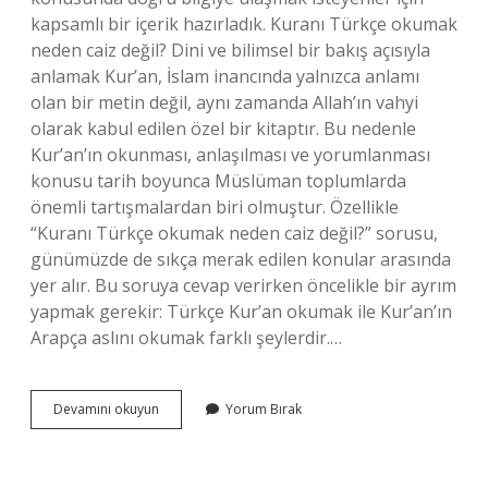
kapsamlı bir içerik hazırladık. Kuranı Türkçe okumak
neden caiz değil? Dini ve bilimsel bir bakış açısıyla
anlamak Kur’an, İslam inancında yalnızca anlamı
olan bir metin değil, aynı zamanda Allah’ın vahyi
olarak kabul edilen özel bir kitaptır. Bu nedenle
Kur’an’ın okunması, anlaşılması ve yorumlanması
konusu tarih boyunca Müslüman toplumlarda
önemli tartışmalardan biri olmuştur. Özellikle
“Kuranı Türkçe okumak neden caiz değil?” sorusu,
günümüzde de sıkça merak edilen konular arasında
yer alır. Bu soruya cevap verirken öncelikle bir ayrım
yapmak gerekir: Türkçe Kur’an okumak ile Kur’an’ın
Arapça aslını okumak farklı şeylerdir.…
Kuranı
Devamını okuyun
Yorum Bırak
Türkçe
okumak
neden
caiz