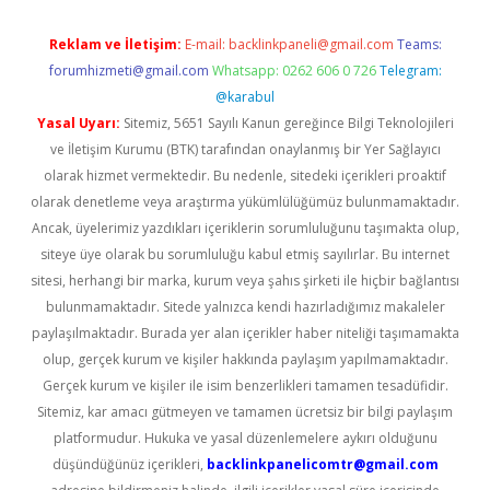
Reklam ve İletişim:
E-mail:
backlinkpaneli@gmail.com
Teams:
forumhizmeti@gmail.com
Whatsapp: 0262 606 0 726
Telegram:
@karabul
Yasal Uyarı:
Sitemiz, 5651 Sayılı Kanun gereğince Bilgi Teknolojileri
ve İletişim Kurumu (BTK) tarafından onaylanmış bir Yer Sağlayıcı
olarak hizmet vermektedir. Bu nedenle, sitedeki içerikleri proaktif
olarak denetleme veya araştırma yükümlülüğümüz bulunmamaktadır.
Ancak, üyelerimiz yazdıkları içeriklerin sorumluluğunu taşımakta olup,
siteye üye olarak bu sorumluluğu kabul etmiş sayılırlar. Bu internet
sitesi, herhangi bir marka, kurum veya şahıs şirketi ile hiçbir bağlantısı
bulunmamaktadır. Sitede yalnızca kendi hazırladığımız makaleler
paylaşılmaktadır. Burada yer alan içerikler haber niteliği taşımamakta
olup, gerçek kurum ve kişiler hakkında paylaşım yapılmamaktadır.
Gerçek kurum ve kişiler ile isim benzerlikleri tamamen tesadüfidir.
Sitemiz, kar amacı gütmeyen ve tamamen ücretsiz bir bilgi paylaşım
platformudur. Hukuka ve yasal düzenlemelere aykırı olduğunu
düşündüğünüz içerikleri,
backlinkpanelicomtr@gmail.com