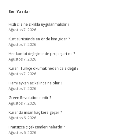
Sidebar
Son Yazılar
Hızlı cila ne sıklıkla uygulanmalıdır ?
Ağustos 7, 2026
Kurt sürüsünde en önde kim gider ?
Ağustos 7, 2026
Her kombi değişiminde proje şart mı ?
Ağustos 7, 2026
Kuranı Türkçe okumak neden caiz değil ?
Ağustos 7, 2026
Hamileyken aç kalınca ne olur ?
Ağustos 7, 2026
Green Revolution nedir ?
Ağustos 7, 2026
Kuranda insan kaç kere geçer ?
Ağustos 6, 2026
Fransızca çiçek isimleri nelerdir ?
Ağustos 6, 2026