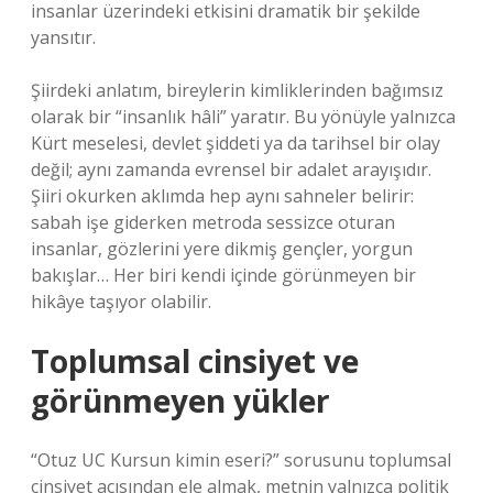
insanlar üzerindeki etkisini dramatik bir şekilde
yansıtır.
Şiirdeki anlatım, bireylerin kimliklerinden bağımsız
olarak bir “insanlık hâli” yaratır. Bu yönüyle yalnızca
Kürt meselesi, devlet şiddeti ya da tarihsel bir olay
değil; aynı zamanda evrensel bir adalet arayışıdır.
Şiiri okurken aklımda hep aynı sahneler belirir:
sabah işe giderken metroda sessizce oturan
insanlar, gözlerini yere dikmiş gençler, yorgun
bakışlar… Her biri kendi içinde görünmeyen bir
hikâye taşıyor olabilir.
Toplumsal cinsiyet ve
görünmeyen yükler
“Otuz UC Kursun kimin eseri?” sorusunu toplumsal
cinsiyet açısından ele almak, metnin yalnızca politik