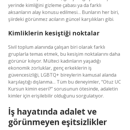
yerinde kimliğini gizleme çabası ya da farklı
aksanların alay konusu edilmesi… Bunların her biri,
şiirdeki görünmez acıların güncel karşılıkları gibi.
Kimliklerin kesiştiği noktalar
Sivil toplum alanında çalışan biri olarak farklı
gruplarla temas etmek, bu kesişim noktalarını daha
görünür kılıyor. Mülteci kadınların yaşadığı
ekonomik zorluklar, genç erkeklerin iş
güvencesizliği, LGBTQ+ bireylerin kamusal alanda
karşılaştığı dışlanma… Tüm bu deneyimler, “Otuz UC
Kursun kimin eseri?” sorusunun ötesinde, adaletin
kimler için erişilebilir olduğunu sorgulatıyor.
İş hayatında adalet ve
görünmeyen eşitsizlikler