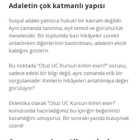
Adaletin çok katmanlı yapısı
Sosyal adalet yalnızca hukuki bir kavram değildir.
Aynı zamanda tanınma, eşit temsil ve görünürlük
meselesidir. Bir toplumda bazı hikâyeler sürekli
anlatılırken diğerlerinin bastırılması, adaletin eksik
kaldığını gösterir.
Bu noktada “Otuz UC Kursun kimin eseri?” sorusu,
sadece edebi bir bilgi değil, aynı zamanda etik bir
sorgulamadır: Kimlerin hikâyeleri anlatılmaya değer
görülüyor?
Eklektika olarak “Otuz UC Kursun kimin eseri”
konusunda hazırladığımız bu içeriğin beğeninizi
kazandığını umuyoruz. Bir sonraki yazıda buluşmak
üzere!