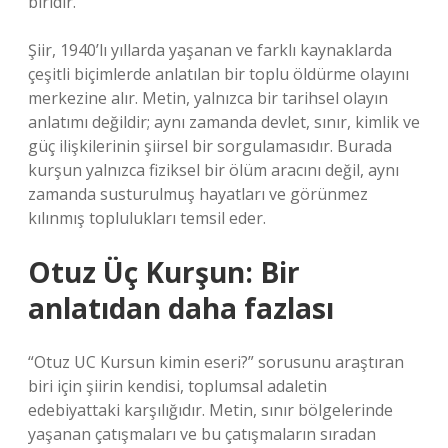
biridir.
Şiir, 1940’lı yıllarda yaşanan ve farklı kaynaklarda
çeşitli biçimlerde anlatılan bir toplu öldürme olayını
merkezine alır. Metin, yalnızca bir tarihsel olayın
anlatımı değildir; aynı zamanda devlet, sınır, kimlik ve
güç ilişkilerinin şiirsel bir sorgulamasıdır. Burada
kurşun yalnızca fiziksel bir ölüm aracını değil, aynı
zamanda susturulmuş hayatları ve görünmez
kılınmış toplulukları temsil eder.
Otuz Üç Kurşun: Bir
anlatıdan daha fazlası
“Otuz UC Kursun kimin eseri?” sorusunu araştıran
biri için şiirin kendisi, toplumsal adaletin
edebiyattaki karşılığıdır. Metin, sınır bölgelerinde
yaşanan çatışmaları ve bu çatışmaların sıradan