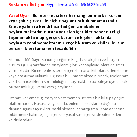
Reklam ve İletişim:
Skype: live:.cid.575569c608265c69
Yasal Uyarı:
Bu internet sitesi, herhangi bir marka, kurum
veya şahıs şirketi ile hiçbir bağlantısı bulunmamaktadır.
Sitede yalnızca kendi hazırladığımız makaleler
paylaşılmaktadır. Burada yer alan içerikler haber niteliği
taşımamakta olup, gerçek kurum ve kişiler hakkında
paylaşım yapılmamaktadır. Gerçek kurum ve kişiler ile isim
benzerlikleri tamamen tesadüfidir.
Sitemiz, 5651 Sayılı Kanun gereğince Bilgi Teknolojileri ve İletişim
Kurumu (BTK) tarafından onaylanmış bir Yer Sağlayıcı olarak hizmet
vermektedir. Bu nedenle, sitedeki içerikleri proaktif olarak denetleme
veya araştırma yükümlülüğümüz bulunmamaktadır. Ancak, üyelerimiz
yazdıkları içeriklerin sorumluluğunu taşımakta olup, siteye üye olarak
bu sorumluluğu kabul etmiş sayılırlar.
Sitemiz, kar amacı gütmeyen ve tamamen ücretsiz bir bilgi paylaşım
platformudur. Hukuka ve yasal düzenlemelere aykırı olduğunu
düşündüğünüz içerikleri,
backlinkpanelicomtr@gmail.com
adresine
bildirmeniz halinde, ilgili içerikler yasal süre içerisinde sitemizden
kaldırılacaktır.
Arama