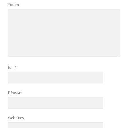
Yorum
İsim*
E-Posta*
Web Sitesi