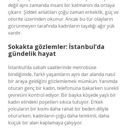
değil aynı zamanda insani bir katmanını da ortaya
çıkarır. Şiddet anlatıları çoğu zaman erkeklik, güç ve
otorite üzerinden okunur. Ancak bu tür olayların
görünmeyen tarafında kadınların taşıdığı ağır yük
vardır.
Sokakta gözlemler: İstanbul’da
gündelik hayat
İstanbul’da sabah saatlerinde metrobüse
bindiğimde, farklı yaşamların aynı dar alanda nasıl
bir araya geldiğini gözlemlemek mümkün. Yanımda
oturan genç bir kadın, telefonuna bakarken sürekli
çevresini kontrol ediyor. Bir başka köşede yaşlı bir
kadın elindeki poşetleri sıkıca tutuyor. Erkek
yolcuların bir kısmı daha rahat bir beden diliyle
otururken, kadınların çoğu daha temkinli, daha
küçük bir alan kaplamaya çalışıyor.