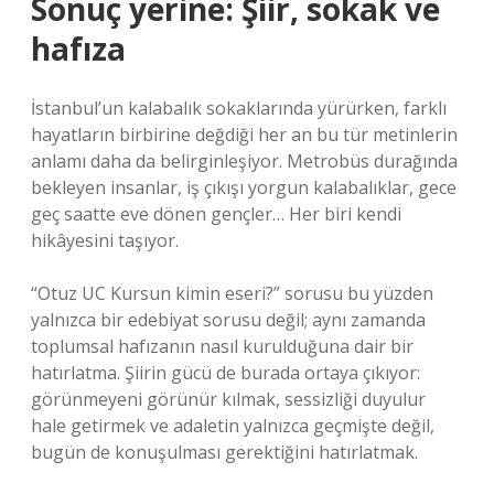
Sonuç yerine: Şiir, sokak ve
hafıza
İstanbul’un kalabalık sokaklarında yürürken, farklı
hayatların birbirine değdiği her an bu tür metinlerin
anlamı daha da belirginleşiyor. Metrobüs durağında
bekleyen insanlar, iş çıkışı yorgun kalabalıklar, gece
geç saatte eve dönen gençler… Her biri kendi
hikâyesini taşıyor.
“Otuz UC Kursun kimin eseri?” sorusu bu yüzden
yalnızca bir edebiyat sorusu değil; aynı zamanda
toplumsal hafızanın nasıl kurulduğuna dair bir
hatırlatma. Şiirin gücü de burada ortaya çıkıyor:
görünmeyeni görünür kılmak, sessizliği duyulur
hale getirmek ve adaletin yalnızca geçmişte değil,
bugün de konuşulması gerektiğini hatırlatmak.