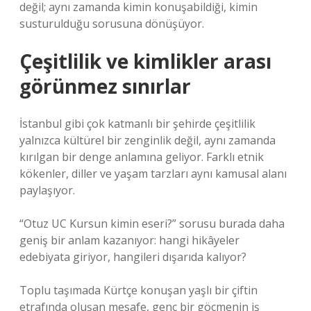
değil; aynı zamanda kimin konuşabildiği, kimin
susturulduğu sorusuna dönüşüyor.
Çeşitlilik ve kimlikler arası
görünmez sınırlar
İstanbul gibi çok katmanlı bir şehirde çeşitlilik
yalnızca kültürel bir zenginlik değil, aynı zamanda
kırılgan bir denge anlamına geliyor. Farklı etnik
kökenler, diller ve yaşam tarzları aynı kamusal alanı
paylaşıyor.
“Otuz UC Kursun kimin eseri?” sorusu burada daha
geniş bir anlam kazanıyor: hangi hikâyeler
edebiyata giriyor, hangileri dışarıda kalıyor?
Toplu taşımada Kürtçe konuşan yaşlı bir çiftin
etrafında oluşan mesafe, genç bir göçmenin iş