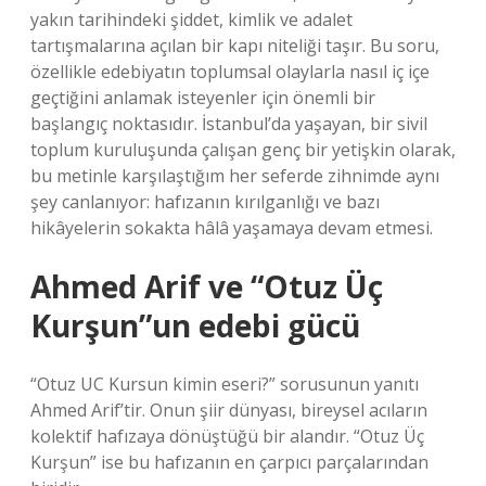
yakın tarihindeki şiddet, kimlik ve adalet
tartışmalarına açılan bir kapı niteliği taşır. Bu soru,
özellikle edebiyatın toplumsal olaylarla nasıl iç içe
geçtiğini anlamak isteyenler için önemli bir
başlangıç noktasıdır. İstanbul’da yaşayan, bir sivil
toplum kuruluşunda çalışan genç bir yetişkin olarak,
bu metinle karşılaştığım her seferde zihnimde aynı
şey canlanıyor: hafızanın kırılganlığı ve bazı
hikâyelerin sokakta hâlâ yaşamaya devam etmesi.
Ahmed Arif ve “Otuz Üç
Kurşun”un edebi gücü
“Otuz UC Kursun kimin eseri?” sorusunun yanıtı
Ahmed Arif’tir. Onun şiir dünyası, bireysel acıların
kolektif hafızaya dönüştüğü bir alandır. “Otuz Üç
Kurşun” ise bu hafızanın en çarpıcı parçalarından