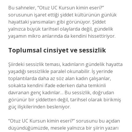
Bu sahneler, “Otuz UC Kursun kimin eseri?”
sorusunun işaret ettiği şiddet kültürünün günlük
hayattaki yansımaları gibi görünüyor. Şiddet
yalnızca büyük tarihsel olaylarda değil, gündelik
yaşamın mikro anlarında da kendini hissettiriyor.
Toplumsal cinsiyet ve sessizlik
Şiirdeki sessizlik teması, kadınların gündelik hayatta
yaşadığı sessizlikle paralel okunabilir. İş yerinde
toplantılarda daha az söz alan kadın çalışanlar,
sokakta kendini ifade ederken daha temkinli
davranan genç kadınlar… Bu sessizlik, doğrudan
görünür bir şiddetten değil, tarihsel olarak birikmiş
güç ilişkilerinden besleniyor.
“Otuz UC Kursun kimin eseri?” sorusunu bu açıdan
düşündüğümüzde, mesele yalnızca bir şiirin yazarı