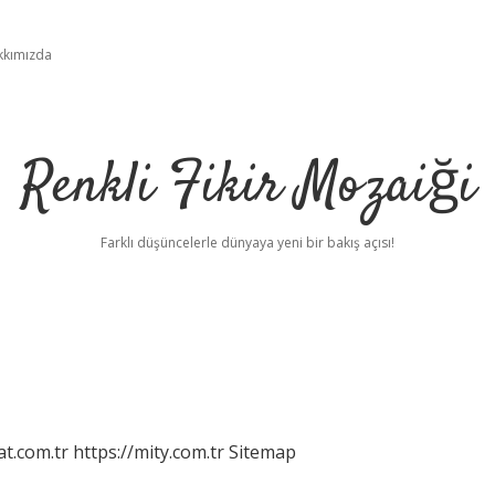
kkımızda
Renkli Fikir Mozaiği
Farklı düşüncelerle dünyaya yeni bir bakış açısı!
at.com.tr
https://mity.com.tr
Sitemap