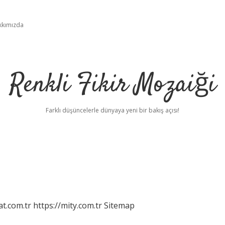
kkımızda
Renkli Fikir Mozaiği
Farklı düşüncelerle dünyaya yeni bir bakış açısı!
at.com.tr
https://mity.com.tr
Sitemap