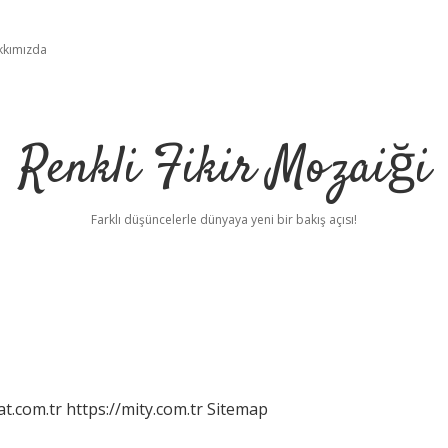
kkımızda
Renkli Fikir Mozaiği
Farklı düşüncelerle dünyaya yeni bir bakış açısı!
at.com.tr
https://mity.com.tr
Sitemap