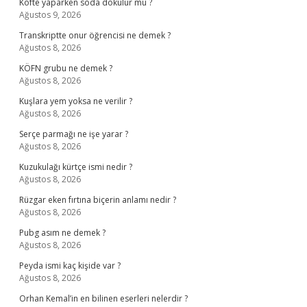
Köfte yaparken soda dökülür mü ?
Ağustos 9, 2026
Transkriptte onur öğrencisi ne demek ?
Ağustos 8, 2026
KÖFN grubu ne demek ?
Ağustos 8, 2026
Kuşlara yem yoksa ne verilir ?
Ağustos 8, 2026
Serçe parmağı ne işe yarar ?
Ağustos 8, 2026
Kuzukulağı kürtçe ismi nedir ?
Ağustos 8, 2026
Rüzgar eken fırtına biçerin anlamı nedir ?
Ağustos 8, 2026
Pubg asım ne demek ?
Ağustos 8, 2026
Peyda ismi kaç kişide var ?
Ağustos 8, 2026
Orhan Kemal’in en bilinen eserleri nelerdir ?