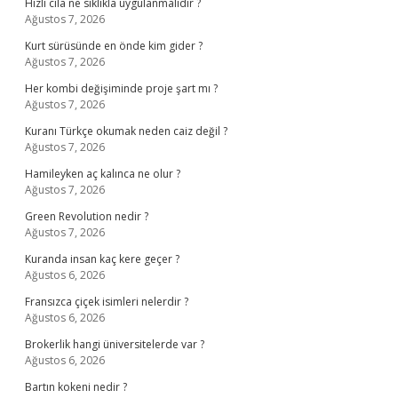
Hızlı cila ne sıklıkla uygulanmalıdır ?
Ağustos 7, 2026
Kurt sürüsünde en önde kim gider ?
Ağustos 7, 2026
Her kombi değişiminde proje şart mı ?
Ağustos 7, 2026
Kuranı Türkçe okumak neden caiz değil ?
Ağustos 7, 2026
Hamileyken aç kalınca ne olur ?
Ağustos 7, 2026
Green Revolution nedir ?
Ağustos 7, 2026
Kuranda insan kaç kere geçer ?
Ağustos 6, 2026
Fransızca çiçek isimleri nelerdir ?
Ağustos 6, 2026
Brokerlik hangi üniversitelerde var ?
Ağustos 6, 2026
Bartın kokeni nedir ?