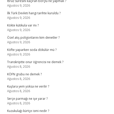
İtiraz süresini kaçıran borçlu ne yapmalı ?
Ağustos 9, 2026
İlk Türk Devleti hangi tarihte kuruldu ?
Ağustos 9, 2026
Kökte kütikula var mı ?
Ağustos 9, 2026
Özel atış poligonlarını kim denetler ?
Ağustos 9, 2026
Köfte yaparken soda dökülür mü ?
Ağustos 9, 2026
Transkriptte onur öğrencisi ne demek ?
Ağustos 8, 2026
KÖFN grubu ne demek ?
Ağustos 8, 2026
Kuşlara yem yoksa ne verilir ?
Ağustos 8, 2026
Serçe parmağı ne işe yarar ?
Ağustos 8, 2026
Kuzukulağı kürtçe ismi nedir ?