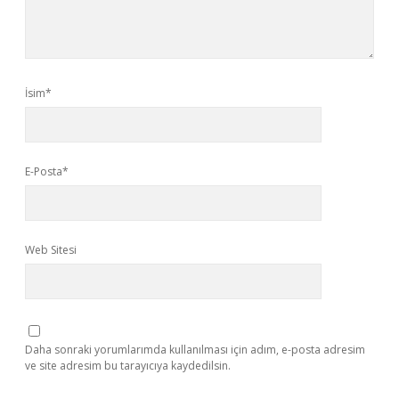
İsim*
E-Posta*
Web Sitesi
Daha sonraki yorumlarımda kullanılması için adım, e-posta adresim
ve site adresim bu tarayıcıya kaydedilsin.