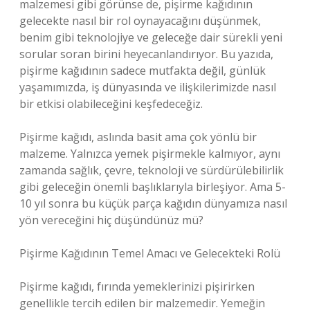
malzemesi gibi görünse de, pişirme kağıdının
gelecekte nasıl bir rol oynayacağını düşünmek,
benim gibi teknolojiye ve geleceğe dair sürekli yeni
sorular soran birini heyecanlandırıyor. Bu yazıda,
pişirme kağıdının sadece mutfakta değil, günlük
yaşamımızda, iş dünyasında ve ilişkilerimizde nasıl
bir etkisi olabileceğini keşfedeceğiz.
Pişirme kağıdı, aslında basit ama çok yönlü bir
malzeme. Yalnızca yemek pişirmekle kalmıyor, aynı
zamanda sağlık, çevre, teknoloji ve sürdürülebilirlik
gibi geleceğin önemli başlıklarıyla birleşiyor. Ama 5-
10 yıl sonra bu küçük parça kağıdın dünyamıza nasıl
yön vereceğini hiç düşündünüz mü?
Pişirme Kağıdının Temel Amacı ve Gelecekteki Rolü
Pişirme kağıdı, fırında yemeklerinizi pişirirken
genellikle tercih edilen bir malzemedir. Yemeğin