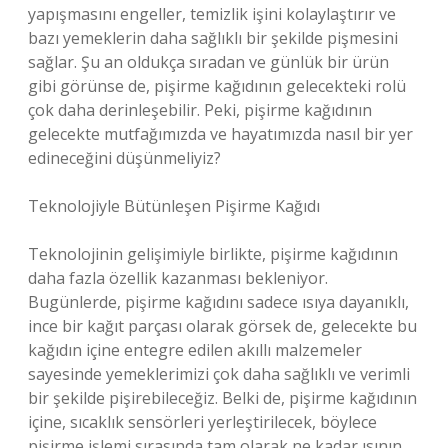
yapışmasını engeller, temizlik işini kolaylaştırır ve
bazı yemeklerin daha sağlıklı bir şekilde pişmesini
sağlar. Şu an oldukça sıradan ve günlük bir ürün
gibi görünse de, pişirme kağıdının gelecekteki rolü
çok daha derinleşebilir. Peki, pişirme kağıdının
gelecekte mutfağımızda ve hayatımızda nasıl bir yer
edineceğini düşünmeliyiz?
Teknolojiyle Bütünleşen Pişirme Kağıdı
Teknolojinin gelişimiyle birlikte, pişirme kağıdının
daha fazla özellik kazanması bekleniyor.
Bugünlerde, pişirme kağıdını sadece ısıya dayanıklı,
ince bir kağıt parçası olarak görsek de, gelecekte bu
kağıdın içine entegre edilen akıllı malzemeler
sayesinde yemeklerimizi çok daha sağlıklı ve verimli
bir şekilde pişirebileceğiz. Belki de, pişirme kağıdının
içine, sıcaklık sensörleri yerleştirilecek, böylece
pişirme işlemi sırasında tam olarak ne kadar ısının