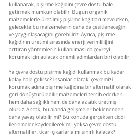
kullanarak, pişirme kağıdını çevre dostu hale
getirmek mümkün olabilir. Bugün organik
malzemelerle üretilmiş pişirme kağıtları mevcutken,
gelecekte bu malzemelerin daha da çeşitleneceğini
ve yaygınlaşacağını görebiliriz. Ayrıca, pişirme
kağıdının üretimi sırasında enerji verimliliğini
arttıran yöntemlerin kullanılması da çevreyi
korumak için atılacak önemli adımlardan biri olabilir.
Ya çevre dostu pişirme kağıdı kullanmak bu kadar
kolay hale gelirse? İnsanlar olarak, çevremizi
korumak adına pişirme kağıdına bir alternatif olarak
geri dönüştürülebilir malzemeleri tercih ederken,
hem daha sağlıklı hem de daha az atık üretmiş
oluruz. Ancak, bu alanda gelişmeler beklenenden
daha yavaş olabilir mi? Bu konuda gerçekten ciddi
ilerlemeler kaydedilecek mi, yoksa çevre dostu
alternatifler, ticari çıkarlarla mı sınırlı kalacak?