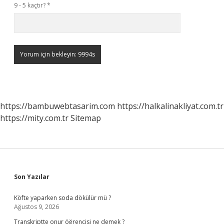
9 - 5 kaçtır?
*
https://bambuwebtasarim.com
https://halkalinakliyat.com.tr
https://mity.com.tr
Sitemap
Sidebar
Son Yazılar
Köfte yaparken soda dökülür mü ?
Ağustos 9, 2026
Transkriptte onur öğrencisi ne demek ?