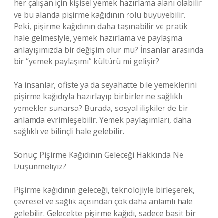
her çalışan için kişisel yemek hazırlama alanı olabilir
ve bu alanda pişirme kağıdının rolü büyüyebilir.
Peki, pişirme kağıdının daha taşınabilir ve pratik
hale gelmesiyle, yemek hazırlama ve paylaşma
anlayışımızda bir değişim olur mu? İnsanlar arasında
bir “yemek paylaşımı” kültürü mi gelişir?
Ya insanlar, ofiste ya da seyahatte bile yemeklerini
pişirme kağıdıyla hazırlayıp birbirlerine sağlıklı
yemekler sunarsa? Burada, sosyal ilişkiler de bir
anlamda evrimleşebilir. Yemek paylaşımları, daha
sağlıklı ve bilinçli hale gelebilir.
Sonuç: Pişirme Kağıdının Geleceği Hakkında Ne
Düşünmeliyiz?
Pişirme kağıdının geleceği, teknolojiyle birleşerek,
çevresel ve sağlık açısından çok daha anlamlı hale
gelebilir. Gelecekte pişirme kağıdı, sadece basit bir