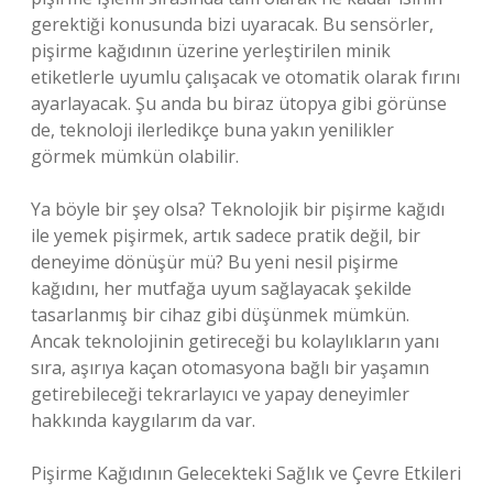
gerektiği konusunda bizi uyaracak. Bu sensörler,
pişirme kağıdının üzerine yerleştirilen minik
etiketlerle uyumlu çalışacak ve otomatik olarak fırını
ayarlayacak. Şu anda bu biraz ütopya gibi görünse
de, teknoloji ilerledikçe buna yakın yenilikler
görmek mümkün olabilir.
Ya böyle bir şey olsa? Teknolojik bir pişirme kağıdı
ile yemek pişirmek, artık sadece pratik değil, bir
deneyime dönüşür mü? Bu yeni nesil pişirme
kağıdını, her mutfağa uyum sağlayacak şekilde
tasarlanmış bir cihaz gibi düşünmek mümkün.
Ancak teknolojinin getireceği bu kolaylıkların yanı
sıra, aşırıya kaçan otomasyona bağlı bir yaşamın
getirebileceği tekrarlayıcı ve yapay deneyimler
hakkında kaygılarım da var.
Pişirme Kağıdının Gelecekteki Sağlık ve Çevre Etkileri