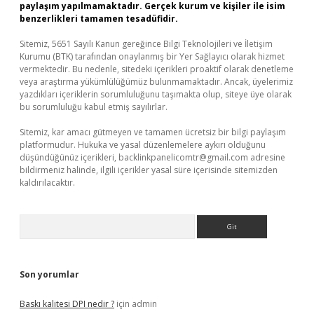
paylaşım yapılmamaktadır. Gerçek kurum ve kişiler ile isim
benzerlikleri tamamen tesadüfidir.
Sitemiz, 5651 Sayılı Kanun gereğince Bilgi Teknolojileri ve İletişim
Kurumu (BTK) tarafından onaylanmış bir Yer Sağlayıcı olarak hizmet
vermektedir. Bu nedenle, sitedeki içerikleri proaktif olarak denetleme
veya araştırma yükümlülüğümüz bulunmamaktadır. Ancak, üyelerimiz
yazdıkları içeriklerin sorumluluğunu taşımakta olup, siteye üye olarak
bu sorumluluğu kabul etmiş sayılırlar.
Sitemiz, kar amacı gütmeyen ve tamamen ücretsiz bir bilgi paylaşım
platformudur. Hukuka ve yasal düzenlemelere aykırı olduğunu
düşündüğünüz içerikleri,
backlinkpanelicomtr@gmail.com
adresine
bildirmeniz halinde, ilgili içerikler yasal süre içerisinde sitemizden
kaldırılacaktır.
Arama
Son yorumlar
Baskı kalitesi DPI nedir ?
için
admin