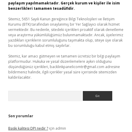
paylaşım yapılmamaktadır. Gerçek kurum ve kişiler ile isim
benzerlikleri tamamen tesadüfidir.
Sitemiz, 5651 Sayılı Kanun gereğince Bilgi Teknolojileri ve İletişim
Kurumu (BTK) tarafından onaylanmış bir Yer Sağlayıcı olarak hizmet
vermektedir. Bu nedenle, sitedeki içerikleri proaktif olarak denetleme
veya araştırma yükümlülüğümüz bulunmamaktadır. Ancak, üyelerimiz
yazdıkları içeriklerin sorumluluğunu taşımakta olup, siteye üye olarak
bu sorumluluğu kabul etmiş sayılırlar.
Sitemiz, kar amacı gütmeyen ve tamamen ücretsiz bir bilgi paylaşım
platformudur. Hukuka ve yasal düzenlemelere aykırı olduğunu
düşündüğünüz içerikleri,
backlinkpanelicomtr@gmail.com
adresine
bildirmeniz halinde, ilgili içerikler yasal süre içerisinde sitemizden
kaldırılacaktır.
Arama
Son yorumlar
Baskı kalitesi DPI nedir ?
için
admin