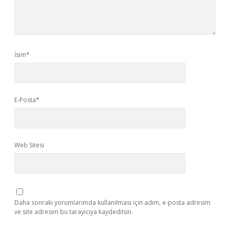
İsim*
E-Posta*
Web Sitesi
Daha sonraki yorumlarımda kullanılması için adım, e-posta adresim
ve site adresim bu tarayıcıya kaydedilsin.