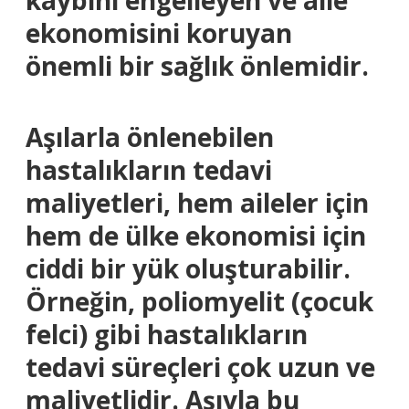
kaybını engelleyen ve aile
ekonomisini koruyan
önemli bir sağlık önlemidir.
Aşılarla önlenebilen
hastalıkların tedavi
maliyetleri, hem aileler için
hem de ülke ekonomisi için
ciddi bir yük oluşturabilir.
Örneğin, poliomyelit (çocuk
felci) gibi hastalıkların
tedavi süreçleri çok uzun ve
maliyetlidir. Aşıyla bu