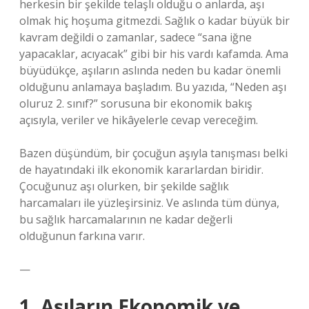
herkesin bir şekilde telaşlı olduğu o anlarda, aşı
olmak hiç hoşuma gitmezdi. Sağlık o kadar büyük bir
kavram değildi o zamanlar, sadece “sana iğne
yapacaklar, acıyacak” gibi bir his vardı kafamda. Ama
büyüdükçe, aşıların aslında neden bu kadar önemli
olduğunu anlamaya başladım. Bu yazıda, “Neden aşı
oluruz 2. sınıf?” sorusuna bir ekonomik bakış
açısıyla, veriler ve hikâyelerle cevap vereceğim.
Bazen düşündüm, bir çocuğun aşıyla tanışması belki
de hayatındaki ilk ekonomik kararlardan biridir.
Çocuğunuz aşı olurken, bir şekilde sağlık
harcamaları ile yüzleşirsiniz. Ve aslında tüm dünya,
bu sağlık harcamalarının ne kadar değerli
olduğunun farkına varır.
—
1. Aşıların Ekonomik ve