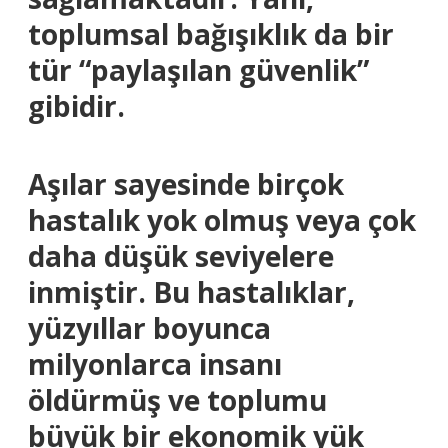
toplumsal bağışıklık da bir
tür “paylaşılan güvenlik”
gibidir.
Aşılar sayesinde birçok
hastalık yok olmuş veya çok
daha düşük seviyelere
inmiştir. Bu hastalıklar,
yüzyıllar boyunca
milyonlarca insanı
öldürmüş ve toplumu
büyük bir ekonomik yük