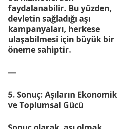
faydalanabilir. Bu yüzden,
devletin sağladığı aşı
kampanyaları, herkese
ulaşabilmesi için büyük bir
öneme sahiptir.
—
5. Sonuç: Aşıların Ekonomik
ve Toplumsal Gücü
Sonuç olarak, aşı olmak,