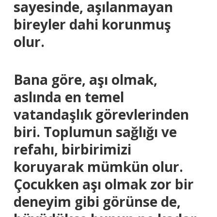
sayesinde, aşılanmayan
bireyler dahi korunmuş
olur.
Bana göre, aşı olmak,
aslında en temel
vatandaşlık görevlerinden
biri. Toplumun sağlığı ve
refahı, birbirimizi
koruyarak mümkün olur.
Çocukken aşı olmak zor bir
deneyim gibi görünse de,