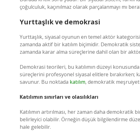
çoğulculuk, kaçınılmaz olarak parçalanmayı mı bera
Yurttaşlık ve demokrasi
Yurttaşlık, siyasal oyunun en temel aktör kategorisid
zamanda aktif bir katılım biçimidir. Demokratik siste
zamanda karar alma süreçlerine dahil olan bir aktö
Demokrasi teorileri, bu katılımın düzeyi konusunda 
süreçlerini profesyonel siyasal elitlere bırakırken;
savunur. Bu noktada
katılım
, demokratik meşruiyetin
Katılımın sınırları ve olasılıkları
Katılımın artırılması, her zaman daha demokratik bir
belirleyici olabilir. Örneğin düşük bilgilendirme dü
hale gelebilir.