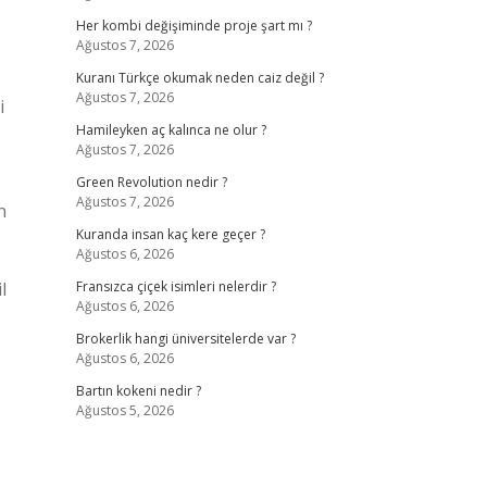
Her kombi değişiminde proje şart mı ?
Ağustos 7, 2026
Kuranı Türkçe okumak neden caiz değil ?
Ağustos 7, 2026
i
Hamileyken aç kalınca ne olur ?
Ağustos 7, 2026
Green Revolution nedir ?
Ağustos 7, 2026
n
Kuranda insan kaç kere geçer ?
Ağustos 6, 2026
l
Fransızca çiçek isimleri nelerdir ?
Ağustos 6, 2026
Brokerlik hangi üniversitelerde var ?
Ağustos 6, 2026
Bartın kokeni nedir ?
Ağustos 5, 2026