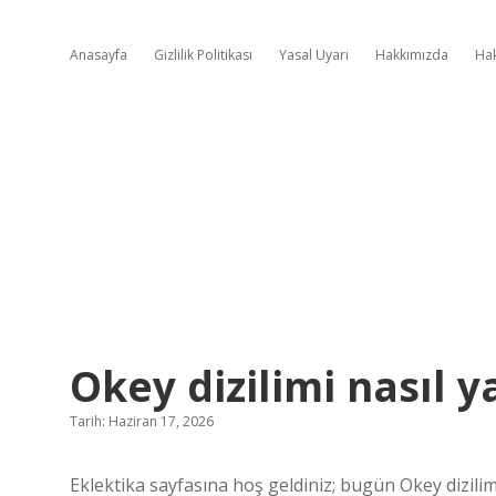
Anasayfa
Gizlilik Politikası
Yasal Uyarı
Hakkımızda
Ha
Okey dizilimi nasıl ya
Tarih: Haziran 17, 2026
Eklektika sayfasına hoş geldiniz; bugün Okey dizilim