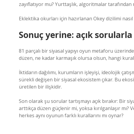
zayıflatıyor mu? Yurttaşlık, algoritmalar tarafından
Eklektika okurları için hazırlanan Okey dizilimi nasıl 
Sonuç yerine: açık sorularl
81 parçalı bir siyasal yapıyı oyun metaforu üzerind
düzen, ne kadar karmaşık olursa olsun, hangi kurall
İktidarın dağılımı, kurumların işleyişi, ideolojik çatı
sürekli değişen bir siyasal ekosistem çıkar. Bu ekos
üretilen bir ilişkidir.
Son olarak şu sorular tartışmayı açık bırakır: Bir siy
arttıkça düzen güçlenir mi, yoksa kırılganlaşır mı?
herkes aynı oyunun farklı kurallarını mı oynar?