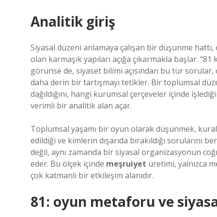
Analitik giriş
Siyasal düzeni anlamaya çalışan bir düşünme hattı,
olan karmaşık yapıları açığa çıkarmakla başlar. “81 k
görünse de, siyaset bilimi açısından bu tür sorular,
daha derin bir tartışmayı tetikler. Bir toplumsal d
dağıldığını, hangi kurumsal çerçeveler içinde işlediği
verimli bir analitik alan açar.
Toplumsal yaşamı bir oyun olarak düşünmek, kurall
edildiği ve kimlerin dışarıda bırakıldığı sorularını be
değil, aynı zamanda bir siyasal organizasyonun coğra
eder. Bu ölçek içinde
meşruiyet
üretimi, yalnızca m
çok katmanlı bir etkileşim alanıdır.
81: oyun metaforu ve siyasa