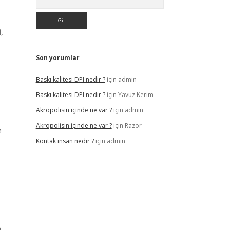
,
Son yorumlar
Baskı kalitesi DPI nedir ?
için
admin
Baskı kalitesi DPI nedir ?
için
Yavuz Kerim
Akropolisin içinde ne var ?
için
admin
Akropolisin içinde ne var ?
için
Razor
e
Kontak insan nedir ?
için
admin
a