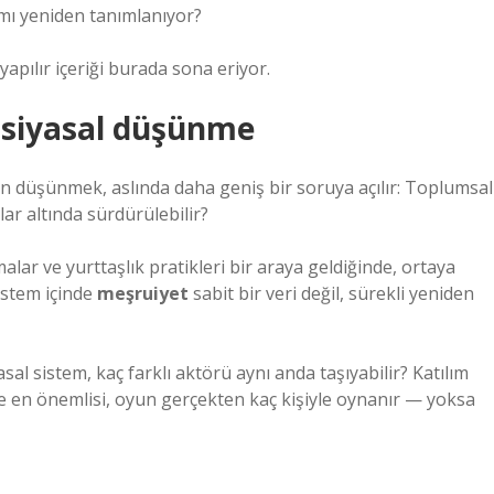
 mı yeniden tanımlanıyor?
yapılır içeriği burada sona eriyor.
a siyasal düşünme
en düşünmek, aslında daha geniş bir soruya açılır: Toplumsal
ar altında sürdürülebilir?
şmalar ve yurttaşlık pratikleri bir araya geldiğinde, ortaya
istem içinde
meşruiyet
sabit bir veri değil, sürekli yeniden
asal sistem, kaç farklı aktörü aynı anda taşıyabilir? Katılım
 Ve en önemlisi, oyun gerçekten kaç kişiyle oynanır — yoksa