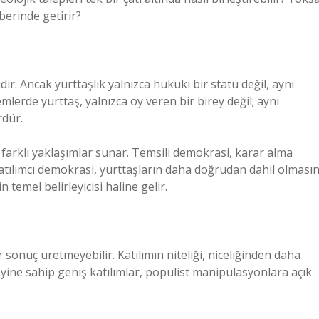
berinde getirir?
ir. Ancak yurttaşlık yalnızca hukuki bir statü değil, aynı
mlerde yurttaş, yalnızca oy veren bir birey değil; aynı
rdür.
farklı yaklaşımlar sunar. Temsili demokrasi, karar alma
 katılımcı demokrasi, yurttaşların daha doğrudan dahil olmasın
 temel belirleyicisi haline gelir.
 sonuç üretmeyebilir. Katılımın niteliği, niceliğinden daha
zeyine sahip geniş katılımlar, popülist manipülasyonlara açık