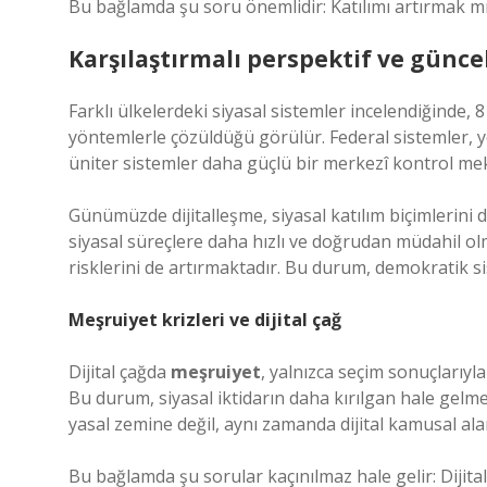
Bu bağlamda şu soru önemlidir: Katılımı artırmak mı
Karşılaştırmalı perspektif ve günce
Farklı ülkelerdeki siyasal sistemler incelendiğinde, 8
yöntemlerle çözüldüğü görülür. Federal sistemler, y
üniter sistemler daha güçlü bir merkezî kontrol me
Günümüzde dijitalleşme, siyasal katılım biçimlerini
siyasal süreçlere daha hızlı ve doğrudan müdahil olm
risklerini de artırmaktadır. Bu durum, demokratik si
Meşruiyet krizleri ve dijital çağ
Dijital çağda
meşruiyet
, yalnızca seçim sonuçlarıyl
Bu durum, siyasal iktidarın daha kırılgan hale gelmes
yasal zemine değil, aynı zamanda dijital kamusal ala
Bu bağlamda şu sorular kaçınılmaz hale gelir: Dijit