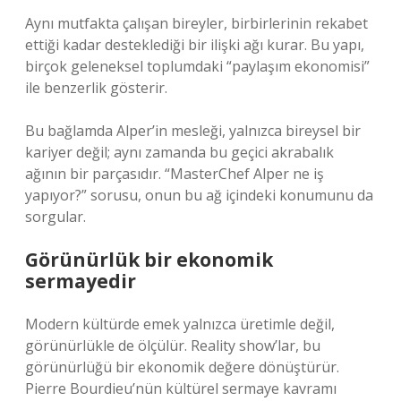
Aynı mutfakta çalışan bireyler, birbirlerinin rekabet
ettiği kadar desteklediği bir ilişki ağı kurar. Bu yapı,
birçok geleneksel toplumdaki “paylaşım ekonomisi”
ile benzerlik gösterir.
Bu bağlamda Alper’in mesleği, yalnızca bireysel bir
kariyer değil; aynı zamanda bu geçici akrabalık
ağının bir parçasıdır. “MasterChef Alper ne iş
yapıyor?” sorusu, onun bu ağ içindeki konumunu da
sorgular.
Görünürlük bir ekonomik
sermayedir
Modern kültürde emek yalnızca üretimle değil,
görünürlükle de ölçülür. Reality show’lar, bu
görünürlüğü bir ekonomik değere dönüştürür.
Pierre Bourdieu’nün kültürel sermaye kavramı