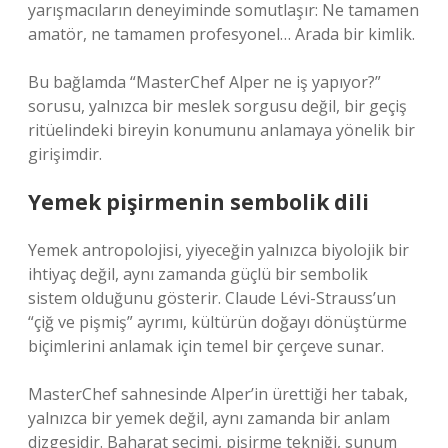
yarışmacıların deneyiminde somutlaşır: Ne tamamen
amatör, ne tamamen profesyonel… Arada bir kimlik.
Bu bağlamda “MasterChef Alper ne iş yapıyor?”
sorusu, yalnızca bir meslek sorgusu değil, bir geçiş
ritüelindeki bireyin konumunu anlamaya yönelik bir
girişimdir.
Yemek pişirmenin sembolik dili
Yemek antropolojisi, yiyeceğin yalnızca biyolojik bir
ihtiyaç değil, aynı zamanda güçlü bir sembolik
sistem olduğunu gösterir. Claude Lévi-Strauss’un
“çiğ ve pişmiş” ayrımı, kültürün doğayı dönüştürme
biçimlerini anlamak için temel bir çerçeve sunar.
MasterChef sahnesinde Alper’in ürettiği her tabak,
yalnızca bir yemek değil, aynı zamanda bir anlam
dizgesidir. Baharat seçimi, pişirme tekniği, sunum