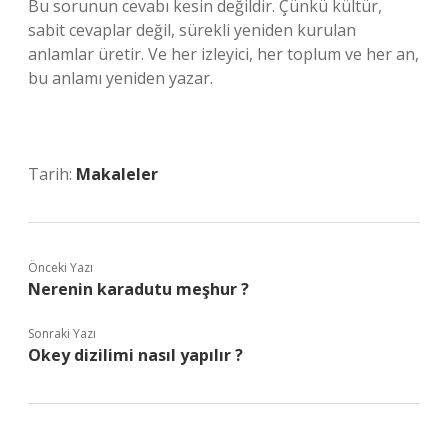
Bu sorunun cevabı kesin değildir. Çünkü kültür,
sabit cevaplar değil, sürekli yeniden kurulan
anlamlar üretir. Ve her izleyici, her toplum ve her an,
bu anlamı yeniden yazar.
Tarih:
Makaleler
Önceki Yazı
Nerenin karadutu meşhur ?
Sonraki Yazı
Okey dizilimi nasıl yapılır ?