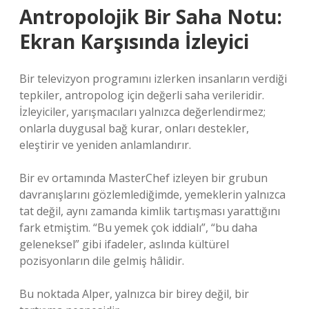
Antropolojik Bir Saha Notu:
Ekran Karşısında İzleyici
Bir televizyon programını izlerken insanların verdiği
tepkiler, antropolog için değerli saha verileridir.
İzleyiciler, yarışmacıları yalnızca değerlendirmez;
onlarla duygusal bağ kurar, onları destekler,
eleştirir ve yeniden anlamlandırır.
Bir ev ortamında MasterChef izleyen bir grubun
davranışlarını gözlemlediğimde, yemeklerin yalnızca
tat değil, aynı zamanda kimlik tartışması yarattığını
fark etmiştim. “Bu yemek çok iddialı”, “bu daha
geleneksel” gibi ifadeler, aslında kültürel
pozisyonların dile gelmiş hâlidir.
Bu noktada Alper, yalnızca bir birey değil, bir