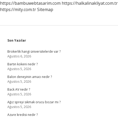
https://bambuwebtasarim.com
https://halkalinakliyat.com.tr
https://mity.com.tr
Sitemap
Sidebar
Son Yazılar
Brokerlik hangi üniversitelerde var ?
Ağustos 6, 2026
Bartın kokeni nedir ?
Ağustos 5, 2026
Balon deneyinin amacı nedir ?
Ağustos 5, 2026
Back AV nedir ?
Ağustos 5, 2026
Ağız spreyi sıkmak orucu bozar mı ?
Ağustos 5, 2026
Azure kredisi nedir ?