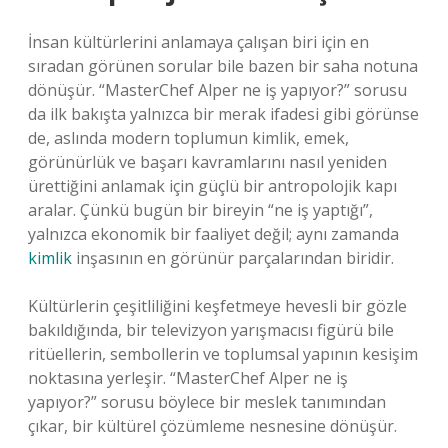
İnsan kültürlerini anlamaya çalışan biri için en
sıradan görünen sorular bile bazen bir saha notuna
dönüşür. “MasterChef Alper ne iş yapıyor?” sorusu
da ilk bakışta yalnızca bir merak ifadesi gibi görünse
de, aslında modern toplumun kimlik, emek,
görünürlük ve başarı kavramlarını nasıl yeniden
ürettiğini anlamak için güçlü bir antropolojik kapı
aralar. Çünkü bugün bir bireyin “ne iş yaptığı”,
yalnızca ekonomik bir faaliyet değil; aynı zamanda
kimlik
inşasının en görünür parçalarından biridir.
Kültürlerin çeşitliliğini keşfetmeye hevesli bir gözle
bakıldığında, bir televizyon yarışmacısı figürü bile
ritüellerin, sembollerin ve toplumsal yapının kesişim
noktasına yerleşir. “MasterChef Alper ne iş
yapıyor?” sorusu böylece bir meslek tanımından
çıkar, bir kültürel çözümleme nesnesine dönüşür.