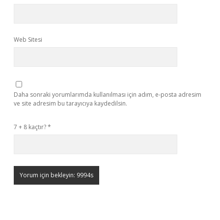
Web Sitesi
Daha sonraki yorumlarımda kullanılması için adım, e-posta adresim
ve site adresim bu tarayıcıya kaydedilsin.
7 + 8 kaçtır?
*