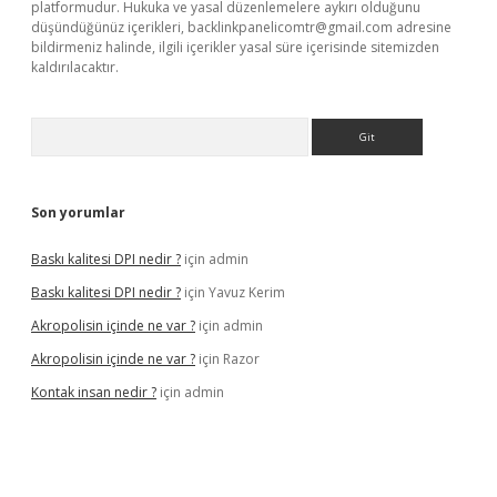
platformudur. Hukuka ve yasal düzenlemelere aykırı olduğunu
düşündüğünüz içerikleri,
backlinkpanelicomtr@gmail.com
adresine
bildirmeniz halinde, ilgili içerikler yasal süre içerisinde sitemizden
kaldırılacaktır.
Arama
Son yorumlar
Baskı kalitesi DPI nedir ?
için
admin
Baskı kalitesi DPI nedir ?
için
Yavuz Kerim
Akropolisin içinde ne var ?
için
admin
Akropolisin içinde ne var ?
için
Razor
Kontak insan nedir ?
için
admin