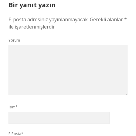
Bir yanıt yazın
E-posta adresiniz yayınlanmayacak.
Gerekli alanlar
*
ile işaretlenmişlerdir
Yorum
İsim*
E-Posta*