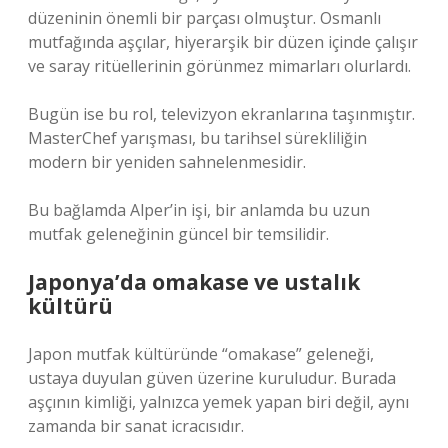
düzeninin önemli bir parçası olmuştur. Osmanlı
mutfağında aşçılar, hiyerarşik bir düzen içinde çalışır
ve saray ritüellerinin görünmez mimarları olurlardı.
Bugün ise bu rol, televizyon ekranlarına taşınmıştır.
MasterChef yarışması, bu tarihsel sürekliliğin
modern bir yeniden sahnelenmesidir.
Bu bağlamda Alper’in işi, bir anlamda bu uzun
mutfak geleneğinin güncel bir temsilidir.
Japonya’da omakase ve ustalık
kültürü
Japon mutfak kültüründe “omakase” geleneği,
ustaya duyulan güven üzerine kuruludur. Burada
aşçının kimliği, yalnızca yemek yapan biri değil, aynı
zamanda bir sanat icracısıdır.