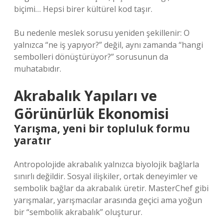
biçimi… Hepsi birer kültürel kod taşır.
Bu nedenle meslek sorusu yeniden şekillenir: O
yalnızca “ne iş yapıyor?” değil, aynı zamanda “hangi
sembolleri dönüştürüyor?” sorusunun da
muhatabıdır.
Akrabalık Yapıları ve
Görünürlük Ekonomisi
Yarışma, yeni bir topluluk formu
yaratır
Antropolojide akrabalık yalnızca biyolojik bağlarla
sınırlı değildir. Sosyal ilişkiler, ortak deneyimler ve
sembolik bağlar da akrabalık üretir. MasterChef gibi
yarışmalar, yarışmacılar arasında geçici ama yoğun
bir “sembolik akrabalık” oluşturur.