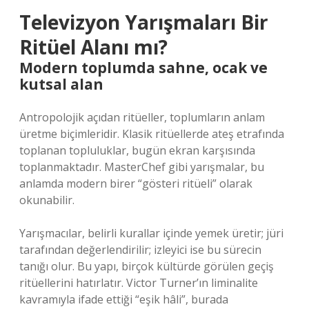
Televizyon Yarışmaları Bir
Ritüel Alanı mı?
Modern toplumda sahne, ocak ve
kutsal alan
Antropolojik açıdan ritüeller, toplumların anlam
üretme biçimleridir. Klasik ritüellerde ateş etrafında
toplanan topluluklar, bugün ekran karşısında
toplanmaktadır. MasterChef gibi yarışmalar, bu
anlamda modern birer “gösteri ritüeli” olarak
okunabilir.
Yarışmacılar, belirli kurallar içinde yemek üretir; jüri
tarafından değerlendirilir; izleyici ise bu sürecin
tanığı olur. Bu yapı, birçok kültürde görülen geçiş
ritüellerini hatırlatır. Victor Turner’ın liminalite
kavramıyla ifade ettiği “eşik hâli”, burada