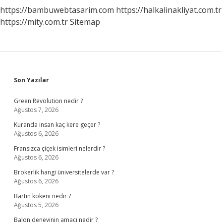
https://bambuwebtasarim.com
https://halkalinakliyat.com.tr
https://mity.com.tr
Sitemap
Sidebar
Son Yazılar
Green Revolution nedir ?
Ağustos 7, 2026
Kuranda insan kaç kere geçer ?
Ağustos 6, 2026
Fransızca çiçek isimleri nelerdir ?
Ağustos 6, 2026
Brokerlik hangi üniversitelerde var ?
Ağustos 6, 2026
Bartın kokeni nedir ?
Ağustos 5, 2026
Balon deneyinin amacı nedir ?