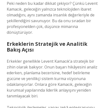
Peki neden bu kadar dikkat çekiyor? Çünkü Levent
Kamacık, geleceğin yalnızca teknolojiden ibaret
olmadığını, aynı zamanda insanlık değerleriyle de
şekillendiğini savunuyor. Bu da onu sıradan bir
profesyonelden çok, düşünce mimarına
dönüştürüyor.
Erkeklerin Stratejik ve Analitik
Bakış Açısı
Erkekler genellikle Levent Kamacık’a stratejik bir
zihin olarak bakıyor. Onun başarı hikâyesini analiz
ederken, planlama becerisine, hedef belirleme
gücüne ve yenilikçi sistem kurma vizyonuna
odaklanıyorlar. Onlara göre Kamacık, geleceğin
kurumsal yapılarında liderlik anlayışını yeniden
tanımlayacak biri.
Teknolojik ilerlemeler, yapay zekâ entegrasyonu,