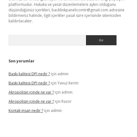
platformudur. Hukuka ve yasal düzenlemelere aykırı olduğunu
düşündüğünüz içerikleri,
backlinkpanelicomtr@gmail.com
adresine
bildirmeniz halinde, ilgili içerikler yasal süre içerisinde sitemizden
kaldırılacaktır.
Arama
Son yorumlar
Baskı kalitesi DPI nedir ?
için
admin
Baskı kalitesi DPI nedir ?
için
Yavuz Kerim
Akropolisin içinde ne var ?
için
admin
Akropolisin içinde ne var ?
için
Razor
Kontak insan nedir ?
için
admin