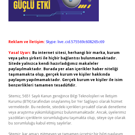
Reklam ve İletişim:
Skype: live:.cid.575569c608265c69
Yasal Uyarı:
Bu internet sitesi, herhangi bir marka, kurum
veya şahıs şirketi ile hiçbir bağlantısı bulunmamaktadır.
Sitede yalnızca kendi hazırladığımız makaleler
paylaşılmaktadır. Burada yer alan içerikler haber niteliği
taşımamakta olup, gerçek kurum ve kişiler hakkında
paylaşım yapılmamaktadır. Gerçek kurum ve kişiler ile isim
benzerlikleri tamamen tesadüfidir.
Sitemiz, 5651 Sayılı Kanun gereğince Bilgi Teknolojileri ve İletişim
Kurumu (BTK) tarafından onaylanmış bir Yer Sağlayıcı olarak hizmet
vermektedir. Bu nedenle, sitedeki içerikleri proaktif olarak denetleme
veya araştırma yükümlülüğümüz bulunmamaktadır. Ancak, üyelerimiz
yazdıkları içeriklerin sorumluluğunu taşımakta olup, siteye üye olarak
bu sorumluluğu kabul etmiş sayılırlar.
Sitemiz, kar amacı gütmeyen ve tamamen ücretsiz bir bilgi paylaşım