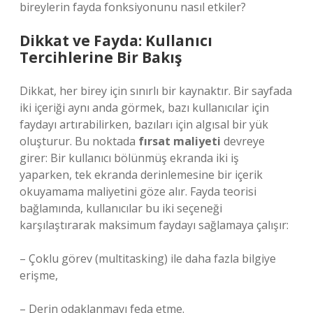
bireylerin fayda fonksiyonunu nasıl etkiler?
Dikkat ve Fayda: Kullanıcı
Tercihlerine Bir Bakış
Dikkat, her birey için sınırlı bir kaynaktır. Bir sayfada
iki içeriği aynı anda görmek, bazı kullanıcılar için
faydayı artırabilirken, bazıları için algısal bir yük
oluşturur. Bu noktada
fırsat maliyeti
devreye
girer: Bir kullanıcı bölünmüş ekranda iki iş
yaparken, tek ekranda derinlemesine bir içerik
okuyamama maliyetini göze alır. Fayda teorisi
bağlamında, kullanıcılar bu iki seçeneği
karşılaştırarak maksimum faydayı sağlamaya çalışır:
– Çoklu görev (multitasking) ile daha fazla bilgiye
erişme,
– Derin odaklanmayı feda etme.