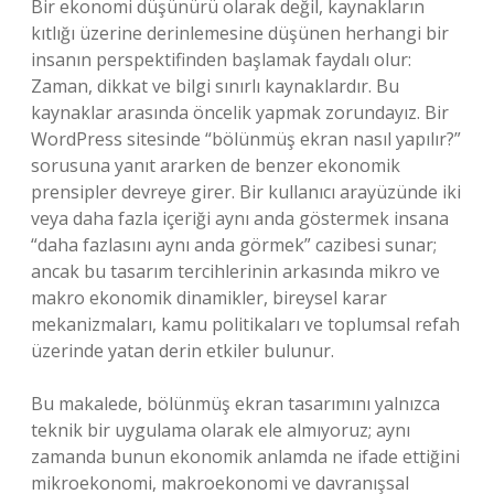
Bir ekonomi düşünürü olarak değil, kaynakların
kıtlığı üzerine derinlemesine düşünen herhangi bir
insanın perspektifinden başlamak faydalı olur:
Zaman, dikkat ve bilgi sınırlı kaynaklardır. Bu
kaynaklar arasında öncelik yapmak zorundayız. Bir
WordPress sitesinde “bölünmüş ekran nasıl yapılır?”
sorusuna yanıt ararken de benzer ekonomik
prensipler devreye girer. Bir kullanıcı arayüzünde iki
veya daha fazla içeriği aynı anda göstermek insana
“daha fazlasını aynı anda görmek” cazibesi sunar;
ancak bu tasarım tercihlerinin arkasında mikro ve
makro ekonomik dinamikler, bireysel karar
mekanizmaları, kamu politikaları ve toplumsal refah
üzerinde yatan derin etkiler bulunur.
Bu makalede, bölünmüş ekran tasarımını yalnızca
teknik bir uygulama olarak ele almıyoruz; aynı
zamanda bunun ekonomik anlamda ne ifade ettiğini
mikroekonomi, makroekonomi ve davranışsal