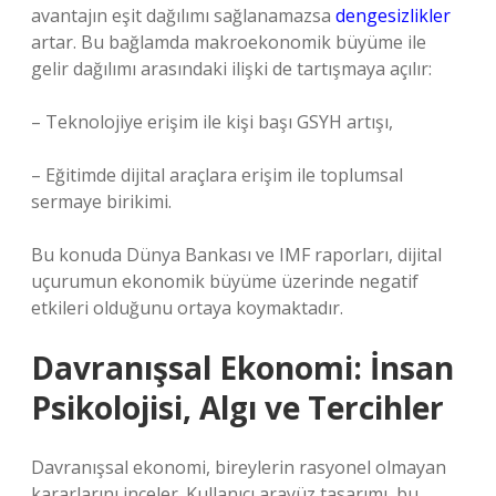
avantajın eşit dağılımı sağlanamazsa
dengesizlikler
artar. Bu bağlamda makroekonomik büyüme ile
gelir dağılımı arasındaki ilişki de tartışmaya açılır:
– Teknolojiye erişim ile kişi başı GSYH artışı,
– Eğitimde dijital araçlara erişim ile toplumsal
sermaye birikimi.
Bu konuda Dünya Bankası ve IMF raporları, dijital
uçurumun ekonomik büyüme üzerinde negatif
etkileri olduğunu ortaya koymaktadır.
Davranışsal Ekonomi: İnsan
Psikolojisi, Algı ve Tercihler
Davranışsal ekonomi, bireylerin rasyonel olmayan
kararlarını inceler. Kullanıcı arayüz tasarımı, bu