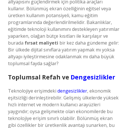
altyapısını güçlendirmek için politika araçları
kullanır. Bölünmüş ekran özelliğinin eğitsel veya
üretken kullanım potansiyeli, kamu eğitim
programlarında değerlendirilmelidir. Bakanlıklar,
eğitimde teknoloji kullanımını destekleyen yatırımlar
yaparken, olağan bütçe kısıtları ile karşılaşır ve
burada
fırsat maliyeti
bir kez daha gündeme gelir:
Bir ülkede dijital sınıflara yatırım yapmak mı yoksa
altyapı iyileştirmesine odaklanmak mı daha büyük
toplumsal fayda sağlar?
Toplumsal Refah ve
Dengesizlikler
Teknolojiye erişimdeki
dengesizlikler
, ekonomik
eşitsizliği derinleştirebilir. Gelişmiş ülkelerde yüksek
hızlı internet ve modern kullanıcı arayüzleri
yaygındır; oysa gelişmekte olan ekonomilerde bu
teknolojiye erişim sınırlı olabilir. Bölünmüş ekran
gibi özellikler bir üretkenlik avantajı sunarken, bu