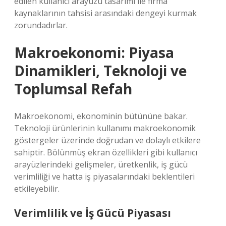
edilen kullanıcı arayüzü tasarımı ile firma
kaynaklarının tahsisi arasındaki dengeyi kurmak
zorundadırlar.
Makroekonomi: Piyasa
Dinamikleri, Teknoloji ve
Toplumsal Refah
Makroekonomi, ekonominin bütününe bakar.
Teknoloji ürünlerinin kullanımı makroekonomik
göstergeler üzerinde doğrudan ve dolaylı etkilere
sahiptir. Bölünmüş ekran özellikleri gibi kullanıcı
arayüzlerindeki gelişmeler, üretkenlik, iş gücü
verimliliği ve hatta iş piyasalarındaki beklentileri
etkileyebilir.
Verimlilik ve İş Gücü Piyasası