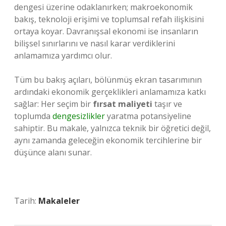
dengesi üzerine odaklanırken; makroekonomik
bakış, teknoloji erişimi ve toplumsal refah ilişkisini
ortaya koyar. Davranışsal ekonomi ise insanların
bilişsel sınırlarını ve nasıl karar verdiklerini
anlamamıza yardımcı olur.
Tüm bu bakış açıları, bölünmüş ekran tasarımının
ardındaki ekonomik gerçeklikleri anlamamıza katkı
sağlar: Her seçim bir
fırsat maliyeti
taşır ve
toplumda
dengesizlikler
yaratma potansiyeline
sahiptir. Bu makale, yalnızca teknik bir öğretici değil,
aynı zamanda geleceğin ekonomik tercihlerine bir
düşünce alanı sunar.
Tarih:
Makaleler