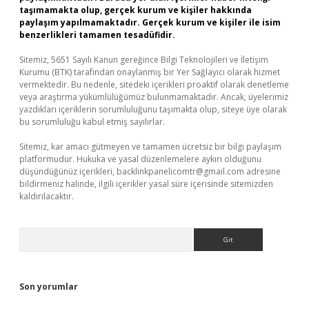
taşımamakta olup, gerçek kurum ve kişiler hakkında
paylaşım yapılmamaktadır. Gerçek kurum ve kişiler ile isim
benzerlikleri tamamen tesadüfidir.
Sitemiz, 5651 Sayılı Kanun gereğince Bilgi Teknolojileri ve İletişim
Kurumu (BTK) tarafından onaylanmış bir Yer Sağlayıcı olarak hizmet
vermektedir. Bu nedenle, sitedeki içerikleri proaktif olarak denetleme
veya araştırma yükümlülüğümüz bulunmamaktadır. Ancak, üyelerimiz
yazdıkları içeriklerin sorumluluğunu taşımakta olup, siteye üye olarak
bu sorumluluğu kabul etmiş sayılırlar.
Sitemiz, kar amacı gütmeyen ve tamamen ücretsiz bir bilgi paylaşım
platformudur. Hukuka ve yasal düzenlemelere aykırı olduğunu
düşündüğünüz içerikleri,
backlinkpanelicomtr@gmail.com
adresine
bildirmeniz halinde, ilgili içerikler yasal süre içerisinde sitemizden
kaldırılacaktır.
Arama
Son yorumlar