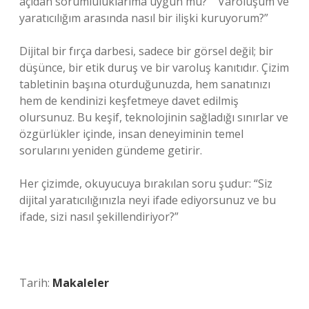
açıdan sorumluluklarıma uygun mu?” “Varoluşum ve
yaratıcılığım arasında nasıl bir ilişki kuruyorum?”
Dijital bir fırça darbesi, sadece bir görsel değil; bir
düşünce, bir etik duruş ve bir varoluş kanıtıdır. Çizim
tabletinin başına oturduğunuzda, hem sanatınızı
hem de kendinizi keşfetmeye davet edilmiş
olursunuz. Bu keşif, teknolojinin sağladığı sınırlar ve
özgürlükler içinde, insan deneyiminin temel
sorularını yeniden gündeme getirir.
Her çizimde, okuyucuya bırakılan soru şudur: “Siz
dijital yaratıcılığınızla neyi ifade ediyorsunuz ve bu
ifade, sizi nasıl şekillendiriyor?”
Tarih:
Makaleler