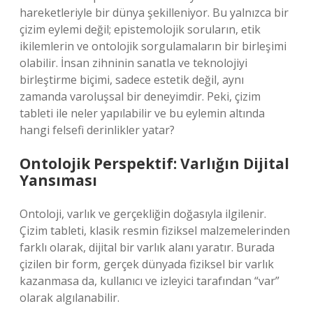
hareketleriyle bir dünya şekilleniyor. Bu yalnızca bir
çizim eylemi değil; epistemolojik soruların, etik
ikilemlerin ve ontolojik sorgulamaların bir birleşimi
olabilir. İnsan zihninin sanatla ve teknolojiyi
birleştirme biçimi, sadece estetik değil, aynı
zamanda varoluşsal bir deneyimdir. Peki, çizim
tableti ile neler yapılabilir ve bu eylemin altında
hangi felsefi derinlikler yatar?
Ontolojik Perspektif: Varlığın Dijital
Yansıması
Ontoloji, varlık ve gerçekliğin doğasıyla ilgilenir.
Çizim tableti, klasik resmin fiziksel malzemelerinden
farklı olarak, dijital bir varlık alanı yaratır. Burada
çizilen bir form, gerçek dünyada fiziksel bir varlık
kazanmasa da, kullanıcı ve izleyici tarafından “var”
olarak algılanabilir.