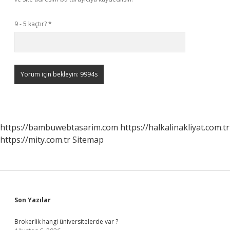
9 - 5 kaçtır?
*
https://bambuwebtasarim.com
https://halkalinakliyat.com.tr
https://mity.com.tr
Sitemap
Sidebar
Son Yazılar
Brokerlik hangi üniversitelerde var ?