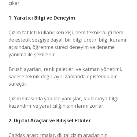
çıkar.
1. Yaratıcı Bilgi ve Deneyim
Çizim tableti kullanırken kişi, hem teknik bilgi hem
de estetik sezgiye dayalı bir bilgi üretir.
bilgi kuramı
açısından, öğrenme süreci deneyim ve deneme
yanılma ile şekillenir.
Brush ayarları, renk paletleri ve katman yönetimi,
sadece teknik değil, aynı zamanda epistemik bir
süreçtir.
Çizim sırasında yapılan yanlışlar, kullanıcıya bilgi
kazandırır ve yaratıcılığın sınırlarını zorlar.
2. Dijital Araçlar ve Bilişsel Etkiler
Çağdaş araştırmalar, dijital çizim araçlarının