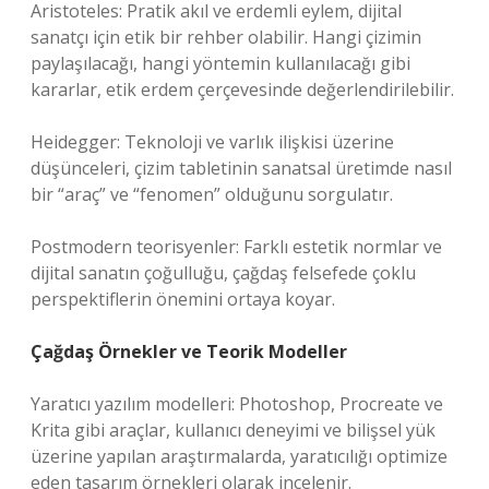
Aristoteles: Pratik akıl ve erdemli eylem, dijital
sanatçı için etik bir rehber olabilir. Hangi çizimin
paylaşılacağı, hangi yöntemin kullanılacağı gibi
kararlar, etik erdem çerçevesinde değerlendirilebilir.
Heidegger: Teknoloji ve varlık ilişkisi üzerine
düşünceleri, çizim tabletinin sanatsal üretimde nasıl
bir “araç” ve “fenomen” olduğunu sorgulatır.
Postmodern teorisyenler: Farklı estetik normlar ve
dijital sanatın çoğulluğu, çağdaş felsefede çoklu
perspektiflerin önemini ortaya koyar.
Çağdaş Örnekler ve Teorik Modeller
Yaratıcı yazılım modelleri: Photoshop, Procreate ve
Krita gibi araçlar, kullanıcı deneyimi ve bilişsel yük
üzerine yapılan araştırmalarda, yaratıcılığı optimize
eden tasarım örnekleri olarak incelenir.