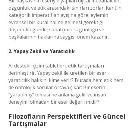
Bir başkasının eseriyle yapılan dijital müdahaleler,
özgünlük ve etik arasındaki sınırları zorlar. Kant’ın
kategorik imperatif anlayışına göre, eylemin
evrensel bir kural haline gelmesi gerektiği
düşünüldüğünde, sanatçının özgünlüğü ve
başkalarının haklarına saygısı önem kazanır.
2. Yapay Zekâ ve Yaratıcılık
AI destekli çizim tabletleri, etik tartışmaları
derinleştirir. Yapay zekâ ile üretilen bir eser,
yaratıcılık hakkını kime verir? Burada hem etik hem
de ontolojik sorular ortaya çıkar: Bir eserin
“yaratılmış” olması ne anlama gelir ve insan
deneyimi olmadan bir eser değerli midir?
Filozofların Perspektifleri ve Güncel
Tartışmalar