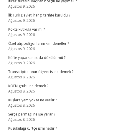
İtiraz süresini kaçıran borçlu ne yapmalı ?
Ağustos 9, 2026
İlk Türk Devleti hangi tarihte kuruldu ?
Ağustos 9, 2026
Kökte kütikula var mı ?
Ağustos 9, 2026
Özel atış poligonlarını kim denetler ?
Ağustos 9, 2026
Köfte yaparken soda dökülür mü ?
Ağustos 9, 2026
Transkriptte onur öğrencisi ne demek ?
Ağustos 8, 2026
KÖFN grubu ne demek ?
Ağustos 8, 2026
Kuşlara yem yoksa ne verilir ?
Ağustos 8, 2026
Serçe parmağı ne işe yarar ?
Ağustos 8, 2026
Kuzukulağı kürtçe ismi nedir ?