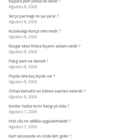
Kuşlara yem yoksa ne verilir ?
Ağustos 8, 2026
Serçe parmağı ne işe yarar ?
Ağustos 8, 2026
Kuzukulağı kürtçe ismi nedir ?
Ağustos 8, 2026
Rüzgar eken fırtına biçerin anlamı nedir ?
Ağustos 8, 2026
Pubg asım ne demek ?
Ağustos 8, 2026
Peyda ismi kaç kişide var ?
Ağustos 8, 2026
Orhan Kemal’in en bilinen eserleri nelerdir ?
Ağustos 8, 2026
Kurtlar Vadisi terör hangi yıl oldu ?
Ağustos 7, 2026
Hızlı cila ne sıklıkla uygulanmalıdır ?
Ağustos 7, 2026
Kurt sürüsünde en önde kim gider ?