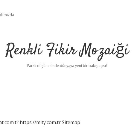
kkımızda
Renkli Fikir Mozaiği
Farklı düşüncelerle dünyaya yeni bir bakış açısı!
at.com.tr
https://mity.com.tr
Sitemap