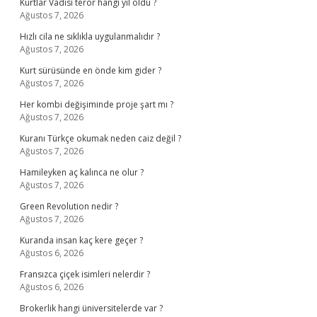
Kurtlar Vadisi terör hangi yıl oldu ?
Ağustos 7, 2026
Hızlı cila ne sıklıkla uygulanmalıdır ?
Ağustos 7, 2026
Kurt sürüsünde en önde kim gider ?
Ağustos 7, 2026
Her kombi değişiminde proje şart mı ?
Ağustos 7, 2026
Kuranı Türkçe okumak neden caiz değil ?
Ağustos 7, 2026
Hamileyken aç kalınca ne olur ?
Ağustos 7, 2026
Green Revolution nedir ?
Ağustos 7, 2026
Kuranda insan kaç kere geçer ?
Ağustos 6, 2026
Fransızca çiçek isimleri nelerdir ?
Ağustos 6, 2026
Brokerlik hangi üniversitelerde var ?