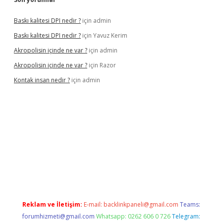
Baskı kalitesi DPI nedir ?
için
admin
Baskı kalitesi DPI nedir ?
için
Yavuz Kerim
Akropolisin içinde ne var ?
için
admin
Akropolisin içinde ne var ?
için
Razor
Kontak insan nedir ?
için
admin
et
Reklam ve İletişim:
E-mail:
backlinkpaneli@gmail.com
Teams:
forumhizmeti@gmail.com
Whatsapp: 0262 606 0 726
Telegram: