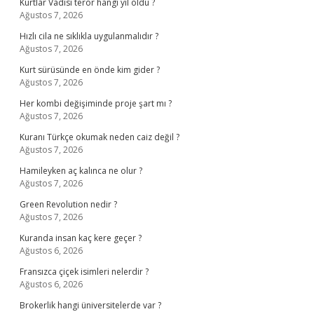
Kurtlar Vadisi terör hangi yıl oldu ?
Ağustos 7, 2026
Hızlı cila ne sıklıkla uygulanmalıdır ?
Ağustos 7, 2026
Kurt sürüsünde en önde kim gider ?
Ağustos 7, 2026
Her kombi değişiminde proje şart mı ?
Ağustos 7, 2026
Kuranı Türkçe okumak neden caiz değil ?
Ağustos 7, 2026
Hamileyken aç kalınca ne olur ?
Ağustos 7, 2026
Green Revolution nedir ?
Ağustos 7, 2026
Kuranda insan kaç kere geçer ?
Ağustos 6, 2026
Fransızca çiçek isimleri nelerdir ?
Ağustos 6, 2026
Brokerlik hangi üniversitelerde var ?