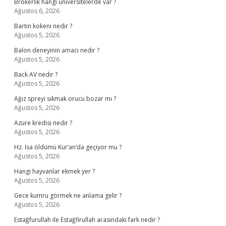
Brokerlik hangi üniversitelerde var ?
Ağustos 6, 2026
Bartın kokeni nedir ?
Ağustos 5, 2026
Balon deneyinin amacı nedir ?
Ağustos 5, 2026
Back AV nedir ?
Ağustos 5, 2026
Ağız spreyi sıkmak orucu bozar mı ?
Ağustos 5, 2026
Azure kredisi nedir ?
Ağustos 5, 2026
Hz. İsa öldümü Kur’an’da geçiyor mu ?
Ağustos 5, 2026
Hangi hayvanlar ekmek yer ?
Ağustos 5, 2026
Gece kumru görmek ne anlama gelir ?
Ağustos 5, 2026
Estağfurullah ile Estağfirullah arasındaki fark nedir ?