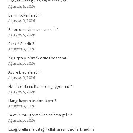
Brokerlik hangi üniversitelerde var ?
Ağustos 6, 2026
Bartın kokeni nedir ?
Ağustos 5, 2026
Balon deneyinin amacı nedir ?
Ağustos 5, 2026
Back AV nedir ?
Ağustos 5, 2026
Ağız spreyi sıkmak orucu bozar mı ?
Ağustos 5, 2026
Azure kredisi nedir ?
Ağustos 5, 2026
Hz. İsa öldümü Kur’an’da geçiyor mu ?
Ağustos 5, 2026
Hangi hayvanlar ekmek yer ?
Ağustos 5, 2026
Gece kumru görmek ne anlama gelir ?
Ağustos 5, 2026
Estağfurullah ile Estağfirullah arasındaki fark nedir ?