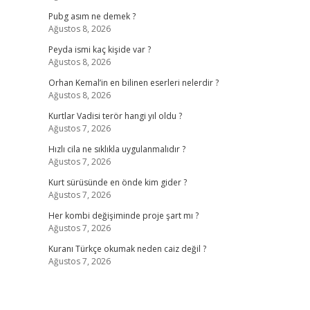
Pubg asım ne demek ?
Ağustos 8, 2026
Peyda ismi kaç kişide var ?
Ağustos 8, 2026
Orhan Kemal’in en bilinen eserleri nelerdir ?
Ağustos 8, 2026
Kurtlar Vadisi terör hangi yıl oldu ?
Ağustos 7, 2026
Hızlı cila ne sıklıkla uygulanmalıdır ?
Ağustos 7, 2026
Kurt sürüsünde en önde kim gider ?
Ağustos 7, 2026
Her kombi değişiminde proje şart mı ?
Ağustos 7, 2026
Kuranı Türkçe okumak neden caiz değil ?
Ağustos 7, 2026