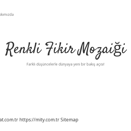
kkımızda
Renkli Fikir Mozaiği
Farklı düşüncelerle dünyaya yeni bir bakış açısı!
at.com.tr
https://mity.com.tr
Sitemap