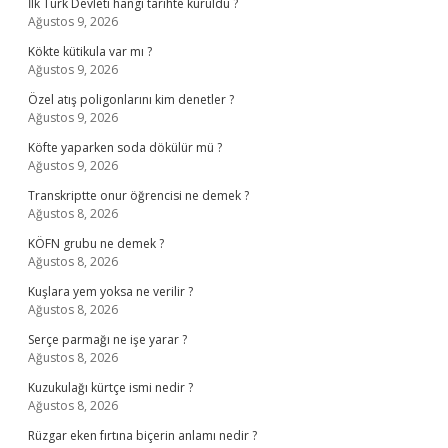
İlk Türk Devleti hangi tarihte kuruldu ?
Ağustos 9, 2026
Kökte kütikula var mı ?
Ağustos 9, 2026
Özel atış poligonlarını kim denetler ?
Ağustos 9, 2026
Köfte yaparken soda dökülür mü ?
Ağustos 9, 2026
Transkriptte onur öğrencisi ne demek ?
Ağustos 8, 2026
KÖFN grubu ne demek ?
Ağustos 8, 2026
Kuşlara yem yoksa ne verilir ?
Ağustos 8, 2026
Serçe parmağı ne işe yarar ?
Ağustos 8, 2026
Kuzukulağı kürtçe ismi nedir ?
Ağustos 8, 2026
Rüzgar eken fırtına biçerin anlamı nedir ?