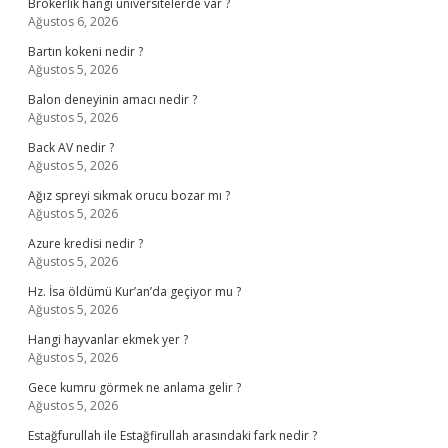
Brokerlik hangi üniversitelerde var ?
Ağustos 6, 2026
Bartın kokeni nedir ?
Ağustos 5, 2026
Balon deneyinin amacı nedir ?
Ağustos 5, 2026
Back AV nedir ?
Ağustos 5, 2026
Ağız spreyi sıkmak orucu bozar mı ?
Ağustos 5, 2026
Azure kredisi nedir ?
Ağustos 5, 2026
Hz. İsa öldümü Kur’an’da geçiyor mu ?
Ağustos 5, 2026
Hangi hayvanlar ekmek yer ?
Ağustos 5, 2026
Gece kumru görmek ne anlama gelir ?
Ağustos 5, 2026
Estağfurullah ile Estağfirullah arasındaki fark nedir ?