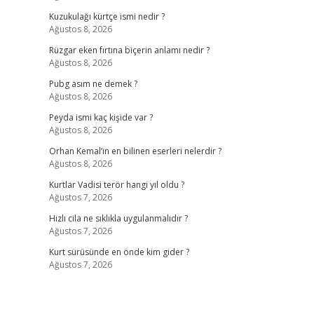
Kuzukulağı kürtçe ismi nedir ?
Ağustos 8, 2026
Rüzgar eken fırtına biçerin anlamı nedir ?
Ağustos 8, 2026
Pubg asım ne demek ?
Ağustos 8, 2026
Peyda ismi kaç kişide var ?
Ağustos 8, 2026
Orhan Kemal’in en bilinen eserleri nelerdir ?
Ağustos 8, 2026
Kurtlar Vadisi terör hangi yıl oldu ?
Ağustos 7, 2026
Hızlı cila ne sıklıkla uygulanmalıdır ?
Ağustos 7, 2026
Kurt sürüsünde en önde kim gider ?
Ağustos 7, 2026