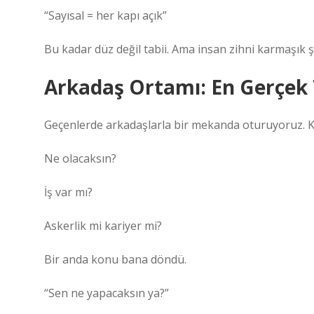
“Sayısal = her kapı açık”
Bu kadar düz değil tabii. Ama insan zihni karmaşık ş
Arkadaş Ortamı: En Gerçek 
Geçenlerde arkadaşlarla bir mekanda oturuyoruz. K
Ne olacaksın?
İş var mı?
Askerlik mi kariyer mi?
Bir anda konu bana döndü.
“Sen ne yapacaksın ya?”