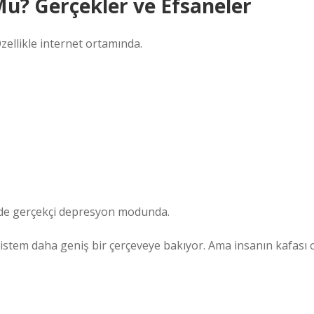
u? Gerçekler ve Efsaneler
ellikle internet ortamında.
 de gerçekçi depresyon modunda.
 Sistem daha geniş bir çerçeveye bakıyor. Ama insanın kafası 