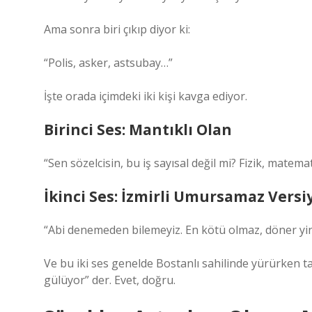
Ama sonra biri çıkıp diyor ki:
“Polis, asker, astsubay…”
İşte orada içimdeki iki kişi kavga ediyor.
Birinci Ses: Mantıklı Olan
“Sen sözelcisin, bu iş sayısal değil mi? Fizik, matemat
İkinci Ses: İzmirli Umursamaz Ver
“Abi denemeden bilemeyiz. En kötü olmaz, döner yin
Ve bu iki ses genelde Bostanlı sahilinde yürürken ta
gülüyor” der. Evet, doğru.