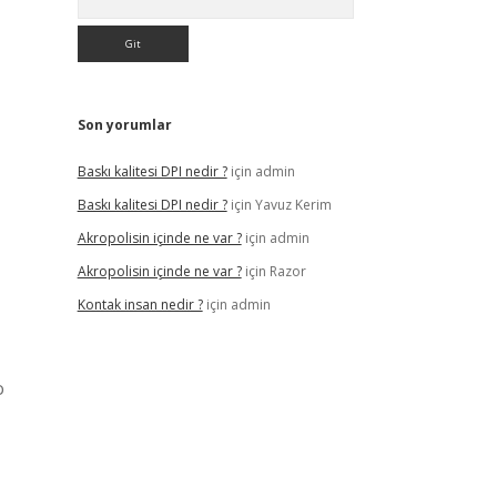
Son yorumlar
Baskı kalitesi DPI nedir ?
için
admin
Baskı kalitesi DPI nedir ?
için
Yavuz Kerim
Akropolisin içinde ne var ?
için
admin
Akropolisin içinde ne var ?
için
Razor
Kontak insan nedir ?
için
admin
o