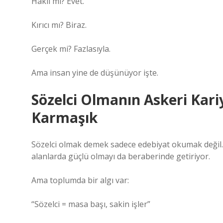
Haklı mı? Evet.
Kırıcı mı? Biraz.
Gerçek mi? Fazlasıyla.
Ama insan yine de düşünüyor işte.
Sözelci Olmanın Askeri Kariy
Karmaşık
Sözelci olmak demek sadece edebiyat okumak değil. Asl
alanlarda güçlü olmayı da beraberinde getiriyor.
Ama toplumda bir algı var:
“Sözelci = masa başı, sakin işler”