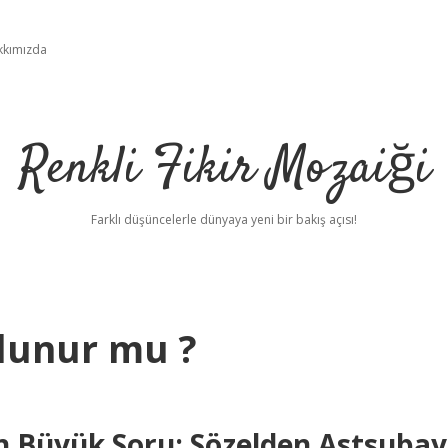
kkımızda
Renkli Fikir Mozaiği
Farklı düşüncelerle dünyaya yeni bir bakış açısı!
lunur mu ?
an Büyük Soru: Sözelden Astsubay