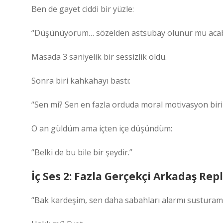
Ben de gayet ciddi bir yüzle:
“Düşünüyorum… sözelden astsubay olunur mu aca
Masada 3 saniyelik bir sessizlik oldu.
Sonra biri kahkahayı bastı:
“Sen mi? Sen en fazla orduda moral motivasyon biri
O an güldüm ama içten içe düşündüm:
“Belki de bu bile bir şeydir.”
İç Ses 2: Fazla Gerçekçi Arkadaş Repl
“Bak kardeşim, sen daha sabahları alarmı susturam