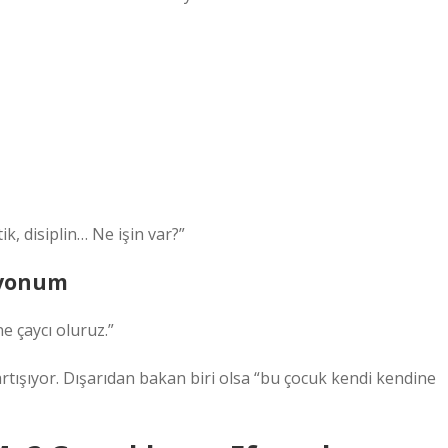
ik, disiplin… Ne işin var?”
siyonum
e çaycı oluruz.”
rtışıyor. Dışarıdan bakan biri olsa “bu çocuk kendi kendine