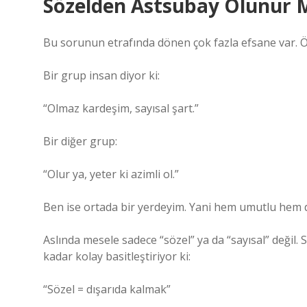
Sözelden Astsubay Olunur M
Bu sorunun etrafında dönen çok fazla efsane var. Öz
Bir grup insan diyor ki:
“Olmaz kardeşim, sayısal şart.”
Bir diğer grup:
“Olur ya, yeter ki azimli ol.”
Ben ise ortada bir yerdeyim. Yani hem umutlu hem
Aslında mesele sadece “sözel” ya da “sayısal” değil.
kadar kolay basitleştiriyor ki:
“Sözel = dışarıda kalmak”