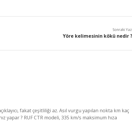
Sonraki Yaz
Yöre kelimesinin kökü nedir 
klayıcı, fakat çeşitliliği az. Asıl vurgu yapılan nokta km kaç
m hız yapar ? RUF CTR modeli, 335 km/s maksimum hıza