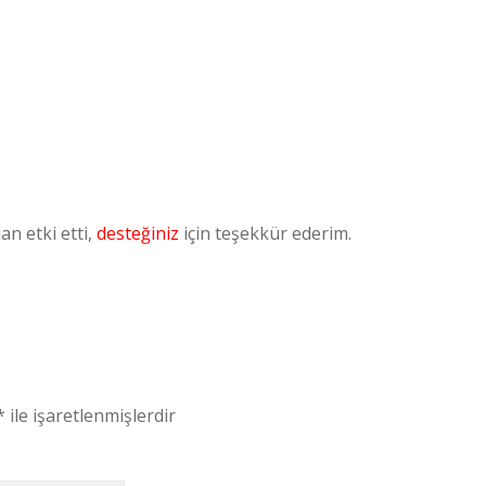
n etki etti,
desteğiniz
için teşekkür ederim.
*
ile işaretlenmişlerdir