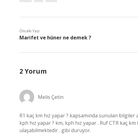
Önceki Yazı
Marifet ve hüner ne demek ?
2 Yorum
Melis Çetin
R1 kaç km hız yapar ? kapsamında sunulan bilgiler açı
kph hız yapar ? km, kph hız yapar . Ruf CTR kaç k
ulaşabilmektedir . gibi duruyor.