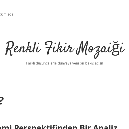
kkımızda
Renkli Fikir Mozaiği
Farklı düşüncelerle dünyaya yeni bir bakış açısı!
?
mi Perspektifinden Bir Analiz