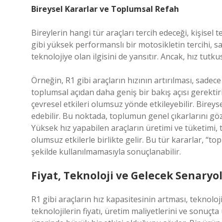
Bireysel Kararlar ve Toplumsal Refah
Bireylerin hangi tür araçları tercih edeceği, kişisel t
gibi yüksek performanslı bir motosikletin tercihi, s
teknolojiye olan ilgisini de yansıtır. Ancak, hız tut
Örneğin, R1 gibi araçların hızının artırılması, sad
toplumsal açıdan daha geniş bir bakış açısı gerektiri
çevresel etkileri olumsuz yönde etkileyebilir. Bireys
edebilir. Bu noktada, toplumun genel çıkarlarını g
Yüksek hız yapabilen araçların üretimi ve tüketimi, 
olumsuz etkilerle birlikte gelir. Bu tür kararlar, “to
şekilde kullanılmamasıyla sonuçlanabilir.
Fiyat, Teknoloji ve Gelecek Senaryol
R1 gibi araçların hız kapasitesinin artması, teknoloj
teknolojilerin fiyatı, üretim maliyetlerini ve sonuçta