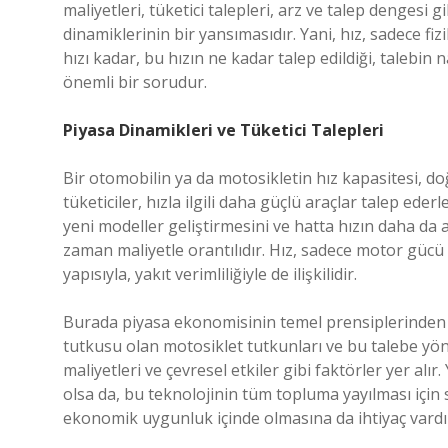
maliyetleri, tüketici talepleri, arz ve talep dengesi gi
dinamiklerinin bir yansımasıdır. Yani, hız, sadece fiz
hızı kadar, bu hızın ne kadar talep edildiği, talebin n
önemli bir sorudur.
Piyasa Dinamikleri ve Tüketici Talepleri
Bir otomobilin ya da motosikletin hız kapasitesi, d
tüketiciler, hızla ilgili daha güçlü araçlar talep ede
yeni modeller geliştirmesini ve hatta hızın daha da a
zaman maliyetle orantılıdır. Hız, sadece motor gücü 
yapısıyla, yakıt verimliliğiyle de ilişkilidir.
Burada piyasa ekonomisinin temel prensiplerinden bi
tutkusu olan motosiklet tutkunları ve bu talebe yön
maliyetleri ve çevresel etkiler gibi faktörler yer a
olsa da, bu teknolojinin tüm topluma yayılması için
ekonomik uygunluk içinde olmasına da ihtiyaç vardı