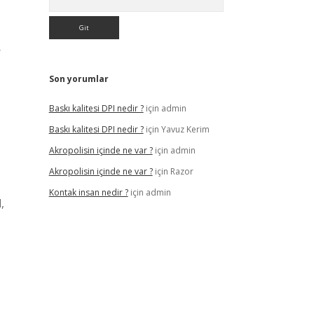
r
Son yorumlar
Baskı kalitesi DPI nedir ?
için
admin
Baskı kalitesi DPI nedir ?
için
Yavuz Kerim
Akropolisin içinde ne var ?
için
admin
Akropolisin içinde ne var ?
için
Razor
Kontak insan nedir ?
için
admin
,