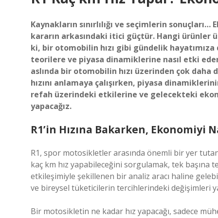
Kaynakların sınırlılığı ve seçimlerin sonuçları
kararın arkasındaki itici güçtür. Hangi ürünler ü
ki, bir otomobilin hızı gibi gündelik hayatımız
teorilere ve piyasa dinamiklerine nasıl etki ede
aslında bir otomobilin hızı üzerinden çok daha d
hızını anlamaya çalışırken, piyasa dinamiklerini
refah üzerindeki etkilerine ve gelecekteki ekon
yapacağız.
R1’in Hızına Bakarken, Ekonomiyi N
R1, spor motosikletler arasında önemli bir yer tutan
kaç km hız yapabileceğini sorgulamak, tek başına t
etkileşimiyle şekillenen bir analiz aracı haline geleb
ve bireysel tüketicilerin tercihlerindeki değişimleri ya
Bir motosikletin ne kadar hız yapacağı, sadece mühen