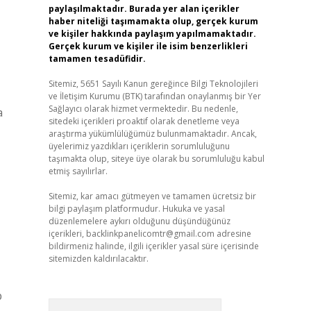
paylaşılmaktadır. Burada yer alan içerikler
haber niteliği taşımamakta olup, gerçek kurum
ve kişiler hakkında paylaşım yapılmamaktadır.
Gerçek kurum ve kişiler ile isim benzerlikleri
tamamen tesadüfidir.
Sitemiz, 5651 Sayılı Kanun gereğince Bilgi Teknolojileri
ve İletişim Kurumu (BTK) tarafından onaylanmış bir Yer
Sağlayıcı olarak hizmet vermektedir. Bu nedenle,
a
sitedeki içerikleri proaktif olarak denetleme veya
araştırma yükümlülüğümüz bulunmamaktadır. Ancak,
üyelerimiz yazdıkları içeriklerin sorumluluğunu
taşımakta olup, siteye üye olarak bu sorumluluğu kabul
etmiş sayılırlar.
Sitemiz, kar amacı gütmeyen ve tamamen ücretsiz bir
bilgi paylaşım platformudur. Hukuka ve yasal
düzenlemelere aykırı olduğunu düşündüğünüz
içerikleri,
backlinkpanelicomtr@gmail.com
adresine
bildirmeniz halinde, ilgili içerikler yasal süre içerisinde
sitemizden kaldırılacaktır.
p
Arama