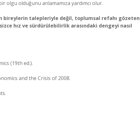
bir olgu olduğunu anlamamıza yardımcı olur.
an bireylerin talepleriyle değil, toplumsal refahı gözeten
sizce hız ve sürdürülebilirlik arasındaki dengeyi nasıl
ics (19th ed.).
nomics and the Crisis of 2008.
ts.