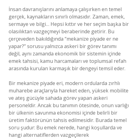
İnsan davranışlarını anlamaya çalışırken en temel
gerçek, kaynakların sınırlı olmasıdır. Zaman, emek,
sermaye ve bilgi… Hepsi kıttır ve her seçim başka bir
olasılıktan vazgeçmeyi beraberinde getirir. Bu
çerçeveden bakıldığında “mekanize piyade er ne
yapar?” sorusu yalnızca askeri bir görev tanımı
değil, aynı zamanda ekonomik bir sistemin içinde
emek tahsisi, kamu harcamaları ve toplumsal refah
arasında kurulan karmaşık bir dengeyi temsil eder.
Bir mekanize piyade eri, modern ordularda zırhlı
muharebe araçlarıyla hareket eden, yüksek mobilite
ve ateş gücüyle sahada görev yapan askeri
personeldir. Ancak bu tanımın ötesinde, onun varlığı
bir ülkenin savunma ekonomisi içinde belirli bir
üretim faktörünün tahsis edilmesidir. Burada temel
soru şudur: Bu emek nerede, hangi koşullarda ve
hangi alternatiflerden vazgeçilerek