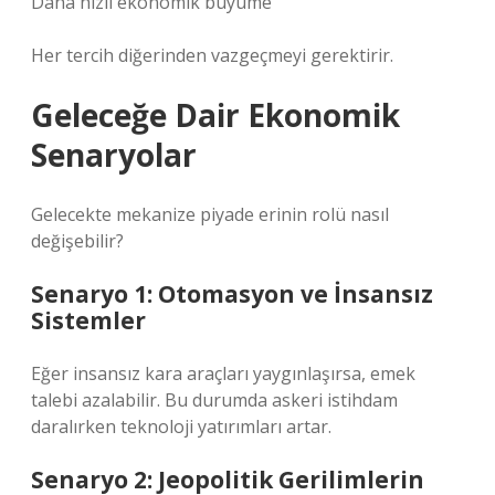
Daha hızlı ekonomik büyüme
Her tercih diğerinden vazgeçmeyi gerektirir.
Geleceğe Dair Ekonomik
Senaryolar
Gelecekte mekanize piyade erinin rolü nasıl
değişebilir?
Senaryo 1: Otomasyon ve İnsansız
Sistemler
Eğer insansız kara araçları yaygınlaşırsa, emek
talebi azalabilir. Bu durumda askeri istihdam
daralırken teknoloji yatırımları artar.
Senaryo 2: Jeopolitik Gerilimlerin