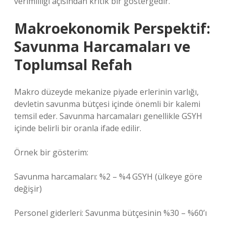
verimliliği açısından kritik bir göstergedir.
Makroekonomik Perspektif:
Savunma Harcamaları ve
Toplumsal Refah
Makro düzeyde mekanize piyade erlerinin varlığı,
devletin savunma bütçesi içinde önemli bir kalemi
temsil eder. Savunma harcamaları genellikle GSYH
içinde belirli bir oranla ifade edilir.
Örnek bir gösterim:
Savunma harcamaları: %2 – %4 GSYH (ülkeye göre
değişir)
Personel giderleri: Savunma bütçesinin %30 – %60’ı