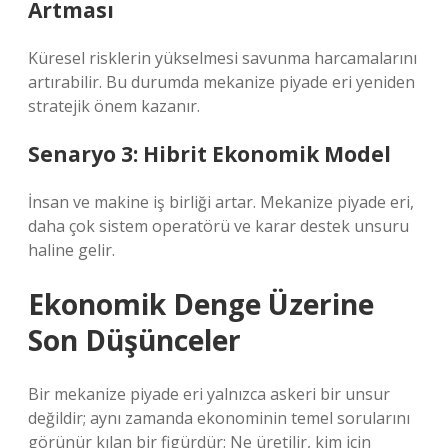
Artması
Küresel risklerin yükselmesi savunma harcamalarını
artırabilir. Bu durumda mekanize piyade eri yeniden
stratejik önem kazanır.
Senaryo 3: Hibrit Ekonomik Model
İnsan ve makine iş birliği artar. Mekanize piyade eri,
daha çok sistem operatörü ve karar destek unsuru
haline gelir.
Ekonomik Denge Üzerine
Son Düşünceler
Bir mekanize piyade eri yalnızca askeri bir unsur
değildir; aynı zamanda ekonominin temel sorularını
görünür kılan bir figürdür: Ne üretilir, kim için