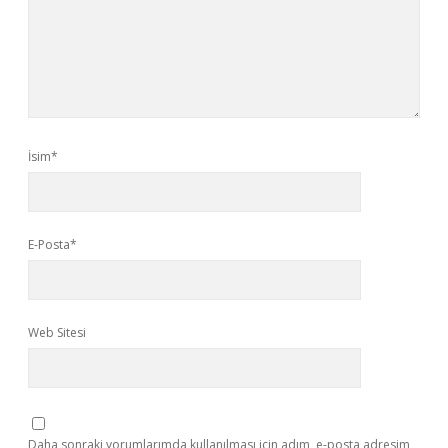
İsim*
E-Posta*
Web Sitesi
Daha sonraki yorumlarımda kullanılması için adım, e-posta adresim