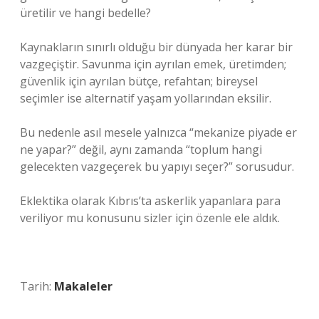
üretilir ve hangi bedelle?
Kaynakların sınırlı olduğu bir dünyada her karar bir
vazgeçiştir. Savunma için ayrılan emek, üretimden;
güvenlik için ayrılan bütçe, refahtan; bireysel
seçimler ise alternatif yaşam yollarından eksilir.
Bu nedenle asıl mesele yalnızca “mekanize piyade er
ne yapar?” değil, aynı zamanda “toplum hangi
gelecekten vazgeçerek bu yapıyı seçer?” sorusudur.
Eklektika olarak Kıbrıs’ta askerlik yapanlara para
veriliyor mu konusunu sizler için özenle ele aldık.
Tarih:
Makaleler