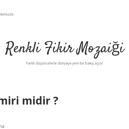
kkımızda
Renkli Fikir Mozaiği
Farklı düşüncelerle dünyaya yeni bir bakış açısı!
iri midir ?
ma