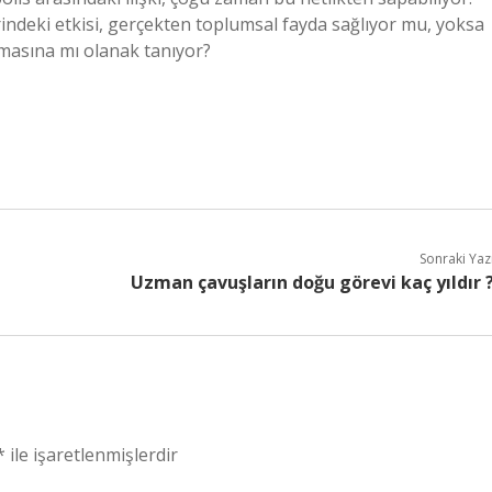
indeki etkisi, gerçekten toplumsal fayda sağlıyor mu, yoksa
masına mı olanak tanıyor?
Sonraki Yaz
Uzman çavuşların doğu görevi kaç yıldır 
*
ile işaretlenmişlerdir