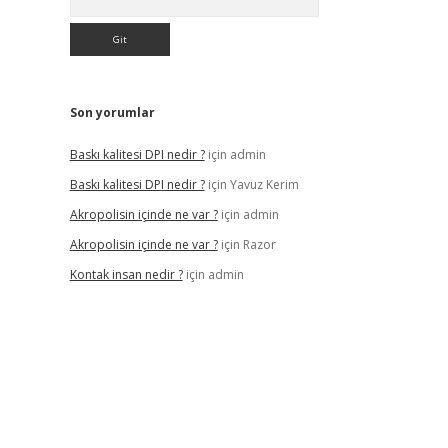
Son yorumlar
Baskı kalitesi DPI nedir ?
için
admin
Baskı kalitesi DPI nedir ?
için
Yavuz Kerim
Akropolisin içinde ne var ?
için
admin
Akropolisin içinde ne var ?
için
Razor
Kontak insan nedir ?
için
admin