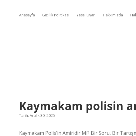
Anasayfa
Gizlilik Politikası
Yasal Uyarı
Hakkımızda
Ha
Kaymakam polisin am
Tarih: Aralık 30, 2025
Kaymakam Polis’in Amiridir Mi? Bir Soru, Bir Tartış