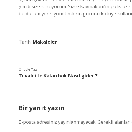
Şimdi size soruyorum: Sizce Kaymakam’ın polis üzer
bu durum yerel yönetimlerin gücünü kötüye kullan
Tarih:
Makaleler
Önceki Yazı
Tuvalette Kalan bok Nasıl gider ?
Bir yanıt yazın
E-posta adresiniz yayınlanmayacak.
Gerekli alanlar