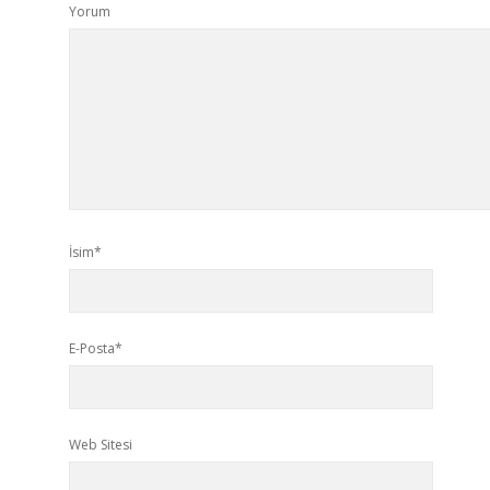
Yorum
İsim*
E-Posta*
Web Sitesi