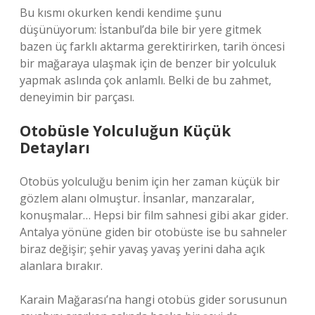
Bu kısmı okurken kendi kendime şunu
düşünüyorum: İstanbul’da bile bir yere gitmek
bazen üç farklı aktarma gerektirirken, tarih öncesi
bir mağaraya ulaşmak için de benzer bir yolculuk
yapmak aslında çok anlamlı. Belki de bu zahmet,
deneyimin bir parçası.
Otobüsle Yolculuğun Küçük
Detayları
Otobüs yolculuğu benim için her zaman küçük bir
gözlem alanı olmuştur. İnsanlar, manzaralar,
konuşmalar… Hepsi bir film sahnesi gibi akar gider.
Antalya yönüne giden bir otobüste ise bu sahneler
biraz değişir; şehir yavaş yavaş yerini daha açık
alanlara bırakır.
Karain Mağarası’na hangi otobüs gider sorusunun