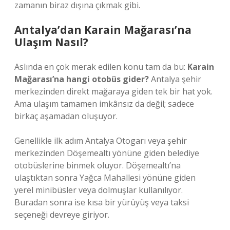
zamanın biraz dışına çıkmak gibi.
Antalya’dan Karain Mağarası’na
Ulaşım Nasıl?
Aslında en çok merak edilen konu tam da bu:
Karain
Mağarası’na hangi otobüs gider?
Antalya şehir
merkezinden direkt mağaraya giden tek bir hat yok.
Ama ulaşım tamamen imkânsız da değil; sadece
birkaç aşamadan oluşuyor.
Genellikle ilk adım Antalya Otogarı veya şehir
merkezinden Döşemealtı yönüne giden belediye
otobüslerine binmek oluyor. Döşemealtı’na
ulaştıktan sonra Yağca Mahallesi yönüne giden
yerel minibüsler veya dolmuşlar kullanılıyor.
Buradan sonra ise kısa bir yürüyüş veya taksi
seçeneği devreye giriyor.