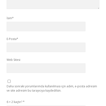
İsim*
E-Posta*
Web Sitesi
Daha sonraki yorumlarımda kullanılması için adım, e-posta adresim
ve site adresim bu tarayıcıya kaydedilsin.
6 + 2 kaçtır?
*