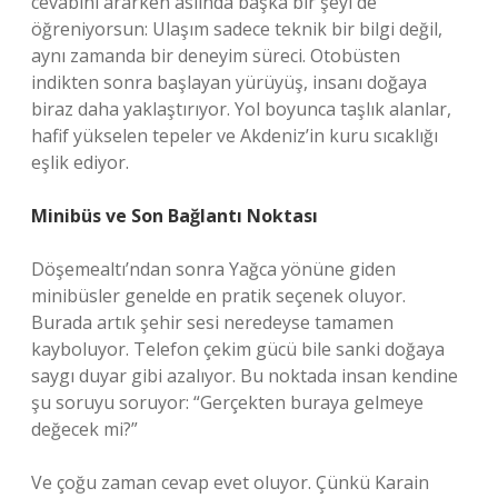
cevabını ararken aslında başka bir şeyi de
öğreniyorsun: Ulaşım sadece teknik bir bilgi değil,
aynı zamanda bir deneyim süreci. Otobüsten
indikten sonra başlayan yürüyüş, insanı doğaya
biraz daha yaklaştırıyor. Yol boyunca taşlık alanlar,
hafif yükselen tepeler ve Akdeniz’in kuru sıcaklığı
eşlik ediyor.
Minibüs ve Son Bağlantı Noktası
Döşemealtı’ndan sonra Yağca yönüne giden
minibüsler genelde en pratik seçenek oluyor.
Burada artık şehir sesi neredeyse tamamen
kayboluyor. Telefon çekim gücü bile sanki doğaya
saygı duyar gibi azalıyor. Bu noktada insan kendine
şu soruyu soruyor: “Gerçekten buraya gelmeye
değecek mi?”
Ve çoğu zaman cevap evet oluyor. Çünkü Karain