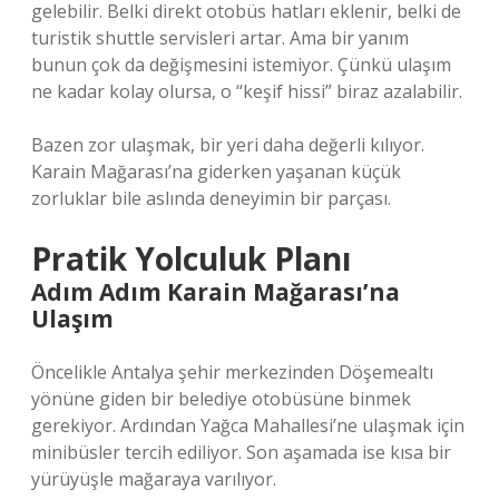
gelebilir. Belki direkt otobüs hatları eklenir, belki de
turistik shuttle servisleri artar. Ama bir yanım
bunun çok da değişmesini istemiyor. Çünkü ulaşım
ne kadar kolay olursa, o “keşif hissi” biraz azalabilir.
Bazen zor ulaşmak, bir yeri daha değerli kılıyor.
Karain Mağarası’na giderken yaşanan küçük
zorluklar bile aslında deneyimin bir parçası.
Pratik Yolculuk Planı
Adım Adım Karain Mağarası’na
Ulaşım
Öncelikle Antalya şehir merkezinden Döşemealtı
yönüne giden bir belediye otobüsüne binmek
gerekiyor. Ardından Yağca Mahallesi’ne ulaşmak için
minibüsler tercih ediliyor. Son aşamada ise kısa bir
yürüyüşle mağaraya varılıyor.