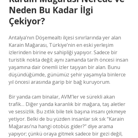
Neden Bu Kadar İlgi
Çekiyor?
Antalya’nın Döşemealtı ilçesi sınırlarında yer alan
Karain Mağarası, Türkiye’nin en eski yerleşim
izlerinden birine ev sahipliği yapıyor. Sadece bir
turistik nokta değil; aynı zamanda tarih öncesi insan
yaşamına dair önemli izler taşıyan bir alan. Bunu
düşündüğümde, günümüz şehir yaşamıyla binlerce
yıl öncesi arasında garip bir bağ kuruyorum.
Bir yanda cam binalar, AVM’ler ve sürekli akan
trafik… Diğer yanda karanlık bir mağara, taş aletler
ve sessizlik. Bu zıtlık bile tek başına insanı çekmeye
yetiyor. Belki de bu yüzden insanlar sık sık “Karain
Mağarası’na hangi otobüs gider?” diye arama
yapıyor; çünkü oraya gitmek sadece bir gezi değil,