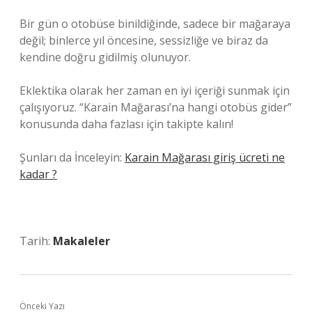
Bir gün o otobüse binildiğinde, sadece bir mağaraya
değil; binlerce yıl öncesine, sessizliğe ve biraz da
kendine doğru gidilmiş olunuyor.
Eklektika olarak her zaman en iyi içeriği sunmak için
çalışıyoruz. “Karain Mağarası’na hangi otobüs gider”
konusunda daha fazlası için takipte kalın!
Şunları da İnceleyin:
Karain Mağarası giriş ücreti ne
kadar ?
Tarih:
Makaleler
Önceki Yazı