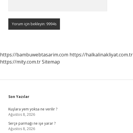
https://bambuwebtasarim.com
https://halkalinakliyat.com.tr
https://mity.com.tr
Sitemap
Sidebar
Son Yazılar
Kuşlara yem yoksa ne verilir ?
Ağustos 8, 2026
Serçe parmağı ne işe yarar ?
Ağustos 8, 2026