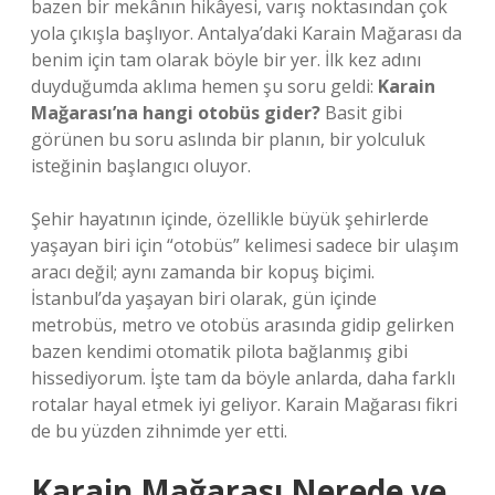
bazen bir mekânın hikâyesi, varış noktasından çok
yola çıkışla başlıyor. Antalya’daki Karain Mağarası da
benim için tam olarak böyle bir yer. İlk kez adını
duyduğumda aklıma hemen şu soru geldi:
Karain
Mağarası’na hangi otobüs gider?
Basit gibi
görünen bu soru aslında bir planın, bir yolculuk
isteğinin başlangıcı oluyor.
Şehir hayatının içinde, özellikle büyük şehirlerde
yaşayan biri için “otobüs” kelimesi sadece bir ulaşım
aracı değil; aynı zamanda bir kopuş biçimi.
İstanbul’da yaşayan biri olarak, gün içinde
metrobüs, metro ve otobüs arasında gidip gelirken
bazen kendimi otomatik pilota bağlanmış gibi
hissediyorum. İşte tam da böyle anlarda, daha farklı
rotalar hayal etmek iyi geliyor. Karain Mağarası fikri
de bu yüzden zihnimde yer etti.
Karain Mağarası Nerede ve