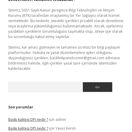
Sitemiz, 5651 Sayılı Kanun gereğince Bilgi Teknolojileri ve İletişim
Kurumu (BTK) tarafından onaylanmış bir Yer Sağlayıcı olarak hizmet
vermektedir. Bu nedenle, sitedeki içerikleri proaktif olarak denetleme
veya araştırma yükümlülüğümüz bulunmamaktadır. Ancak, üyelerimiz
yazdıkları içeriklerin sorumluluğunu taşımakta olup, siteye üye olarak
bu sorumluluğu kabul etmiş sayılırlar.
Sitemiz, kar amacı gütmeyen ve tamamen ücretsiz bir bilgi paylaşım
platformudur. Hukuka ve yasal düzenlemelere aykırı olduğunu
düşündüğünüz içerikleri,
backlinkpanelicomtr@gmail.com
adresine
bildirmeniz halinde, ilgili içerikler yasal süre içerisinde sitemizden
kaldırılacaktır.
Arama
Son yorumlar
Baskı kalitesi DPI nedir ?
için
admin
Baskı kalitesi DPI nedir ?
için
Yavuz Kerim