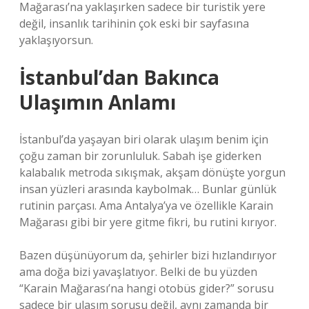
Mağarası’na yaklaşırken sadece bir turistik yere
değil, insanlık tarihinin çok eski bir sayfasına
yaklaşıyorsun.
İstanbul’dan Bakınca
Ulaşımın Anlamı
İstanbul’da yaşayan biri olarak ulaşım benim için
çoğu zaman bir zorunluluk. Sabah işe giderken
kalabalık metroda sıkışmak, akşam dönüşte yorgun
insan yüzleri arasında kaybolmak… Bunlar günlük
rutinin parçası. Ama Antalya’ya ve özellikle Karain
Mağarası gibi bir yere gitme fikri, bu rutini kırıyor.
Bazen düşünüyorum da, şehirler bizi hızlandırıyor
ama doğa bizi yavaşlatıyor. Belki de bu yüzden
“Karain Mağarası’na hangi otobüs gider?” sorusu
sadece bir ulaşım sorusu değil, aynı zamanda bir