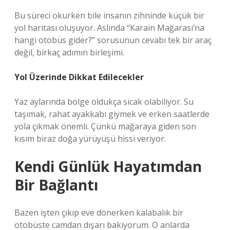
Bu süreci okurken bile insanın zihninde küçük bir
yol haritası oluşuyor. Aslında “Karain Mağarası’na
hangi otobüs gider?” sorusunun cevabı tek bir araç
değil, birkaç adımın birleşimi.
Yol Üzerinde Dikkat Edilecekler
Yaz aylarında bölge oldukça sıcak olabiliyor. Su
taşımak, rahat ayakkabı giymek ve erken saatlerde
yola çıkmak önemli. Çünkü mağaraya giden son
kısım biraz doğa yürüyüşü hissi veriyor.
Kendi Günlük Hayatımdan
Bir Bağlantı
Bazen işten çıkıp eve dönerken kalabalık bir
otobüste camdan dışarı bakıyorum. O anlarda