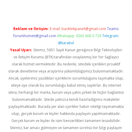
iş
tulipbet
Reklam ve İletişim:
E-mail:
backlinkpaneli@gmail.com
Teams:
forumhizmeti@gmail.com
Whatsapp: 0262 606 0 726
Telegram:
@karabul
Yasal Uyarı:
Sitemiz, 5651 Sayılı Kanun gereğince Bilgi Teknolojileri
ve İletişim Kurumu (BTK) tarafından onaylanmış bir Yer Sağlayıcı
olarak hizmet vermektedir. Bu nedenle, sitedeki içerikleri proaktif
olarak denetleme veya araştırma yükümlülüğümüz bulunmamaktadır.
Ancak, üyelerimiz yazdıkları içeriklerin sorumluluğunu taşımakta olup,
siteye üye olarak bu sorumluluğu kabul etmiş sayılırlar. Bu internet
sitesi, herhangi bir marka, kurum veya şahıs şirketi ile hiçbir bağlantısı
bulunmamaktadır. Sitede yalnızca kendi hazırladığımız makaleler
paylaşılmaktadır. Burada yer alan içerikler haber niteliği taşımamakta
olup, gerçek kurum ve kişiler hakkında paylaşım yapılmamaktadır.
Gerçek kurum ve kişiler ile isim benzerlikleri tamamen tesadüfidir.
Sitemiz, kar amacı gütmeyen ve tamamen ücretsiz bir bilgi paylaşım