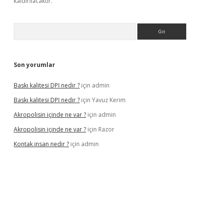
kaldırılacaktır.
Arama
Son yorumlar
Baskı kalitesi DPI nedir ?
için
admin
Baskı kalitesi DPI nedir ?
için
Yavuz Kerim
Akropolisin içinde ne var ?
için
admin
Akropolisin içinde ne var ?
için
Razor
Kontak insan nedir ?
için
admin