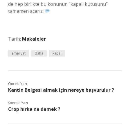
de hep birlikte bu konunun “kapalı kutusunu”
tamamen açarız!
Tarih:
Makaleler
ameliyat
daha
kapal
Önceki Yazı
Kantin Belgesi almak için nereye başvurulur ?
Sonraki Yazı
Crop hırka ne demek ?