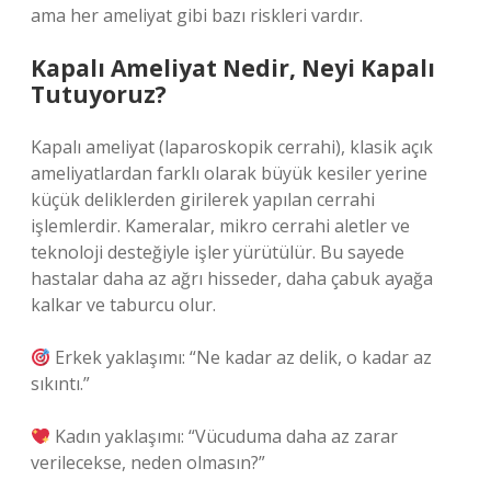
ama her ameliyat gibi bazı riskleri vardır.
Kapalı Ameliyat Nedir, Neyi Kapalı
Tutuyoruz?
Kapalı ameliyat (laparoskopik cerrahi), klasik açık
ameliyatlardan farklı olarak büyük kesiler yerine
küçük deliklerden girilerek yapılan cerrahi
işlemlerdir. Kameralar, mikro cerrahi aletler ve
teknoloji desteğiyle işler yürütülür. Bu sayede
hastalar daha az ağrı hisseder, daha çabuk ayağa
kalkar ve taburcu olur.
Erkek yaklaşımı: “Ne kadar az delik, o kadar az
sıkıntı.”
Kadın yaklaşımı: “Vücuduma daha az zarar
verilecekse, neden olmasın?”