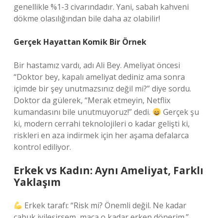
genellikle %1-3 civarındadır. Yani, sabah kahveni
dökme olasılığından bile daha az olabilir!
Gerçek Hayattan Komik Bir Örnek
Bir hastamız vardı, adı Ali Bey. Ameliyat öncesi
“Doktor bey, kapalı ameliyat dediniz ama sonra
içimde bir şey unutmazsınız değil mi?” diye sordu.
Doktor da gülerek, “Merak etmeyin, Netflix
kumandasını bile unutmuyoruz!” dedi.
Gerçek şu
ki, modern cerrahi teknolojileri o kadar gelişti ki,
riskleri en aza indirmek için her aşama defalarca
kontrol ediliyor.
Erkek vs Kadın: Aynı Ameliyat, Farklı
Yaklaşım
Erkek tarafı: “Risk mi? Önemli değil. Ne kadar
çabuk iyileşirsem, maça o kadar erken dönerim.”