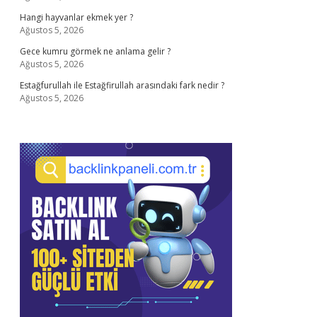
Hangi hayvanlar ekmek yer ?
Ağustos 5, 2026
Gece kumru görmek ne anlama gelir ?
Ağustos 5, 2026
Estağfurullah ile Estağfirullah arasındaki fark nedir ?
Ağustos 5, 2026