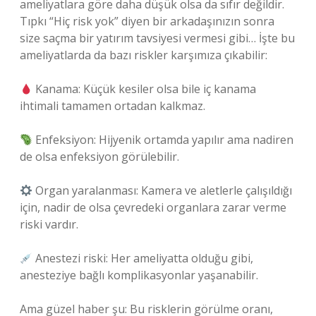
ameliyatlara göre daha düşük olsa da sıfır değildir.
Tıpkı “Hiç risk yok” diyen bir arkadaşınızın sonra
size saçma bir yatırım tavsiyesi vermesi gibi… İşte bu
ameliyatlarda da bazı riskler karşımıza çıkabilir:
Kanama: Küçük kesiler olsa bile iç kanama
ihtimali tamamen ortadan kalkmaz.
Enfeksiyon: Hijyenik ortamda yapılır ama nadiren
de olsa enfeksiyon görülebilir.
Organ yaralanması: Kamera ve aletlerle çalışıldığı
için, nadir de olsa çevredeki organlara zarar verme
riski vardır.
Anestezi riski: Her ameliyatta olduğu gibi,
anesteziye bağlı komplikasyonlar yaşanabilir.
Ama güzel haber şu: Bu risklerin görülme oranı,