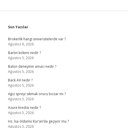
Sidebar
Son Yazılar
Brokerlik hangi üniversitelerde var ?
Ağustos 6, 2026
Bartın kokeni nedir ?
Ağustos 5, 2026
Balon deneyinin amacı nedir ?
Ağustos 5, 2026
Back AV nedir ?
Ağustos 5, 2026
Ağız spreyi sıkmak orucu bozar mı ?
Ağustos 5, 2026
Azure kredisi nedir ?
Ağustos 5, 2026
Hz. İsa öldümü Kur’an’da geçiyor mu ?
Ağustos 5, 2026