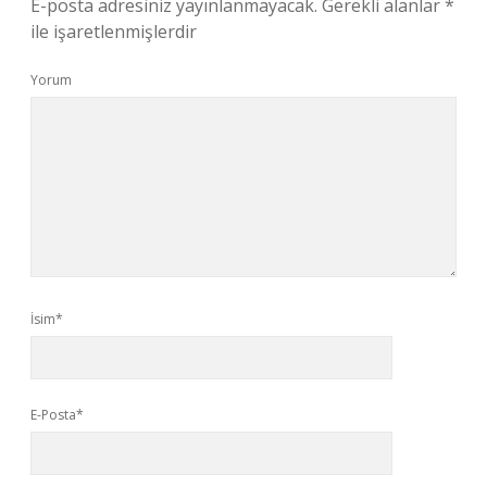
E-posta adresiniz yayınlanmayacak.
Gerekli alanlar
*
ile işaretlenmişlerdir
Yorum
İsim*
E-Posta*