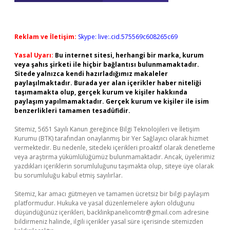
Reklam ve İletişim:
Skype: live:.cid.575569c608265c69
Yasal Uyarı:
Bu internet sitesi, herhangi bir marka, kurum
veya şahıs şirketi ile hiçbir bağlantısı bulunmamaktadır.
Sitede yalnızca kendi hazırladığımız makaleler
paylaşılmaktadır. Burada yer alan içerikler haber niteliği
taşımamakta olup, gerçek kurum ve kişiler hakkında
paylaşım yapılmamaktadır. Gerçek kurum ve kişiler ile isim
benzerlikleri tamamen tesadüfidir.
Sitemiz, 5651 Sayılı Kanun gereğince Bilgi Teknolojileri ve İletişim
Kurumu (BTK) tarafından onaylanmış bir Yer Sağlayıcı olarak hizmet
vermektedir. Bu nedenle, sitedeki içerikleri proaktif olarak denetleme
veya araştırma yükümlülüğümüz bulunmamaktadır. Ancak, üyelerimiz
yazdıkları içeriklerin sorumluluğunu taşımakta olup, siteye üye olarak
bu sorumluluğu kabul etmiş sayılırlar.
Sitemiz, kar amacı gütmeyen ve tamamen ücretsiz bir bilgi paylaşım
platformudur. Hukuka ve yasal düzenlemelere aykırı olduğunu
düşündüğünüz içerikleri,
backlinkpanelicomtr@gmail.com
adresine
bildirmeniz halinde, ilgili içerikler yasal süre içerisinde sitemizden