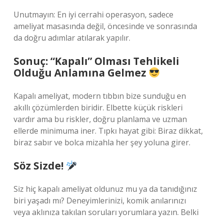
Unutmayın: En iyi cerrahi operasyon, sadece
ameliyat masasında değil, öncesinde ve sonrasında
da doğru adımlar atılarak yapılır.
Sonuç: “Kapalı” Olması Tehlikeli
Olduğu Anlamına Gelmez
Kapalı ameliyat, modern tıbbın bize sunduğu en
akıllı çözümlerden biridir. Elbette küçük riskleri
vardır ama bu riskler, doğru planlama ve uzman
ellerde minimuma iner. Tıpkı hayat gibi: Biraz dikkat,
biraz sabır ve bolca mizahla her şey yoluna girer.
Söz Sizde!
Siz hiç kapalı ameliyat oldunuz mu ya da tanıdığınız
biri yaşadı mı? Deneyimlerinizi, komik anılarınızı
veya aklınıza takılan soruları yorumlara yazın. Belki