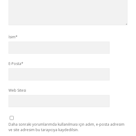
İsim*
E-Posta*
Web Sitesi
Daha sonraki yorumlarımda kullanılması için adım, e-posta adresim
ve site adresim bu tarayıcıya kaydedilsin.