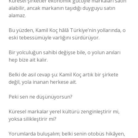
Küresel şirketler ekonomik gücüyle markaları satın
alabilir, ancak markanın taşıdığı duyguyu satın
alamaz.
Bu yüzden, Kamil Koç hâlâ Türkiye’nin yollarında, o
eski tebessümüyle varlığını sürdürüyor.
Bir yolculuğun sahibi değişse bile, o yolun anıları
hep bize ait kalır.
Belki de asıl cevap şu: Kamil Koç artık bir şirkete
değil, yola inanan herkese ait.
Peki sen ne düşünüyorsun?
Küresel markalar yerel kültürü zenginleştirir mi,
yoksa silikleştirir mi?
Yorumlarda buluşalım; belki senin otobüs hikâyen,