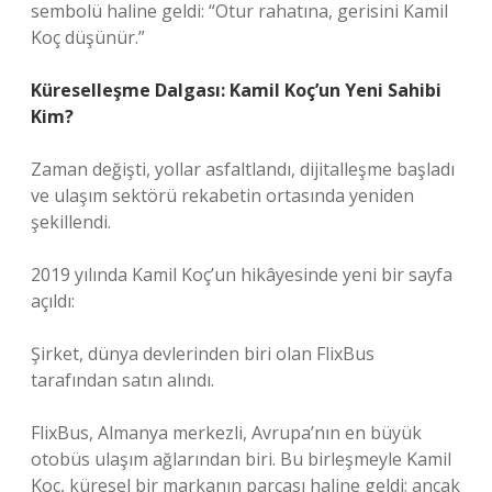
sembolü haline geldi: “Otur rahatına, gerisini Kamil
Koç düşünür.”
Küreselleşme Dalgası: Kamil Koç’un Yeni Sahibi
Kim?
Zaman değişti, yollar asfaltlandı, dijitalleşme başladı
ve ulaşım sektörü rekabetin ortasında yeniden
şekillendi.
2019 yılında Kamil Koç’un hikâyesinde yeni bir sayfa
açıldı:
Şirket, dünya devlerinden biri olan FlixBus
tarafından satın alındı.
FlixBus, Almanya merkezli, Avrupa’nın en büyük
otobüs ulaşım ağlarından biri. Bu birleşmeyle Kamil
Koç, küresel bir markanın parçası haline geldi; ancak