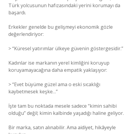
Türk yolcusunun hafızasındaki yerini korumayı da
başardı.
Erkekler genelde bu gelişmeyi ekonomik gözle
değerlendiriyor:
> “Küresel yatırımlar ülkeye güvenin göstergesidir.”
Kadınlar ise markanın yerel kimliğini koruyup
koruyamayacağına daha empatik yaklaşıyor:
> “Evet büyüme güzel ama o eski sıcaklığı
kaybetmesek keşke…”
İşte tam bu noktada mesele sadece “kimin sahibi
olduğu” değil; kimin kalbinde yaşadığı haline geliyor.
Bir marka, satın alınabilir. Ama aidiyet, hikâyeyle