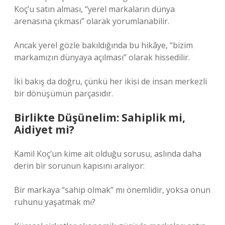
Koç’u satın alması, “yerel markaların dünya
arenasına çıkması” olarak yorumlanabilir.
Ancak yerel gözle bakıldığında bu hikâye, “bizim
markamızın dünyaya açılması” olarak hissedilir.
İki bakış da doğru, çünkü her ikisi de insan merkezli
bir dönüşümün parçasıdır.
Birlikte Düşünelim: Sahiplik mi,
Aidiyet mi?
Kamil Koç’un kime ait olduğu sorusu, aslında daha
derin bir sorunun kapısını aralıyor:
Bir markaya “sahip olmak” mı önemlidir, yoksa onun
ruhunu yaşatmak mı?