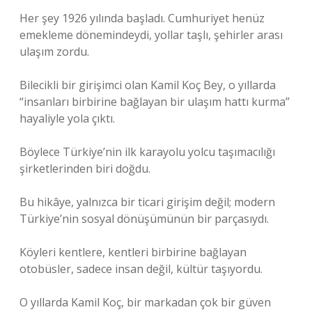
Her şey 1926 yılında başladı. Cumhuriyet henüz
emekleme dönemindeydi, yollar taşlı, şehirler arası
ulaşım zordu.
Bilecikli bir girişimci olan Kamil Koç Bey, o yıllarda
“insanları birbirine bağlayan bir ulaşım hattı kurma”
hayaliyle yola çıktı.
Böylece Türkiye’nin ilk karayolu yolcu taşımacılığı
şirketlerinden biri doğdu.
Bu hikâye, yalnızca bir ticari girişim değil; modern
Türkiye’nin sosyal dönüşümünün bir parçasıydı.
Köyleri kentlere, kentleri birbirine bağlayan
otobüsler, sadece insan değil, kültür taşıyordu.
O yıllarda Kamil Koç, bir markadan çok bir güven