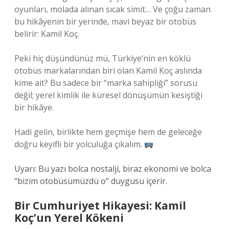
oyunları, molada alınan sıcak simit… Ve çoğu zaman
bu hikâyenin bir yerinde, mavi beyaz bir otobüs
belirir: Kamil Koç.
Peki hiç düşündünüz mü, Türkiye’nin en köklü
otobüs markalarından biri olan Kamil Koç aslında
kime ait? Bu sadece bir “marka sahipliği” sorusu
değil; yerel kimlik ile küresel dönüşümün kesiştiği
bir hikâye.
Hadi gelin, birlikte hem geçmişe hem de geleceğe
doğru keyifli bir yolculuğa çıkalım.
Uyarı: Bu yazı bolca nostalji, biraz ekonomi ve bolca
“bizim otobüsümüzdü o” duygusu içerir.
Bir Cumhuriyet Hikayesi: Kamil
Koç’un Yerel Kökeni