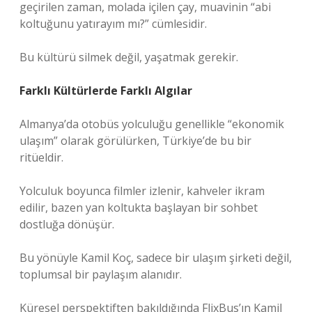
geçirilen zaman, molada içilen çay, muavinin “abi
koltuğunu yatırayım mı?” cümlesidir.
Bu kültürü silmek değil, yaşatmak gerekir.
Farklı Kültürlerde Farklı Algılar
Almanya’da otobüs yolculuğu genellikle “ekonomik
ulaşım” olarak görülürken, Türkiye’de bu bir
ritüeldir.
Yolculuk boyunca filmler izlenir, kahveler ikram
edilir, bazen yan koltukta başlayan bir sohbet
dostluğa dönüşür.
Bu yönüyle Kamil Koç, sadece bir ulaşım şirketi değil,
toplumsal bir paylaşım alanıdır.
Küresel perspektiften bakıldığında FlixBus’ın Kamil