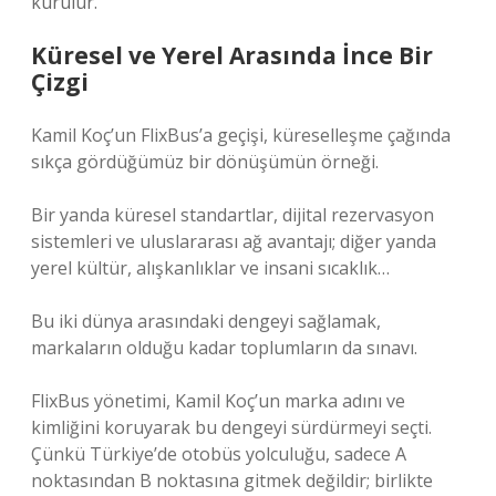
kurulur.
Küresel ve Yerel Arasında İnce Bir
Çizgi
Kamil Koç’un FlixBus’a geçişi, küreselleşme çağında
sıkça gördüğümüz bir dönüşümün örneği.
Bir yanda küresel standartlar, dijital rezervasyon
sistemleri ve uluslararası ağ avantajı; diğer yanda
yerel kültür, alışkanlıklar ve insani sıcaklık…
Bu iki dünya arasındaki dengeyi sağlamak,
markaların olduğu kadar toplumların da sınavı.
FlixBus yönetimi, Kamil Koç’un marka adını ve
kimliğini koruyarak bu dengeyi sürdürmeyi seçti.
Çünkü Türkiye’de otobüs yolculuğu, sadece A
noktasından B noktasına gitmek değildir; birlikte