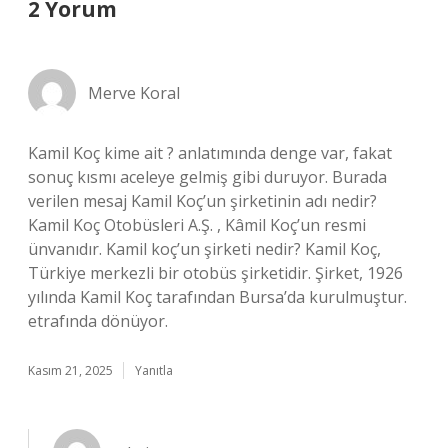
2 Yorum
Merve Koral
Kamil Koç kime ait ? anlatımında denge var, fakat
sonuç kısmı aceleye gelmiş gibi duruyor. Burada
verilen mesaj Kamil Koç’un şirketinin adı nedir?
Kamil Koç Otobüsleri A.Ş. , Kâmil Koç’un resmi
ünvanıdır. Kamil koç’un şirketi nedir? Kamil Koç,
Türkiye merkezli bir otobüs şirketidir. Şirket, 1926
yılında Kamil Koç tarafından Bursa’da kurulmuştur.
etrafında dönüyor.
Kasım 21, 2025
Yanıtla