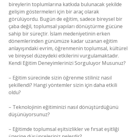
bireylerin toplumlarına katkıda bulunacak şekilde
gelişim göstermeleri için bir araç olarak
görülüyordu. Bugün de eğitim, sadece bireysel bir
çaba değil, toplumsal yapıları dönüştürme gücüne
sahip bir süreçtir. İslam medeniyetinin erken
dönemlerinden günümüze kadar uzanan eğitim
anlayışındaki evrim, öğrenmenin toplumsal, kültürel
ve bireysel düzeydeki etkilerini vurgulamaktadır.
Kendi Eğitim Deneyimlerinizi Sorguluyor Musunuz?
– Eğitim sürecinde sizin öğrenme stiliniz nasıl
şekillendi? Hangi yöntemler sizin için daha etkili
oldu?
– Teknolojinin eğitiminizi nasıl dönüştürdüğünü
düşünüyorsunuz?
– Eğitimde toplumsal eşitsizlikler ve fırsat eşitliği
üzerine düşünceleriniz nelerdir?