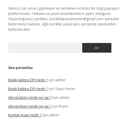
Sitemiz, kar amacı gütmeyen ve tamamen ücretsiz bir bilgi paylaşım
platformudur. Hukuka ve yasal düzenlemelere aykırı olduğunu
düşündüğünüz içerikleri,
backlinkpanelicomtr@gmail.com
adresine
bildirmeniz halinde, ilgili içerikler yasal süre içerisinde sitemizden
kaldırılacaktır.
Arama
Son yorumlar
Baskı kalitesi DPI nedir ?
için
admin
Baskı kalitesi DPI nedir ?
için
Yavuz Kerim
Akropolisin içinde ne var ?
için
admin
Akropolisin içinde ne var ?
için
Razor
Kontak insan nedir ?
için
admin