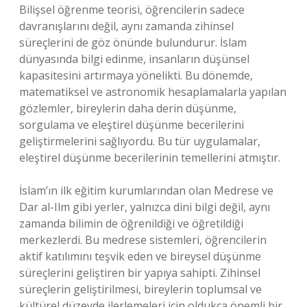
Bilişsel öğrenme teorisi, öğrencilerin sadece
davranışlarını değil, aynı zamanda zihinsel
süreçlerini de göz önünde bulundurur. İslam
dünyasında bilgi edinme, insanların düşünsel
kapasitesini artırmaya yönelikti. Bu dönemde,
matematiksel ve astronomik hesaplamalarla yapılan
gözlemler, bireylerin daha derin düşünme,
sorgulama ve eleştirel düşünme becerilerini
geliştirmelerini sağlıyordu. Bu tür uygulamalar,
eleştirel düşünme becerilerinin temellerini atmıştır.
İslam’ın ilk eğitim kurumlarından olan Medrese ve
Dar al-Ilm gibi yerler, yalnızca dini bilgi değil, aynı
zamanda bilimin de öğrenildiği ve öğretildiği
merkezlerdi. Bu medrese sistemleri, öğrencilerin
aktif katılımını teşvik eden ve bireysel düşünme
süreçlerini geliştiren bir yapıya sahipti. Zihinsel
süreçlerin geliştirilmesi, bireylerin toplumsal ve
kültürel düzeyde ilerlemeleri için oldukça önemli bir