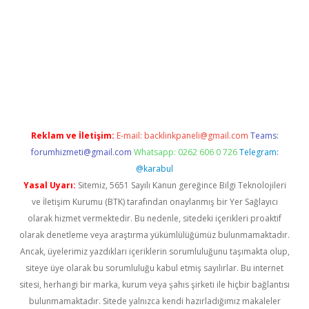
riş
tulipbet
Reklam ve İletişim:
E-mail:
backlinkpaneli@gmail.com
Teams:
forumhizmeti@gmail.com
Whatsapp: 0262 606 0 726
Telegram:
@karabul
Yasal Uyarı:
Sitemiz, 5651 Sayılı Kanun gereğince Bilgi Teknolojileri
ve İletişim Kurumu (BTK) tarafından onaylanmış bir Yer Sağlayıcı
olarak hizmet vermektedir. Bu nedenle, sitedeki içerikleri proaktif
olarak denetleme veya araştırma yükümlülüğümüz bulunmamaktadır.
Ancak, üyelerimiz yazdıkları içeriklerin sorumluluğunu taşımakta olup,
siteye üye olarak bu sorumluluğu kabul etmiş sayılırlar. Bu internet
sitesi, herhangi bir marka, kurum veya şahıs şirketi ile hiçbir bağlantısı
bulunmamaktadır. Sitede yalnızca kendi hazırladığımız makaleler