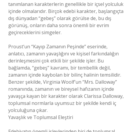
tanımlanan karakterlerin genellikle bir içsel yolculuk
içinde olmalarıdır. Birçok edebi karakter, başlangıçta
dış dünyadan “gebeş” olarak görülse de, bu dış
görünüş, onların daha sonra önemli bir evrim
geçireceklerini simgeler.
Proust’un “Kayıp Zamanın Peşinde” eserinde,
anlatıcı, zamanın yavaşlığını ve kişisel farkındalığın
derinleşmesini çok etkili bir şekilde işler. Bu
bağlamda, “gebeş” kavramı, bir tembellik değil,
zamanın içinde kaybolan bir bilinç halinin temsilidir.
Benzer şekilde, Virginia Woolf’un “Mrs. Dalloway”
romanında, zamanın ve bireysel hafızanın içinde
yavaşça kayan bir karakter olarak Clarissa Dalloway,
toplumsal normlarla uyumsuz bir şekilde kendi iç
yolculuğuna çıkar.
Yavaşlık ve Toplumsal Eleştiri
Edebiyatın önemli işlevlerinden biri de toplumsal