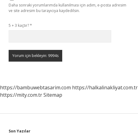
Daha sonraki yorumlarımda kullanılması için adım, e-posta adresim
ve site adresim bu tarayıcıya kaydedilsin.
5 + 3 kaçtır?
*
https://bambuwebtasarim.com
https://halkalinakliyat.com.tr
https://mity.com.tr
Sitemap
Sidebar
Son Yazılar