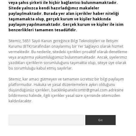
veya şahıs şirketi ile hiçbir bağlantısı bulunmamaktadır.
Sitede yalnızca kendi hazırladığımız makaleler
paylaşılmaktadır. Burada yer alan içerikler haber niteliği
taşımamakta olup, gerçek kurum ve kişiler hakkında
paylaşım yapılmamaktadır. Gerçek kurum ve kişiler ile isim
benzerlikleri tamamen tesadüfidir.
Sitemiz, 5651 Sayılı Kanun gereğince Bilgi Teknolojileri ve İletişim
Kurumu (BTK) tarafından onaylanmış bir Yer Sağlayıcı olarak hizmet
vermektedir. Bu nedenle, sitedeki içerikleri proaktif olarak denetleme
veya araştırma yükümlülüğümüz bulunmamaktadır. Ancak, üyelerimiz
yazdıkları içeriklerin sorumluluğunu taşımakta olup, siteye üye olarak
bu sorumluluğu kabul etmiş sayılırlar.
Sitemiz, kar amacı gütmeyen ve tamamen ücretsiz bir bilgi paylaşım
platformudur. Hukuka ve yasal düzenlemelere aykırı olduğunu
düşündüğünüz içerikleri,
backlinkpanelicomtr@gmail.com
adresine
bildirmeniz halinde, ilgili içerikler yasal süre içerisinde sitemizden
kaldırılacaktır.
Arama