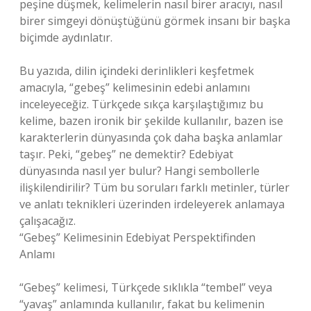
peşine düşmek, kelimelerin nasıl birer aracıyı, nasıl
birer simgeyi dönüştüğünü görmek insanı bir başka
biçimde aydınlatır.
Bu yazıda, dilin içindeki derinlikleri keşfetmek
amacıyla, “gebeş” kelimesinin edebi anlamını
inceleyeceğiz. Türkçede sıkça karşılaştığımız bu
kelime, bazen ironik bir şekilde kullanılır, bazen ise
karakterlerin dünyasında çok daha başka anlamlar
taşır. Peki, “gebeş” ne demektir? Edebiyat
dünyasında nasıl yer bulur? Hangi sembollerle
ilişkilendirilir? Tüm bu soruları farklı metinler, türler
ve anlatı teknikleri üzerinden irdeleyerek anlamaya
çalışacağız.
“Gebeş” Kelimesinin Edebiyat Perspektifinden
Anlamı
“Gebeş” kelimesi, Türkçede sıklıkla “tembel” veya
“yavaş” anlamında kullanılır, fakat bu kelimenin