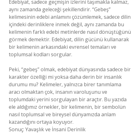
Edebiyat, sadece geçmişin izlerini taşımakla kalmaz,
aynı zamanda geleceği şekillendirir. “Gebeş”
kelimesinin edebi anlamını çözümlemek, sadece dilin
içindeki derinliklere inmek değil, aynı zamanda bu
kelimenin farklı edebi metinlerde nasıl dönüştüğünü
görmek demektir. Edebiyat, dilin gücünü kullanarak
bir kelimenin arkasındaki evrensel temaları ve
toplumsal kodları sorgular.
Peki, “gebeş” olmak, edebiyat dünyasında sadece bir
karakter özelliği mi yoksa daha derin bir insanlık
durumu mu? Kelimeler, yalnızca birer tanımlama
aracı olmaktan çok, insanın varoluşunu ve
toplumdaki yerini sorgulayan bir araçtır. Bu yazıda
ele aldığımız örnekler, bir kelimenin, bir sembolün
nasıl toplumsal ve bireysel dünyamızda anlam
kazandığını ortaya koyuyor.
Sonuç: Yavaşlık ve İnsani Derinlik