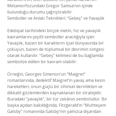
Metamorfozundaki Gregor Samsa’nın içinde
bulunduğu durumu çağrıştırabilir.
Semboller ve Anlatı Teknikleri: “Gebeş” ve Yavaşlık
Edebiyat tarihindeki birçok metin, hız ve yavaşlık
kavramlarını çeşitli semboller aracılığıyla işler.
Yavaşlık, bazen bir karakterin içsel dünyasında bir
çöküşün, bazen de toplumsal bir devrimin simgesi
olarak kullanılır. “Gebeş” kelimesi de bu bağlamda
sembolize edilen bir kavram olabilir.
Örneğin, Georges Simenon’un “Maigret”
romanlarında, dedektif Maigret’in yavaş ama kesin
hareketleri, onun güçlü bir zihinsel derinlikten ve
dikkatli gözlemlerden kaynaklanan bir stratejidir.
Buradaki “yavaşlık”, bir tür zekânın sembolüdür. Bir
başka açıdan bakıldığında, Fitzgerald’ın “Muhteşem
Gatsby” romanında Gatsby’nin yalnızca dışarıdan