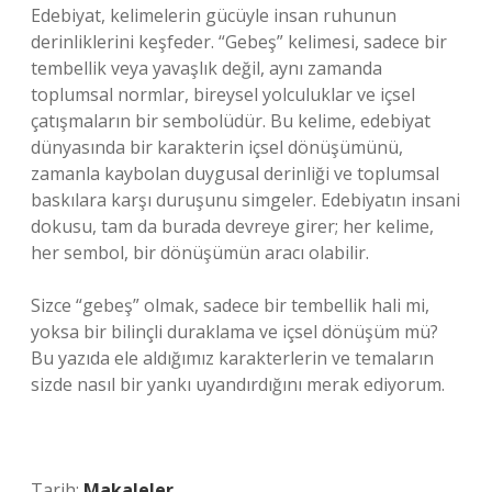
Edebiyat, kelimelerin gücüyle insan ruhunun
derinliklerini keşfeder. “Gebeş” kelimesi, sadece bir
tembellik veya yavaşlık değil, aynı zamanda
toplumsal normlar, bireysel yolculuklar ve içsel
çatışmaların bir sembolüdür. Bu kelime, edebiyat
dünyasında bir karakterin içsel dönüşümünü,
zamanla kaybolan duygusal derinliği ve toplumsal
baskılara karşı duruşunu simgeler. Edebiyatın insani
dokusu, tam da burada devreye girer; her kelime,
her sembol, bir dönüşümün aracı olabilir.
Sizce “gebeş” olmak, sadece bir tembellik hali mi,
yoksa bir bilinçli duraklama ve içsel dönüşüm mü?
Bu yazıda ele aldığımız karakterlerin ve temaların
sizde nasıl bir yankı uyandırdığını merak ediyorum.
Tarih:
Makaleler