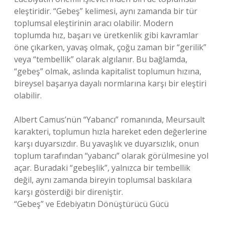
eleştiridir. “Gebeş” kelimesi, aynı zamanda bir tür
toplumsal eleştirinin aracı olabilir. Modern
toplumda hız, başarı ve üretkenlik gibi kavramlar
öne çıkarken, yavaş olmak, çoğu zaman bir “gerilik”
veya “tembellik” olarak algılanır. Bu bağlamda,
“gebeş” olmak, aslında kapitalist toplumun hızına,
bireysel başarıya dayalı normlarına karşı bir eleştiri
olabilir.
Albert Camus’nün “Yabancı” romanında, Meursault
karakteri, toplumun hızla hareket eden değerlerine
karşı duyarsızdır. Bu yavaşlık ve duyarsızlık, onun
toplum tarafından “yabancı” olarak görülmesine yol
açar. Buradaki “gebeşlik”, yalnızca bir tembellik
değil, aynı zamanda bireyin toplumsal baskılara
karşı gösterdiği bir direniştir.
“Gebeş” ve Edebiyatın Dönüştürücü Gücü