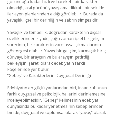
göründüğü kadar hızlı ve hareketli bir karakter
olmadığı, asıl gücünü yavaş ama dikkatli bir şekilde
ilerleyen planlarından aldığı görülebilir. Burada da
yavaşlık, içsel bir derinliğin ve sabrın simgesidir.
Yavaşlık ve tembellik, doğrudan karakterin dışsal
özelliklerinden ziyade, çoğu zaman içsel bir gelişim
sürecinin, bir karakterin varoluşsal çıkmazlarının
göstergesi olabilir. Yavaş bir gelişim, karmaşık bir iç
dünyayı, bir arayışın ve bu arayışın getirdiği
bekleyişin işareti olarak edebiyatın farklı
köşelerinde yer bulur.
“Gebeş” ve Karakterlerin Duygusal Derinliği
Edebiyatın en güçlü yanlarından biri, insan ruhunun
farklı duygusal ve psikolojik hallerini derinlemesine
irdeleyebilmesidir. “Gebeş” kelimesinin edebiyat
dünyasında bu kadar yer etmesinin sebeplerinden
biri de, duygusal ve toplumsal olarak “yavaş” olarak