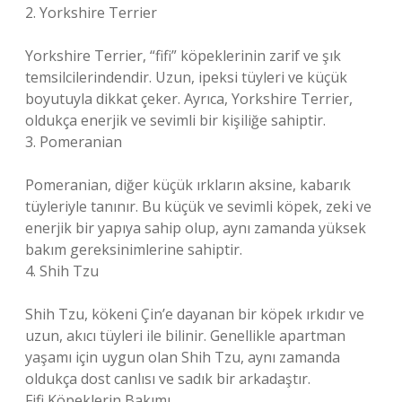
2. Yorkshire Terrier
Yorkshire Terrier, “fifi” köpeklerinin zarif ve şık
temsilcilerindendir. Uzun, ipeksi tüyleri ve küçük
boyutuyla dikkat çeker. Ayrıca, Yorkshire Terrier,
oldukça enerjik ve sevimli bir kişiliğe sahiptir.
3. Pomeranian
Pomeranian, diğer küçük ırkların aksine, kabarık
tüyleriyle tanınır. Bu küçük ve sevimli köpek, zeki ve
enerjik bir yapıya sahip olup, aynı zamanda yüksek
bakım gereksinimlerine sahiptir.
4. Shih Tzu
Shih Tzu, kökeni Çin’e dayanan bir köpek ırkıdır ve
uzun, akıcı tüyleri ile bilinir. Genellikle apartman
yaşamı için uygun olan Shih Tzu, aynı zamanda
oldukça dost canlısı ve sadık bir arkadaştır.
Fifi Köpeklerin Bakımı