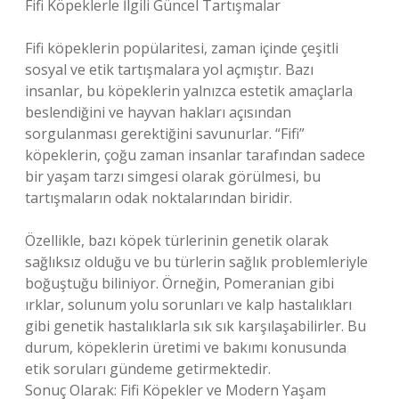
Fifi Köpeklerle İlgili Güncel Tartışmalar
Fifi köpeklerin popülaritesi, zaman içinde çeşitli
sosyal ve etik tartışmalara yol açmıştır. Bazı
insanlar, bu köpeklerin yalnızca estetik amaçlarla
beslendiğini ve hayvan hakları açısından
sorgulanması gerektiğini savunurlar. “Fifi”
köpeklerin, çoğu zaman insanlar tarafından sadece
bir yaşam tarzı simgesi olarak görülmesi, bu
tartışmaların odak noktalarından biridir.
Özellikle, bazı köpek türlerinin genetik olarak
sağlıksız olduğu ve bu türlerin sağlık problemleriyle
boğuştuğu biliniyor. Örneğin, Pomeranian gibi
ırklar, solunum yolu sorunları ve kalp hastalıkları
gibi genetik hastalıklarla sık sık karşılaşabilirler. Bu
durum, köpeklerin üretimi ve bakımı konusunda
etik soruları gündeme getirmektedir.
Sonuç Olarak: Fifi Köpekler ve Modern Yaşam