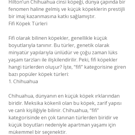
Hilton’un Chihuahua cinsi köpeği, dünya çapında bir
fenomen haline gelmiş ve küçük köpeklerin prestijli
bir imaj kazanmasına katkı sağlamıştır.
Fifi Köpek Türleri
Fifi olarak bilinen köpekler, genellikle küçük
boyutlarıyla tanınır. Bu türler, genetik olarak
minyatür yapılarıyla ünlüdür ve çoğu zaman lüks
yaşam tarzları ile ilişkilendirilir. Peki, fifi köpekler
hangi türlerden oluşur? İşte, “fifi” kategorisine giren
bazı popüler köpek türleri:
1. Chihuahua
Chihuahua, dünyanın en küçük köpek ırklarından
biridir. Meksika kökenli olan bu köpek, zarif yapısı
ve canlı kişiliğiyle bilinir. Chihuahua, “fifi”
kategorisinde en çok tanınan türlerden biridir ve
küçük boyutları nedeniyle apartman yaşamı için
mükemmel bir seçenektir.