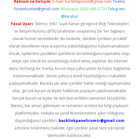
Reklam ve İletişim:
E-mail:
backlinkpaneli@gmail.com
Teams:
forumhizmeti@gmail.com
Whatsapp: 0262 606 0 726
Telegram:
@karabul
Yasal Uyarı:
Sitemiz, 5651 Sayılı Kanun gereğince Bilgi Teknolojileri
ve İletişim Kurumu (BTK) tarafından onaylanmış bir Yer Sağlayıcı
olarak hizmet vermektedir. Bu nedenle, sitedeki içerikleri proaktif
olarak denetleme veya araştırma yükümlülüğümüz bulunmamaktadır.
Ancak, üyelerimiz yazdıkları içeriklerin sorumluluğunu taşımakta olup,
siteye üye olarak bu sorumluluğu kabul etmiş sayılırlar. Bu internet
sitesi, herhangi bir marka, kurum veya şahıs şirketi ile hiçbir bağlantısı
bulunmamaktadır. Sitede yalnızca kendi hazırladığımız makaleler
paylaşılmaktadır. Burada yer alan içerikler haber niteliği taşımamakta
olup, gerçek kurum ve kişiler hakkında paylaşım yapılmamaktadır.
Gerçek kurum ve kişiler ile isim benzerlikleri tamamen tesadüfidir.
Sitemiz, kar amacı gütmeyen ve tamamen ücretsiz bir bilgi paylaşım
platformudur. Hukuka ve yasal düzenlemelere aykırı olduğunu
düşündüğünüz içerikleri,
backlinkpanelicomtr@gmail.com
adresine bildirmeniz halinde, ilgili içerikler yasal süre içerisinde
sitemizden kaldırılacaktır.