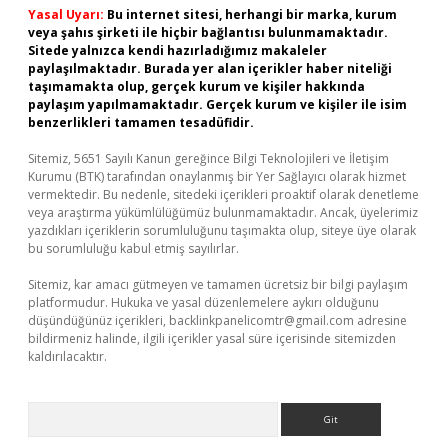
Yasal Uyarı:
Bu internet sitesi, herhangi bir marka, kurum
veya şahıs şirketi ile hiçbir bağlantısı bulunmamaktadır.
Sitede yalnızca kendi hazırladığımız makaleler
paylaşılmaktadır. Burada yer alan içerikler haber niteliği
taşımamakta olup, gerçek kurum ve kişiler hakkında
paylaşım yapılmamaktadır. Gerçek kurum ve kişiler ile isim
benzerlikleri tamamen tesadüfidir.
Sitemiz, 5651 Sayılı Kanun gereğince Bilgi Teknolojileri ve İletişim
Kurumu (BTK) tarafından onaylanmış bir Yer Sağlayıcı olarak hizmet
vermektedir. Bu nedenle, sitedeki içerikleri proaktif olarak denetleme
veya araştırma yükümlülüğümüz bulunmamaktadır. Ancak, üyelerimiz
yazdıkları içeriklerin sorumluluğunu taşımakta olup, siteye üye olarak
bu sorumluluğu kabul etmiş sayılırlar.
Sitemiz, kar amacı gütmeyen ve tamamen ücretsiz bir bilgi paylaşım
platformudur. Hukuka ve yasal düzenlemelere aykırı olduğunu
düşündüğünüz içerikleri,
backlinkpanelicomtr@gmail.com
adresine
bildirmeniz halinde, ilgili içerikler yasal süre içerisinde sitemizden
kaldırılacaktır.
Arama