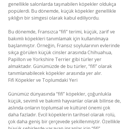
genellikle salonlarda taşınabilen köpekler oldukça
popülerdi. Bu dönemde, küçük köpekler genellikle
şıklığın bir simgesi olarak kabul ediliyordu.
Bu dönemde, Fransızca “fifi” terimi, küçük, zarif ve
bakımlı köpekleri tanımlamak için kullanılmaya
başlanmıştır. Örneğin, Fransız soylularının evlerinde
sıkça görülen küçük cinsler arasında Chihuahua,
Papillon ve Yorkshire Terrier gibi türler yer
almaktadır. Günümüzde de bu türler, “fifi” olarak
tanımlanabilecek köpekler arasında yer alır.
Fifi Köpekler ve Toplumdaki Yeri
Günümüz dünyasında “fifi” köpekler, çoğunlukla
küçük, sevimli ve bakımlı hayvanlar olarak bilinse de,
aslında onların toplumsal ve kültürel önemi çok
daha fazladır. Evcil köpeklerin tarihsel olarak rolü,
çok daha geniş bir çerçevede şekillenmiştir. Özellikle
büyük şehirlerde yaşayan insanlar için “fifi”