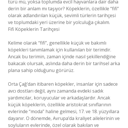
türü mü, yoksa toplumda evcil hayvanlara dair daha
derin bir anlam mı taşıyor? Köpeklerin, özellikle “fifi”
olarak adlandırılan küçük, sevimli türlerin tarihçesi
ve toplumdaki yeri üzerine bir yolculuğa çıkalım.
Fifi Köpeklerin Tarihçesi
Kelime olarak “fifi”, genellikle küçük ve bakımlı
köpekleri tanımlamak için kullanılan bir terimdir.
Ancak bu terimin, zaman içinde nasıl şekillendiğine
bakacak olursak, aslında daha derin bir tarihsel arka
plana sahip olduğunu görürüz.
Orta Çağ’dan itibaren köpekler, insanlar için sadece
avcı dostları değil, aynı zamanda evdeki sadık
yardımcılar, koruyucular ve arkadaşlardır. Ancak
küçük köpeklerin, özellikle aristokrat sınıflarının
evlerinde “moda” haline gelmesi, 17. ve 18. yüzyıllara
dayanır. O dönemde, Avrupa’da kraliyet ailelerinin ve
soyluların evlerinde, özel olarak bakılan ve