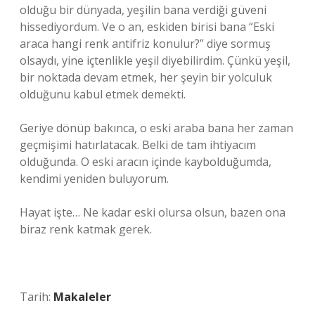
olduğu bir dünyada, yeşilin bana verdiği güveni
hissediyordum. Ve o an, eskiden birisi bana “Eski
araca hangi renk antifriz konulur?” diye sormuş
olsaydı, yine içtenlikle yeşil diyebilirdim. Çünkü yeşil,
bir noktada devam etmek, her şeyin bir yolculuk
olduğunu kabul etmek demekti.
Geriye dönüp bakınca, o eski araba bana her zaman
geçmişimi hatırlatacak. Belki de tam ihtiyacım
olduğunda. O eski aracın içinde kaybolduğumda,
kendimi yeniden buluyorum.
Hayat işte… Ne kadar eski olursa olsun, bazen ona
biraz renk katmak gerek.
Tarih:
Makaleler