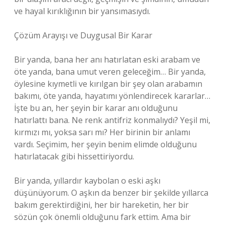
ve hayal kırıklığının bir yansımasıydı.
Çözüm Arayışı ve Duygusal Bir Karar
Bir yanda, bana her anı hatırlatan eski arabam ve
öte yanda, bana umut veren geleceğim… Bir yanda,
öylesine kıymetli ve kırılgan bir şey olan arabamın
bakımı, öte yanda, hayatımı yönlendirecek kararlar…
İşte bu an, her şeyin bir karar anı olduğunu
hatırlattı bana. Ne renk antifriz konmalıydı? Yeşil mi,
kırmızı mı, yoksa sarı mı? Her birinin bir anlamı
vardı. Seçimim, her şeyin benim elimde olduğunu
hatırlatacak gibi hissettiriyordu.
Bir yanda, yıllardır kaybolan o eski aşkı
düşünüyorum. O aşkın da benzer bir şekilde yıllarca
bakım gerektirdiğini, her bir hareketin, her bir
sözün çok önemli olduğunu fark ettim. Ama bir