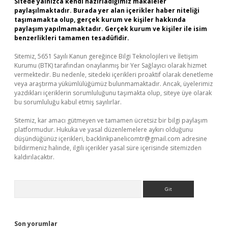
Sitede yalnızca kendi hazırladığımız makaleler
paylaşılmaktadır. Burada yer alan içerikler haber niteliği
taşımamakta olup, gerçek kurum ve kişiler hakkında
paylaşım yapılmamaktadır. Gerçek kurum ve kişiler ile isim
benzerlikleri tamamen tesadüfidir.
Sitemiz, 5651 Sayılı Kanun gereğince Bilgi Teknolojileri ve İletişim
Kurumu (BTK) tarafından onaylanmış bir Yer Sağlayıcı olarak hizmet
vermektedir. Bu nedenle, sitedeki içerikleri proaktif olarak denetleme
veya araştırma yükümlülüğümüz bulunmamaktadır. Ancak, üyelerimiz
yazdıkları içeriklerin sorumluluğunu taşımakta olup, siteye üye olarak
bu sorumluluğu kabul etmiş sayılırlar.
Sitemiz, kar amacı gütmeyen ve tamamen ücretsiz bir bilgi paylaşım
platformudur. Hukuka ve yasal düzenlemelere aykırı olduğunu
düşündüğünüz içerikleri,
backlinkpanelicomtr@gmail.com
adresine
bildirmeniz halinde, ilgili içerikler yasal süre içerisinde sitemizden
kaldırılacaktır.
Arama
Son yorumlar