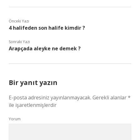
Önceki Yazı
4 halifeden son halife kimdir ?
Sonraki Yazı
Arapçada aleyke ne demek ?
Bir yanıt yazın
E-posta adresiniz yayınlanmayacak.
Gerekli alanlar
*
ile işaretlenmişlerdir
Yorum