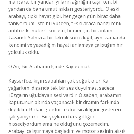
manzara, bir yandan yılların ağırlığını taşırken, bir
yandan da bana umut ışıkları gösteriyordu. O eski
arabayı, tıpkı hayat gibi, her geçen gün biraz daha
tanıyordum. İşte bu yüzden, “Eski araca hangi renk
antifriz konulur?” sorusu, benim için bir anlam
kazandı. Yalnızca bir teknik soru değil, aynı zamanda
kendimi ve yaşadığım hayatı anlamaya çalıştığım bir
yolculuk oldu.
O An, Bir Arabanın İçinde Kaybolmak
Kayseri’de, kışın sabahları çok soğuk olur. Kar
yağarken, dışarıda tek bir ses duyulmaz, sadece
rüzgarın uğuldayan sesi vardır. O sabah, arabamın
kaputunun altında yaşanacak bir dramın farkında
değildim. Birkaç gündür motor sıcaklığını gösteren
ışık yanıyordu. Bir şeylerin ters gittiğini
hissediyordum ama ne olduğunu çözemedim.
Arabayı çalıştırmaya başladım ve motor sesinin alışık