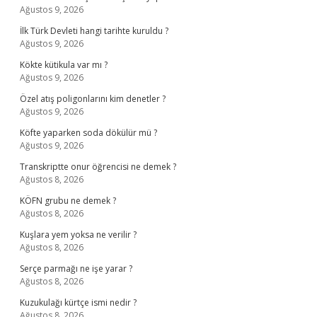
Ağustos 9, 2026
İlk Türk Devleti hangi tarihte kuruldu ?
Ağustos 9, 2026
Kökte kütikula var mı ?
Ağustos 9, 2026
Özel atış poligonlarını kim denetler ?
Ağustos 9, 2026
Köfte yaparken soda dökülür mü ?
Ağustos 9, 2026
Transkriptte onur öğrencisi ne demek ?
Ağustos 8, 2026
KÖFN grubu ne demek ?
Ağustos 8, 2026
Kuşlara yem yoksa ne verilir ?
Ağustos 8, 2026
Serçe parmağı ne işe yarar ?
Ağustos 8, 2026
Kuzukulağı kürtçe ismi nedir ?
Ağustos 8, 2026