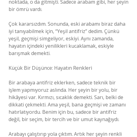
noktada, o da gitmişti. Sadece arabam gibi, her şeyin
bir ömrü vardı.
Çok kararsızdım. Sonunda, eski arabamı biraz daha
iyi tanıyabilmek için, “Yeşil antifriz” dedim. Çünkü
yeşil, geçmişi simgeliyor, eskiyi. Aynı zamanda,
hayatın içindeki yenilikleri kucaklamak, eskiyle
barışmak demekti.
Küçük Bir Düşünce: Hayatın Renkleri
Bir arabaya antifriz eklerken, sadece teknik bir
işlem yapmıyoruz aslında. Her şeyin bir yolu, bir
hikâyesi var. Kırmızı, sıcaklık demekti. Sarı, belki de
dikkati çekmekti. Ama yeşil, bana geçmişi ve zamanı
hatırlatıyordu. Benim için bu, sadece bir antifriz
değil, bir seçim, bir tercih ve bir umut kaynağıydı.
Arabayı çalıştırıp yola çıktım. Artık her şeyin renkli