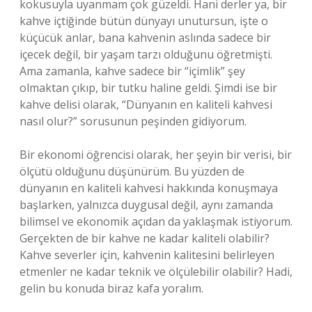
kokusuyla uyanmam çok güzeldi. Hani derler ya, bir
kahve içtiğinde bütün dünyayı unutursun, işte o
küçücük anlar, bana kahvenin aslında sadece bir
içecek değil, bir yaşam tarzı olduğunu öğretmişti.
Ama zamanla, kahve sadece bir “içimlik” şey
olmaktan çıkıp, bir tutku haline geldi. Şimdi ise bir
kahve delisi olarak, “Dünyanın en kaliteli kahvesi
nasıl olur?” sorusunun peşinden gidiyorum.
Bir ekonomi öğrencisi olarak, her şeyin bir verisi, bir
ölçütü olduğunu düşünürüm. Bu yüzden de
dünyanın en kaliteli kahvesi hakkında konuşmaya
başlarken, yalnızca duygusal değil, aynı zamanda
bilimsel ve ekonomik açıdan da yaklaşmak istiyorum.
Gerçekten de bir kahve ne kadar kaliteli olabilir?
Kahve severler için, kahvenin kalitesini belirleyen
etmenler ne kadar teknik ve ölçülebilir olabilir? Hadi,
gelin bu konuda biraz kafa yoralım.