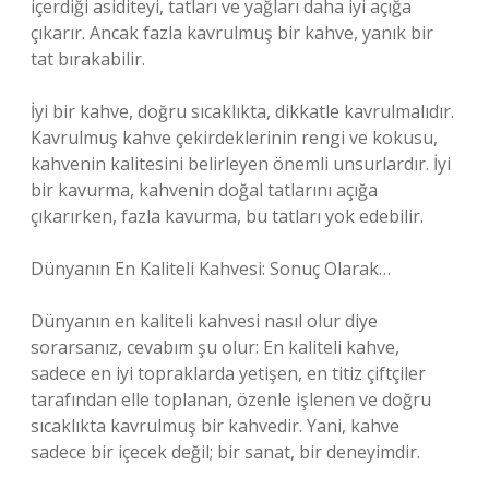
içerdiği asiditeyi, tatları ve yağları daha iyi açığa
çıkarır. Ancak fazla kavrulmuş bir kahve, yanık bir
tat bırakabilir.
İyi bir kahve, doğru sıcaklıkta, dikkatle kavrulmalıdır.
Kavrulmuş kahve çekirdeklerinin rengi ve kokusu,
kahvenin kalitesini belirleyen önemli unsurlardır. İyi
bir kavurma, kahvenin doğal tatlarını açığa
çıkarırken, fazla kavurma, bu tatları yok edebilir.
Dünyanın En Kaliteli Kahvesi: Sonuç Olarak…
Dünyanın en kaliteli kahvesi nasıl olur diye
sorarsanız, cevabım şu olur: En kaliteli kahve,
sadece en iyi topraklarda yetişen, en titiz çiftçiler
tarafından elle toplanan, özenle işlenen ve doğru
sıcaklıkta kavrulmuş bir kahvedir. Yani, kahve
sadece bir içecek değil; bir sanat, bir deneyimdir.