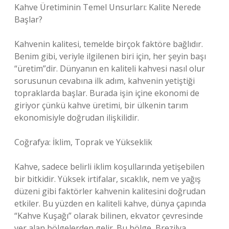
Kahve Üretiminin Temel Unsurları: Kalite Nerede
Başlar?
Kahvenin kalitesi, temelde birçok faktöre bağlıdır.
Benim gibi, veriyle ilgilenen biri için, her şeyin başı
“üretim”dir. Dünyanın en kaliteli kahvesi nasıl olur
sorusunun cevabına ilk adım, kahvenin yetiştiği
topraklarda başlar. Burada işin içine ekonomi de
giriyor çünkü kahve üretimi, bir ülkenin tarım
ekonomisiyle doğrudan ilişkilidir.
Coğrafya: İklim, Toprak ve Yükseklik
Kahve, sadece belirli iklim koşullarında yetişebilen
bir bitkidir. Yüksek irtifalar, sıcaklık, nem ve yağış
düzeni gibi faktörler kahvenin kalitesini doğrudan
etkiler. Bu yüzden en kaliteli kahve, dünya çapında
“Kahve Kuşağı” olarak bilinen, ekvator çevresinde
yer alan bölgelerden gelir. Bu bölge, Brezilya,