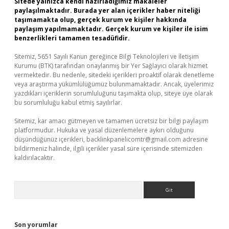
Sitede yalnızca kendi hazırladığımız makaleler
paylaşılmaktadır. Burada yer alan içerikler haber niteliği
taşımamakta olup, gerçek kurum ve kişiler hakkında
paylaşım yapılmamaktadır. Gerçek kurum ve kişiler ile isim
benzerlikleri tamamen tesadüfidir.
Sitemiz, 5651 Sayılı Kanun gereğince Bilgi Teknolojileri ve İletişim
Kurumu (BTK) tarafından onaylanmış bir Yer Sağlayıcı olarak hizmet
vermektedir. Bu nedenle, sitedeki içerikleri proaktif olarak denetleme
veya araştırma yükümlülüğümüz bulunmamaktadır. Ancak, üyelerimiz
yazdıkları içeriklerin sorumluluğunu taşımakta olup, siteye üye olarak
bu sorumluluğu kabul etmiş sayılırlar.
Sitemiz, kar amacı gütmeyen ve tamamen ücretsiz bir bilgi paylaşım
platformudur. Hukuka ve yasal düzenlemelere aykırı olduğunu
düşündüğünüz içerikleri,
backlinkpanelicomtr@gmail.com
adresine
bildirmeniz halinde, ilgili içerikler yasal süre içerisinde sitemizden
kaldırılacaktır.
Arama
Son yorumlar