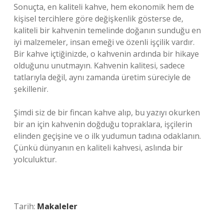
Sonuçta, en kaliteli kahve, hem ekonomik hem de
kişisel tercihlere göre değişkenlik gösterse de,
kaliteli bir kahvenin temelinde doğanın sunduğu en
iyi malzemeler, insan emeği ve özenli işçilik vardır.
Bir kahve içtiğinizde, o kahvenin ardında bir hikaye
olduğunu unutmayın. Kahvenin kalitesi, sadece
tatlarıyla değil, aynı zamanda üretim süreciyle de
şekillenir.
Şimdi siz de bir fincan kahve alıp, bu yazıyı okurken
bir an için kahvenin doğduğu topraklara, işçilerin
elinden geçişine ve o ilk yudumun tadına odaklanın.
Çünkü dünyanın en kaliteli kahvesi, aslında bir
yolculuktur.
Tarih:
Makaleler