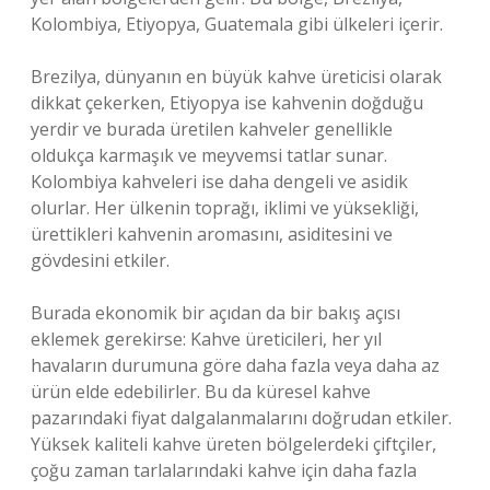
Kolombiya, Etiyopya, Guatemala gibi ülkeleri içerir.
Brezilya, dünyanın en büyük kahve üreticisi olarak
dikkat çekerken, Etiyopya ise kahvenin doğduğu
yerdir ve burada üretilen kahveler genellikle
oldukça karmaşık ve meyvemsi tatlar sunar.
Kolombiya kahveleri ise daha dengeli ve asidik
olurlar. Her ülkenin toprağı, iklimi ve yüksekliği,
ürettikleri kahvenin aromasını, asiditesini ve
gövdesini etkiler.
Burada ekonomik bir açıdan da bir bakış açısı
eklemek gerekirse: Kahve üreticileri, her yıl
havaların durumuna göre daha fazla veya daha az
ürün elde edebilirler. Bu da küresel kahve
pazarındaki fiyat dalgalanmalarını doğrudan etkiler.
Yüksek kaliteli kahve üreten bölgelerdeki çiftçiler,
çoğu zaman tarlalarındaki kahve için daha fazla