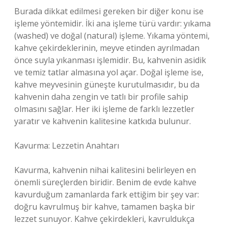
Burada dikkat edilmesi gereken bir diğer konu ise
işleme yöntemidir. İki ana işleme türü vardır: yıkama
(washed) ve doğal (natural) işleme. Yıkama yöntemi,
kahve çekirdeklerinin, meyve etinden ayrılmadan
önce suyla yıkanması işlemidir. Bu, kahvenin asidik
ve temiz tatlar almasına yol açar. Doğal işleme ise,
kahve meyvesinin güneşte kurutulmasıdır, bu da
kahvenin daha zengin ve tatlı bir profile sahip
olmasını sağlar. Her iki işleme de farklı lezzetler
yaratır ve kahvenin kalitesine katkıda bulunur.
Kavurma: Lezzetin Anahtarı
Kavurma, kahvenin nihai kalitesini belirleyen en
önemli süreçlerden biridir. Benim de evde kahve
kavurduğum zamanlarda fark ettiğim bir şey var:
doğru kavrulmuş bir kahve, tamamen başka bir
lezzet sunuyor. Kahve çekirdekleri, kavruldukça