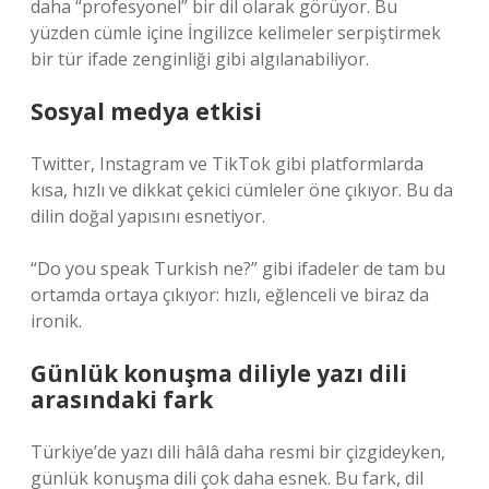
daha “profesyonel” bir dil olarak görüyor. Bu
yüzden cümle içine İngilizce kelimeler serpiştirmek
bir tür ifade zenginliği gibi algılanabiliyor.
Sosyal medya etkisi
Twitter, Instagram ve TikTok gibi platformlarda
kısa, hızlı ve dikkat çekici cümleler öne çıkıyor. Bu da
dilin doğal yapısını esnetiyor.
“Do you speak Turkish ne?” gibi ifadeler de tam bu
ortamda ortaya çıkıyor: hızlı, eğlenceli ve biraz da
ironik.
Günlük konuşma diliyle yazı dili
arasındaki fark
Türkiye’de yazı dili hâlâ daha resmi bir çizgideyken,
günlük konuşma dili çok daha esnek. Bu fark, dil