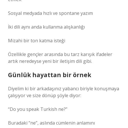
Sosyal medyada hızlı ve spontane yazım
İki dili aynı anda kullanma alışkanlığı
Mizahi bir ton katma isteği
Özellikle gençler arasında bu tarz karışık ifadeler
artık neredeyse yeni bir iletişim dili gibi.
Günlük hayattan bir örnek
Diyelim ki bir arkadaşınız yabancı biriyle konuşmaya
çalışıyor ve size dönüp şöyle diyor:
“Do you speak Turkish ne?”
Buradaki “ne”, aslında cümlenin anlamını