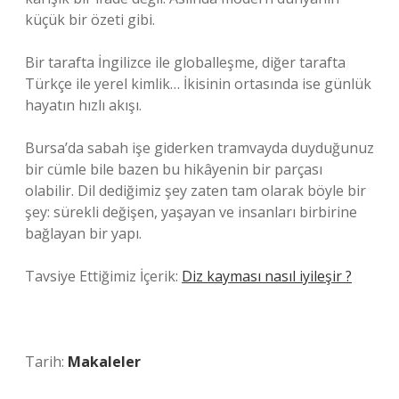
küçük bir özeti gibi.
Bir tarafta İngilizce ile globalleşme, diğer tarafta
Türkçe ile yerel kimlik… İkisinin ortasında ise günlük
hayatın hızlı akışı.
Bursa’da sabah işe giderken tramvayda duyduğunuz
bir cümle bile bazen bu hikâyenin bir parçası
olabilir. Dil dediğimiz şey zaten tam olarak böyle bir
şey: sürekli değişen, yaşayan ve insanları birbirine
bağlayan bir yapı.
Tavsiye Ettiğimiz İçerik:
Diz kayması nasıl iyileşir ?
Tarih:
Makaleler