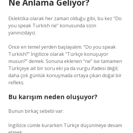
Ne Anlama Geliyor?
Eklektika olarak her zaman olduğu gibi, bu kez “Do
you speak Turkish ne” konusunda sizin
yanınızdayız.
Önce en temel yerden başlayalım. “Do you speak
Turkish?” İngilizce olarak “Türkçe konuşuyor
musun?” demek. Sonuna eklenen “ne” ise tamamen
Türkçeye ait bir soru eki ya da vurgu ifadesi değil;
daha çok günlük konuşmada ortaya çıkan doğal bir
refleks.
Bu karışım neden oluşuyor?
Bunun birkaç sebebi var:
İngilizce cümle kurarken Türkçe düşünmeye devam
etmek