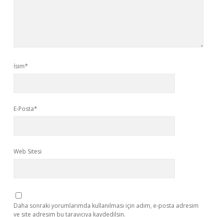
İsim*
E-Posta*
Web Sitesi
Daha sonraki yorumlarımda kullanılması için adım, e-posta adresim
ve site adresim bu tarayıcıya kaydedilsin.