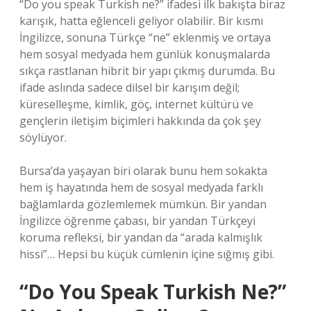
“Do you speak Turkish ne?” ifadesi ilk bakışta biraz
karışık, hatta eğlenceli geliyor olabilir. Bir kısmı
İngilizce, sonuna Türkçe “ne” eklenmiş ve ortaya
hem sosyal medyada hem günlük konuşmalarda
sıkça rastlanan hibrit bir yapı çıkmış durumda. Bu
ifade aslında sadece dilsel bir karışım değil;
küreselleşme, kimlik, göç, internet kültürü ve
gençlerin iletişim biçimleri hakkında da çok şey
söylüyor.
Bursa’da yaşayan biri olarak bunu hem sokakta
hem iş hayatında hem de sosyal medyada farklı
bağlamlarda gözlemlemek mümkün. Bir yandan
İngilizce öğrenme çabası, bir yandan Türkçeyi
koruma refleksi, bir yandan da “arada kalmışlık
hissi”… Hepsi bu küçük cümlenin içine sığmış gibi.
“Do You Speak Turkish Ne?”