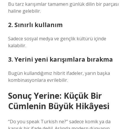
Bu tarz karışımlar tamamen günlük dilin bir parçası
haline gelebilir.
2. Sınırlı kullanım
Sadece sosyal medya ve gençlik kültürü içinde
kalabilir.
3. Yerini yeni karışımlara bırakma
Bugün kullandığımız hibrit ifadeler, yarın başka
kombinasyonlara evrilebilir.
Sonuç Yerine: Küçük Bir
Cümlenin Büyük Hikâyesi
“Do you speak Turkish ne?” sadece komik ya da
karışık bir ifade değil. Aslında modern dünyanın