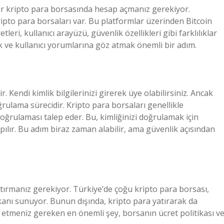
 bir kripto para borsasında hesap açmanız gerekiyor.
ipto para borsaları var. Bu platformlar üzerinden Bitcoin
tleri, kullanıcı arayüzü, güvenlik özellikleri gibi farklılıklar
k ve kullanıcı yorumlarına göz atmak önemli bir adım.
Kendi kimlik bilgilerinizi girerek üye olabilirsiniz. Ancak
rulama sürecidir. Kripto para borsaları genellikle
doğrulaması talep eder. Bu, kimliğinizi doğrulamak için
yapılır. Bu adım biraz zaman alabilir, ama güvenlik açısından
tırmanız gerekiyor. Türkiye’de çoğu kripto para borsası,
mkanı sunuyor. Bunun dışında, kripto para yatırarak da
 etmeniz gereken en önemli şey, borsanın ücret politikası v