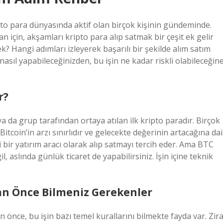
pto para dünyasında aktif olan birçok kişinin gündeminde.
an için, akşamları kripto para alıp satmak bir çeşit ek gelir
k? Hangi adımları izleyerek başarılı bir şekilde alım satım
 nasıl yapabileceğinizden, bu işin ne kadar riskli olabileceğin
r?
ya da grup tarafından ortaya atılan ilk kripto paradır. Birçok
 Bitcoin’in arzı sınırlıdır ve gelecekte değerinin artacağına dai
i bir yatırım aracı olarak alıp satmayı tercih eder. Ama BTC
, aslında günlük ticaret de yapabilirsiniz. İşin içine teknik
n Önce Bilmeniz Gerekenler
 önce, bu işin bazı temel kurallarını bilmekte fayda var. Zira