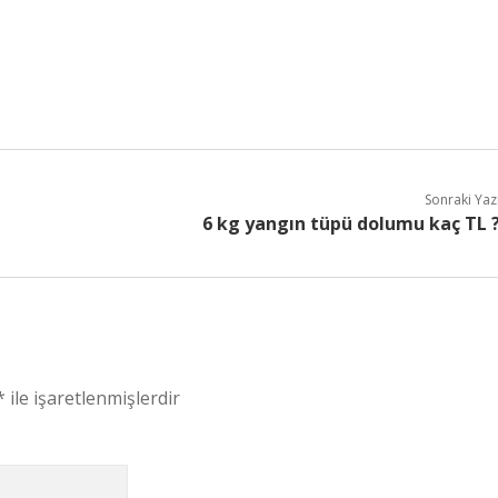
Sonraki Yaz
6 kg yangın tüpü dolumu kaç TL 
*
ile işaretlenmişlerdir