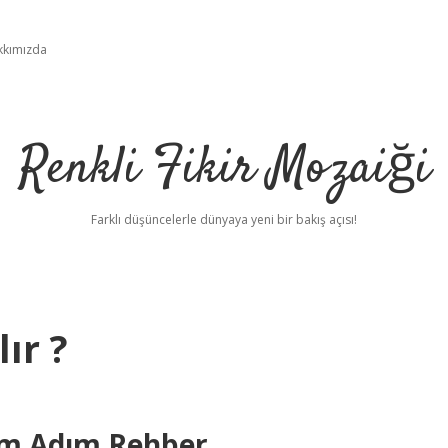
kkımızda
Renkli Fikir Mozaiği
Farklı düşüncelerle dünyaya yeni bir bakış açısı!
ır ?
dım Adım Rehber