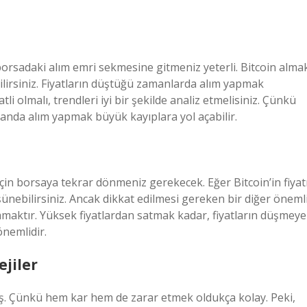
orsadaki alım emri sekmesine gitmeniz yeterli. Bitcoin alma
bilirsiniz. Fiyatların düştüğü zamanlarda alım yapmak
li olmalı, trendleri iyi bir şekilde analiz etmelisiniz. Çünkü
zamanda alım yapmak büyük kayıplara yol açabilir.
in borsaya tekrar dönmeniz gerekecek. Eğer Bitcoin’in fiyat
şünebilirsiniz. Ancak dikkat edilmesi gereken bir diğer öneml
maktır. Yüksek fiyatlardan satmak kadar, fiyatların düşmeye
önemlidir.
ejiler
r iş. Çünkü hem kar hem de zarar etmek oldukça kolay. Peki,