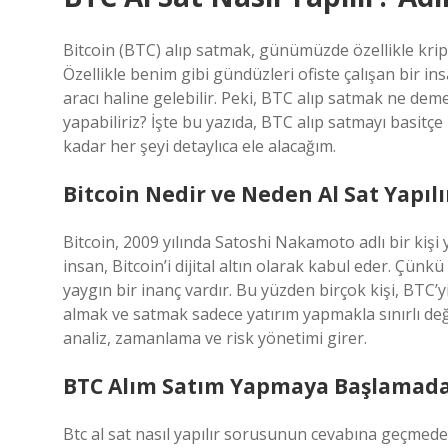
Bitcoin (BTC) alıp satmak, günümüzde özellikle kri
Özellikle benim gibi gündüzleri ofiste çalışan bir ins
aracı haline gelebilir. Peki, BTC alıp satmak ne deme
yapabiliriz? İşte bu yazıda, BTC alıp satmayı basitçe
kadar her şeyi detaylıca ele alacağım.
Bitcoin Nedir ve Neden Al Sat Yapılı
Bitcoin, 2009 yılında Satoshi Nakamoto adlı bir kişi 
insan, Bitcoin’i dijital altın olarak kabul eder. Çünkü
yaygın bir inanç vardır. Bu yüzden birçok kişi, BTC’y
almak ve satmak sadece yatırım yapmakla sınırlı değil
analiz, zamanlama ve risk yönetimi girer.
BTC Alım Satım Yapmaya Başlamada
Btc al sat nasıl yapılır sorusunun cevabına geçmeden