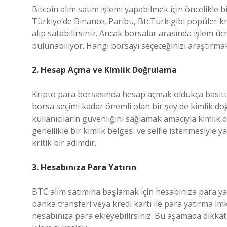
Bitcoin alım satım işlemi yapabilmek için öncelikle
Türkiye’de Binance, Paribu, BtcTurk gibi popüler kr
alıp satabilirsiniz. Ancak borsalar arasında işlem ücre
bulunabiliyor. Hangi borsayı seçeceğinizi araştırma
2. Hesap Açma ve Kimlik Doğrulama
Kripto para borsasında hesap açmak oldukça basittir. 
borsa seçimi kadar önemli olan bir şey de kimlik doğ
kullanıcıların güvenliğini sağlamak amacıyla kimlik 
genellikle bir kimlik belgesi ve selfie istenmesiyle 
kritik bir adımdır.
3. Hesabınıza Para Yatırın
BTC alım satımına başlamak için hesabınıza para ya
banka transferi veya kredi kartı ile para yatırma i
hesabınıza para ekleyebilirsiniz. Bu aşamada dikkat