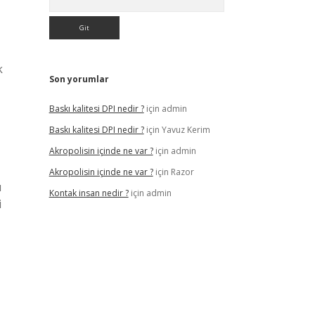
k
Son yorumlar
Baskı kalitesi DPI nedir ?
için
admin
Baskı kalitesi DPI nedir ?
için
Yavuz Kerim
Akropolisin içinde ne var ?
için
admin
Akropolisin içinde ne var ?
için
Razor
ı
Kontak insan nedir ?
için
admin
i