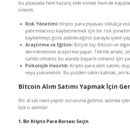
bu piyasada hem kazanç elde etmek hem de kayıpları
önemli.
Risk Yönetimi:
Kripto para piyasası oldukça volati
yatırımlarınızı kaybetmemek için bir risk yönetimi
kaybetmeyi göze alabileceğiniz parayla işlem yap
Araştırma ve Eğitim:
Birçok kişi Bitcoin ve diğe
derinlemesine araştırma yapar. Teknik analiz, piy
sahibi olmanız bu alanda başarılı olmanız için şar
Psikolojik Hazırlık:
Kripto para alım satımı, duyg
veya yükselebilir. Bu yüzden sakin kalmak, ani 
Bitcoin Alım Satımı Yapmak İçin Ger
Btc al sat nasıl yapılır sorusuna gelince, aslında i
İşte o adımlar:
1. Bir Kripto Para Borsası Seçin