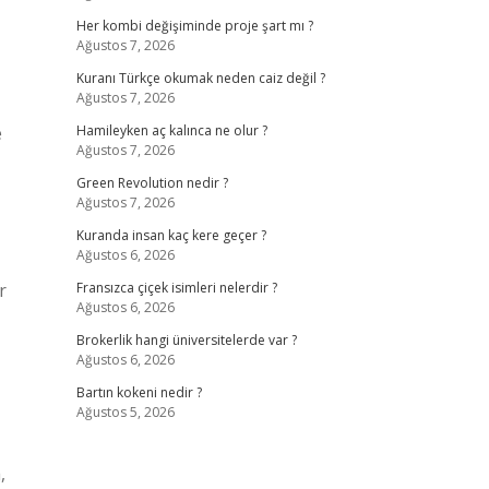
Her kombi değişiminde proje şart mı ?
Ağustos 7, 2026
Kuranı Türkçe okumak neden caiz değil ?
Ağustos 7, 2026
e
Hamileyken aç kalınca ne olur ?
Ağustos 7, 2026
Green Revolution nedir ?
Ağustos 7, 2026
Kuranda insan kaç kere geçer ?
Ağustos 6, 2026
r
Fransızca çiçek isimleri nelerdir ?
Ağustos 6, 2026
Brokerlik hangi üniversitelerde var ?
Ağustos 6, 2026
Bartın kokeni nedir ?
Ağustos 5, 2026
,