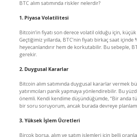
BTC alım satımında riskler nelerdir?
1. Piyasa Volatilitesi
Bitcoin’in fiyatı son derece volatil olduğu için, küçü
Geçtiğimiz yıllarda, BTC’nin fiyatı birkaç saat içinde
heyecanlandırır hem de korkutabilir. Bu sebeple, BT
gerekir.
2. Duygusal Kararlar
Bitcoin alım satımında duygusal kararlar vermek büyü
yatırımcıları panik yapmaya yönlendirebilir. Bu yüz
önemli. Kendi kendime düşündüğümde, “Bir anda t
bir soru soruyorum, ancak burada devreye planlama 
3. Yüksek İşlem Ücretleri
Birçok borsa, alım ve satım işlemleri için belli oranl