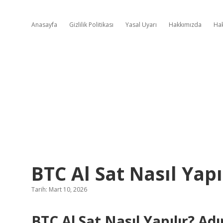
Anasayfa
Gizlilik Politikası
Yasal Uyarı
Hakkımızda
Ha
BTC Al Sat Nasıl Yapıl
Tarih: Mart 10, 2026
BTC Al Sat Nasıl Yapılır? A