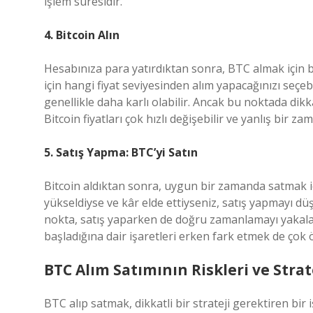
işlem süresidir.
4. Bitcoin Alın
Hesabınıza para yatırdıktan sonra, BTC almak için b
için hangi fiyat seviyesinden alım yapacağınızı seçe
genellikle daha karlı olabilir. Ancak bu noktada dikkat
Bitcoin fiyatları çok hızlı değişebilir ve yanlış bir 
5. Satış Yapma: BTC’yi Satın
Bitcoin aldıktan sonra, uygun bir zamanda satmak iç
yükseldiyse ve kâr elde ettiyseniz, satış yapmayı dü
nokta, satış yaparken de doğru zamanlamayı yakala
başladığına dair işaretleri erken fark etmek de çok 
BTC Alım Satımının Riskleri ve Strat
BTC alıp satmak, dikkatli bir strateji gerektiren bi