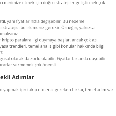
 minimize etmek için doğru stratejiler geliştirmek çok
l, yani fiyatlar hızla değişebilir. Bu nedenle,
 stratejisi belirlemeniz gerekir. Örneğin, yalnızca
malısınız.
r kripto paralara ilgi duymaya başlar, ancak çok azı
asa trendleri, temel analiz gibi konular hakkında bilgi
t.
usal olarak da zorlu olabilir. Fiyatlar bir anda düşebilir
kararlar vermemek çok önemli.
ekli Adımlar
şlem yapmak için takip etmeniz gereken birkaç temel adım var.