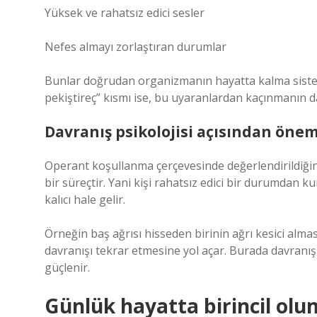
Yüksek ve rahatsız edici sesler
Nefes almayı zorlaştıran durumlar
Bunlar doğrudan organizmanın hayatta kalma sistemine
pekiştireç” kısmı ise, bu uyaranlardan kaçınmanın d
Davranış psikolojisi açısından önem
Operant koşullanma çerçevesinde değerlendirildiği
bir süreçtir. Yani kişi rahatsız edici bir durumdan k
kalıcı hale gelir.
Örneğin baş ağrısı hisseden birinin ağrı kesici alm
davranışı tekrar etmesine yol açar. Burada davranış 
güçlenir.
Günlük hayatta birincil olu