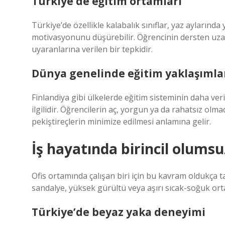
Türkiye’de eğitim ortamları
Türkiye’de özellikle kalabalık sınıflar, yaz aylarınd
motivasyonunu düşürebilir. Öğrencinin dersten uzak
uyaranlarına verilen bir tepkidir.
Dünya genelinde eğitim yaklaşımla
Finlandiya gibi ülkelerde eğitim sisteminin daha ve
ilgilidir. Öğrencilerin aç, yorgun ya da rahatsız olm
pekiştireçlerin minimize edilmesi anlamına gelir.
İş hayatında birincil olumsu
Ofis ortamında çalışan biri için bu kavram oldukça 
sandalye, yüksek gürültü veya aşırı sıcak-soğuk ort
Türkiye’de beyaz yaka deneyimi