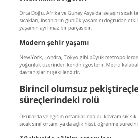
Orta Doğu, Afrika ve Güney Asya’da ise aşırı sıcak te
sıcakları, insanların günlük yaşamını doğrudan etkil
yaşamın ayrılmaz bir parçasıdır.
Modern şehir yaşamı
New York, Londra, Tokyo gibi büyük metropollerde is
yoğunluk üzerinden kendini gösterir. Metro kalabalığ
davranışlarını şekillendirir.
Birincil olumsuz pekiştireçl
süreçlerindeki rolü
Okullarda ve eğitim ortamlarında bu kavram sık sık k
sıcak sınıf ortamı ya da açlık hissi, öğrenme sürecin