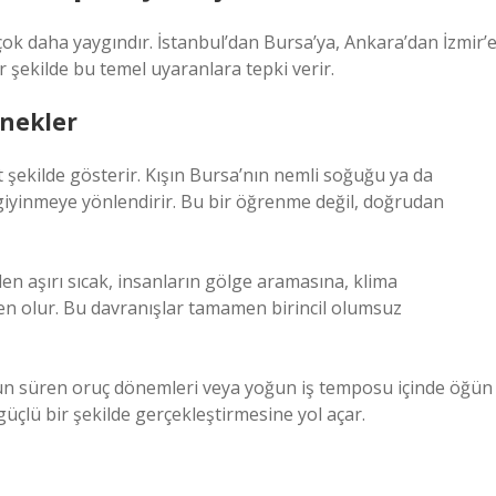
k daha yaygındır. İstanbul’dan Bursa’ya, Ankara’dan İzmir’
r şekilde bu temel uyaranlara tepki verir.
rnekler
 şekilde gösterir. Kışın Bursa’nın nemli soğuğu ya da
n giyinmeye yönlendirir. Bu bir öğrenme değil, doğrudan
len aşırı sıcak, insanların gölge aramasına, klima
en olur. Bu davranışlar tamamen birincil olumsuz
uzun süren oruç dönemleri veya yoğun iş temposu içinde öğün
üçlü bir şekilde gerçekleştirmesine yol açar.