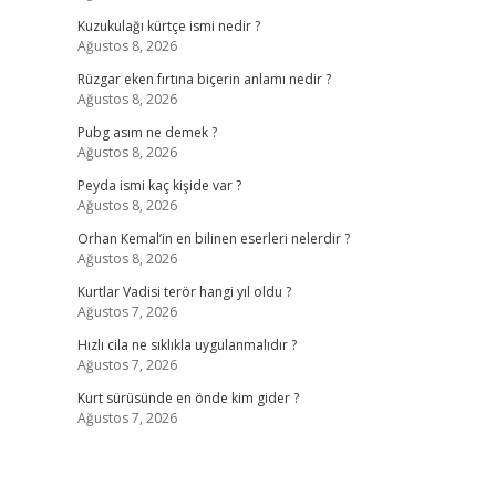
Kuzukulağı kürtçe ismi nedir ?
Ağustos 8, 2026
Rüzgar eken fırtına biçerin anlamı nedir ?
Ağustos 8, 2026
Pubg asım ne demek ?
Ağustos 8, 2026
Peyda ismi kaç kişide var ?
Ağustos 8, 2026
Orhan Kemal’in en bilinen eserleri nelerdir ?
Ağustos 8, 2026
Kurtlar Vadisi terör hangi yıl oldu ?
Ağustos 7, 2026
Hızlı cila ne sıklıkla uygulanmalıdır ?
Ağustos 7, 2026
Kurt sürüsünde en önde kim gider ?
Ağustos 7, 2026