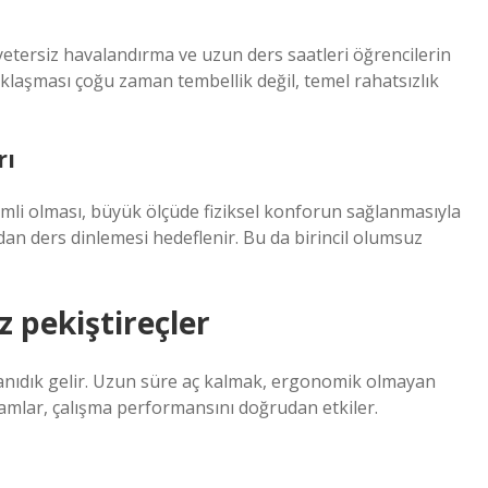
a yetersiz havalandırma ve uzun ders saatleri öğrencilerin
laşması çoğu zaman tembellik değil, temel rahatsızlık
rı
rimli olması, büyük ölçüde fiziksel konforun sağlanmasıyla
adan ders dinlemesi hedeflenir. Bu da birincil olumsuz
z pekiştireçler
tanıdık gelir. Uzun süre aç kalmak, ergonomik olmayan
amlar, çalışma performansını doğrudan etkiler.