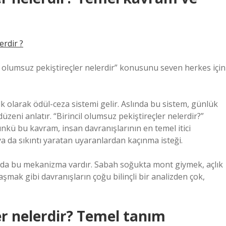
erdir ?
il olumsuz pekiştireçler nelerdir” konusunu seven herkes için
lk olarak ödül-ceza sistemi gelir. Aslında bu sistem, günlük
zeni anlatır. “Birincil olumsuz pekiştireçler nelerdir?”
nkü bu kavram, insan davranışlarının en temel itici
 ya da sıkıntı yaratan uyaranlardan kaçınma isteği.
ında bu mekanizma vardır. Sabah soğukta mont giymek, açlık
ak gibi davranışların çoğu bilinçli bir analizden çok,
er nelerdir? Temel tanım