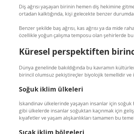
Diş ağrısı yaşayan birinin hemen diş hekimine gitmes
ortadan kalktığında, kişi gelecekte benzer durumda 
Benzer şekilde baş ağrısı, kas ağrısı ya da mide raha
özellikle yoğun çalışma temposu olan şehirlerde bu
Küresel perspektiften birinc
Dünya genelinde bakıldığında bu kavramın kültürle
birincil olumsuz pekiştireçler biyolojik temellidir v
Soğuk iklim ülkeleri
İskandinav ülkelerinde yaşayan insanlar için soğuk ha
gibi ülkelerde insanlar soğuktan kaçınmak için geli
kıyafetler ve yaşam alışkanlıkları tamamen bu temel r
Sıcak iklim bölgeleri