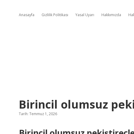
Anasayfa
Gizlilik Politikası
Yasal Uyarı
Hakkımızda
Ha
Birincil olumsuz peki
Tarih: Temmuz 1, 2026
Birincil olumsuz pekiştireç