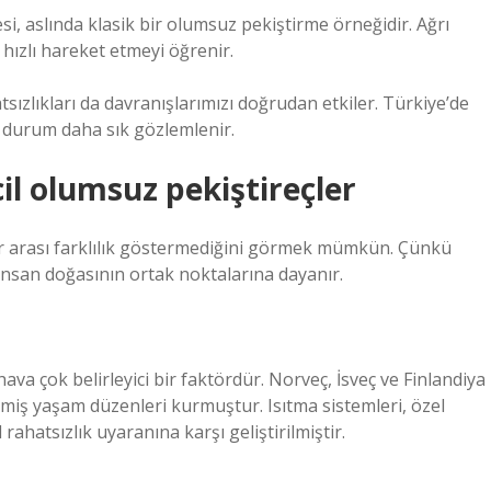
i, aslında klasik bir olumsuz pekiştirme örneğidir. Ağrı
hızlı hareket etmeyi öğrenir.
tsızlıkları da davranışlarımızı doğrudan etkiler. Türkiye’de
 durum daha sık gözlemlenir.
il olumsuz pekiştireçler
r arası farklılık göstermediğini görmek mümkün. Çünkü
e insan doğasının ortak noktalarına dayanır.
va çok belirleyici bir faktördür. Norveç, İsveç ve Finlandiya
şmiş yaşam düzenleri kurmuştur. Isıtma sistemleri, özel
ahatsızlık uyaranına karşı geliştirilmiştir.