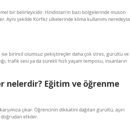
mel bir belirleyicidir. Hindistan’ın bazı bölgelerinde muson
er. Aynı şekilde Körfez ülkelerinde klima kullanımı neredeys
e birincil olumsuz pekiştireçler daha çok stres, gürültü ve
ı, trafik sesi ya da sürekli hızlı yaşam temposu, insanların
er nelerdir? Eğitim ve öğrenme
arşımıza çıkar. Öğrencinin dikkatini dağıtan gürültü, aşırı
i doğrudan etkiler.