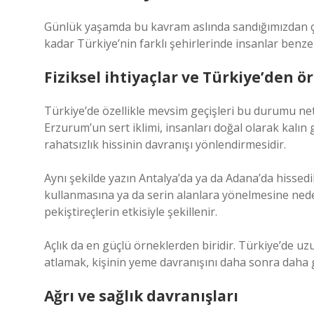
Günlük yaşamda bu kavram aslında sandığımızdan ço
kadar Türkiye’nin farklı şehirlerinde insanlar benze
Fiziksel ihtiyaçlar ve Türkiye’den ö
Türkiye’de özellikle mevsim geçişleri bu durumu net
Erzurum’un sert iklimi, insanları doğal olarak kalı
rahatsızlık hissinin davranışı yönlendirmesidir.
Aynı şekilde yazın Antalya’da ya da Adana’da hissedi
kullanmasına ya da serin alanlara yönelmesine ned
pekiştireçlerin etkisiyle şekillenir.
Açlık da en güçlü örneklerden biridir. Türkiye’de 
atlamak, kişinin yeme davranışını daha sonra daha g
Ağrı ve sağlık davranışları