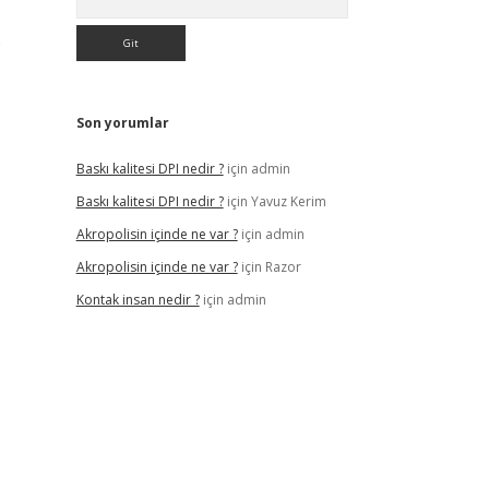
e
Son yorumlar
Baskı kalitesi DPI nedir ?
için
admin
Baskı kalitesi DPI nedir ?
için
Yavuz Kerim
Akropolisin içinde ne var ?
için
admin
Akropolisin içinde ne var ?
için
Razor
Kontak insan nedir ?
için
admin