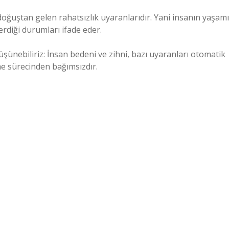
doğuştan gelen rahatsızlık uyaranlarıdır. Yani insanın yaşamı
diği durumları ifade eder.
üşünebiliriz: İnsan bedeni ve zihni, bazı uyaranları otomatik
nme sürecinden bağımsızdır.