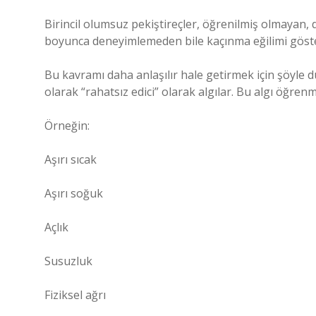
Birincil olumsuz pekiştireçler, öğrenilmiş olmayan, 
boyunca deneyimlemeden bile kaçınma eğilimi göster
Bu kavramı daha anlaşılır hale getirmek için şöyle d
olarak “rahatsız edici” olarak algılar. Bu algı öğre
Örneğin:
Aşırı sıcak
Aşırı soğuk
Açlık
Susuzluk
Fiziksel ağrı