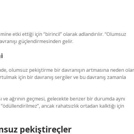
 etki ettiği için “birincil” olarak adlandırılır. “Olumsuz
avranışı güçlendirmesinden gelir.
i
nde, olumsuz pekiştirme bir davranışın artmasına neden ola
urtulmak için bir davranış sergiler ve bu davranış zamanla
ası ve ağrının geçmesi, gelecekte benzer bir durumda aynı
“ödüllendirilmez”, ancak rahatsızlık ortadan kalktığı için
msuz pekiştireçler