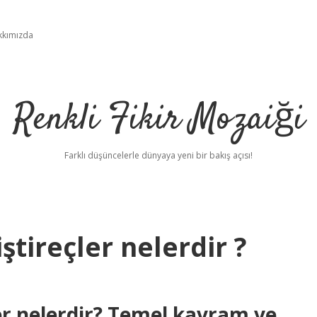
kkımızda
Renkli Fikir Mozaiği
Farklı düşüncelerle dünyaya yeni bir bakış açısı!
ştireçler nelerdir ?
ler nelerdir? Temel kavram ve