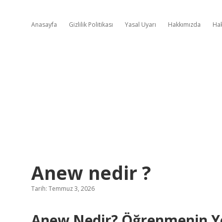
Anasayfa
Gizlilik Politikası
Yasal Uyarı
Hakkımızda
Ha
Anew nedir ?
Tarih: Temmuz 3, 2026
Anew Nedir? Öğrenmenin Y