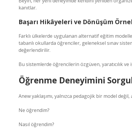
Beyin, her yeni deneyimde kendini yeniden organiz
kanıtlar.
Başarı Hikâyeleri ve Dönüşüm Örne
Farklı ülkelerde uygulanan alternatif eğitim modell
tabanlı okullarda öğrenciler, geleneksel sınav sis
değerlendirilir.
Bu sistemlerde öğrencilerin özgüven, yaratıcılık ve iş
Öğrenme Deneyimini Sorg
Anew yaklaşımı, yalnızca pedagojik bir model değil,
Ne öğrendim?
Nasıl öğrendim?