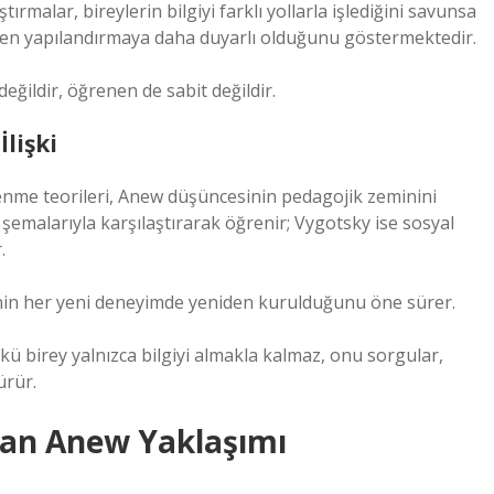
malar, bireylerin bilgiyi farklı yollarla işlediğini savunsa
en yapılandırmaya daha duyarlı olduğunu göstermektedir.
eğildir, öğrenen de sabit değildir.
lişki
enme teorileri, Anew düşüncesinin pedagojik zeminini
t şemalarıyla karşılaştırarak öğrenir; Vygotsky ise sosyal
.
menin her yeni deneyimde yeniden kurulduğunu öne sürer.
ü birey yalnızca bilgiyi almakla kalmaz, onu sorgular,
ürür.
dan Anew Yaklaşımı