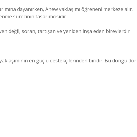
arımına dayanırken, Anew yaklaşımı öğreneni merkeze alır.
enme sürecinin tasarımcısıdır.
yen değil, soran, tartışan ve yeniden inşa eden bireylerdir.
laşımının en güçlü destekçilerinden biridir. Bu döngü dör