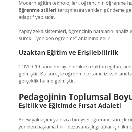
Modern eğitim teknolojileri, öğrencinin öğrenme hı
öğrenme stilleri
tartışmasını yeniden gündeme getir
adaptif yapısıdır.
Yapay zekâ sistemleri, öğrencinin hatalarını analiz 
sürekli “yeniden öğrenme” anlamına gelir.
Uzaktan Eğitim ve Erişilebilirlik
COVID-19 pandemisiyle birlikte uzaktan eğitim, pe
gelmiştir. Bu süreçte öğrenme ortamı fiziksel sınıft
gerçeklik haline gelmiştir.
Pedagojinin Toplumsal Boyu
Eşitlik ve Eğitimde Fırsat Adaleti
Anew yaklaşımı yalnızca bireysel öğrenme süreçlerini
yeniden başlama fikri, dezavantajlı gruplar için ikinci