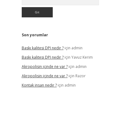
Son yorumlar
Baskı kalitesi DPI nedir ?
için
admin
Baskı kalitesi DPI nedir ?
için
Yavuz Kerim
Akropolisin içinde ne var ?
için
admin
Akropolisin içinde ne var ?
için
Razor
Kontak insan nedir ?
için
admin