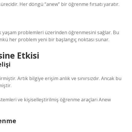
recidir. Her döngü “anew” bir öğrenme fırsatı yaratır.
k yaşam problemleri üzerinden öğrenmesini sağlar. Bu
ünkü her problem yeni bir başlangıç noktası sunar.
ine Etkisi
lişi
iştir. Artık bilgiye erişim anlık ve sınırsızdır. Ancak bu
iştir.
stemleri ve kişiselleştirilmiş öğrenme araçları Anew
renme