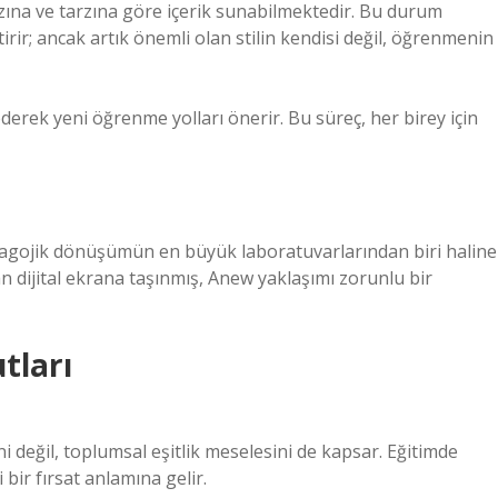
zına ve tarzına göre içerik sunabilmektedir. Bu durum
ir; ancak artık önemli olan stilin kendisi değil, öğrenmenin
ederek yeni öğrenme yolları önerir. Bu süreç, her birey için
dagojik dönüşümün en büyük laboratuvarlarından biri haline
an dijital ekrana taşınmış, Anew yaklaşımı zorunlu bir
tları
 değil, toplumsal eşitlik meselesini de kapsar. Eğitimde
 bir fırsat anlamına gelir.