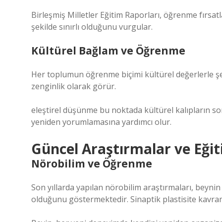
Birleşmiş Milletler Eğitim Raporları, öğrenme fırsatl
şekilde sınırlı olduğunu vurgular.
Kültürel Bağlam ve Öğrenme
Her toplumun öğrenme biçimi kültürel değerlerle şekil
zenginlik olarak görür.
eleştirel düşünme
bu noktada kültürel kalıpların s
yeniden yorumlamasına yardımcı olur.
Güncel Araştırmalar ve Eği
Nörobilim ve Öğrenme
Son yıllarda yapılan nörobilim araştırmaları, beyni
olduğunu göstermektedir. Sinaptik plastisite kavram