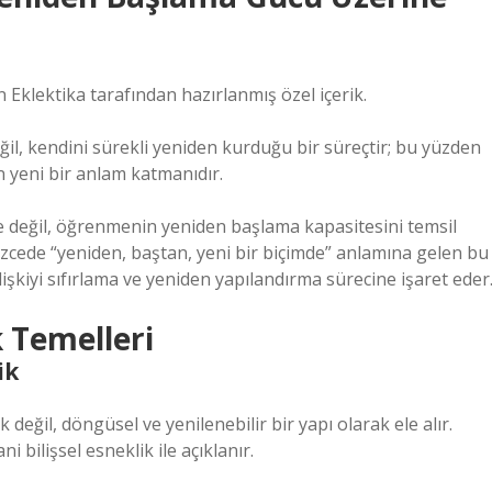
 Eklektika tarafından hazırlanmış özel içerik.
ğil, kendini sürekli yeniden kurduğu bir süreçtir; bu yüzden
n yeni bir anlam katmanıdır.
de değil, öğrenmenin yeniden başlama kapasitesini temsil
lizcede “yeniden, baştan, yeni bir biçimde” anlamına gelen bu
işkiyi sıfırlama ve yeniden yapılandırma sürecine işaret eder
 Temelleri
ik
eğil, döngüsel ve yenilenebilir bir yapı olarak ele alır.
ni bilişsel esneklik ile açıklanır.