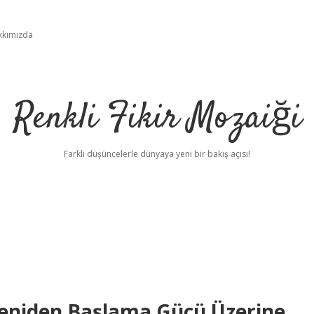
kkımızda
Renkli Fikir Mozaiği
Farklı düşüncelerle dünyaya yeni bir bakış açısı!
eniden Başlama Gücü Üzerine