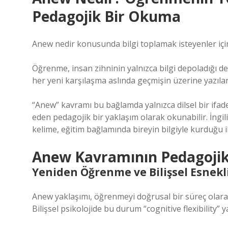
Pedagojik Bir Okuma
Anew nedir konusunda bilgi toplamak isteyenler için
Öğrenme, insan zihninin yalnızca bilgi depoladığı de
her yeni karşılaşma aslında geçmişin üzerine yazıla
“Anew” kavramı bu bağlamda yalnızca dilsel bir ifa
eden pedagojik bir yaklaşım olarak okunabilir. İngi
kelime, eğitim bağlamında bireyin bilgiyle kurduğu il
Anew Kavramının Pedagojik
Yeniden Öğrenme ve Bilişsel Esnekl
Anew yaklaşımı, öğrenmeyi doğrusal bir süreç olarak d
Bilişsel psikolojide bu durum “cognitive flexibility” ya