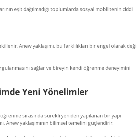
arının eşit dağılmadığı toplumlarda sosyal mobilitenin ciddi
lenir. Anew yaklaşımı, bu farklılıkları bir engel olarak değil
orgulanmasını sağlar ve bireyin kendi öğrenme deneyimini
timde Yeni Yönelimler
n öğrenme sırasında sürekli yeniden yapılanan bir yapı
ı, Anew yaklaşımının bilimsel temelini güçlendirir.