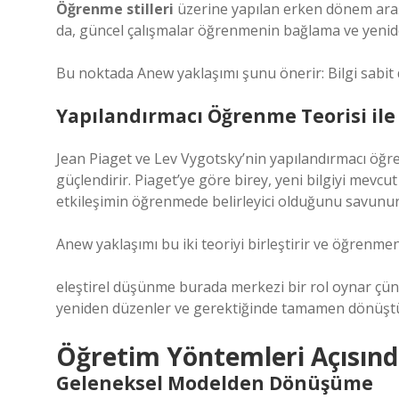
Öğrenme stilleri
üzerine yapılan erken dönem araştır
da, güncel çalışmalar öğrenmenin bağlama ve yenid
Bu noktada Anew yaklaşımı şunu önerir: Bilgi sabit d
Yapılandırmacı Öğrenme Teorisi ile İ
Jean Piaget ve Lev Vygotsky’nin yapılandırmacı öğr
güçlendirir. Piaget’ye göre birey, yeni bilgiyi mevcu
etkileşimin öğrenmede belirleyici olduğunu savunur
Anew yaklaşımı bu iki teoriyi birleştirir ve öğren
eleştirel düşünme
burada merkezi bir rol oynar çünk
yeniden düzenler ve gerektiğinde tamamen dönüşt
Öğretim Yöntemleri Açısın
Geleneksel Modelden Dönüşüme