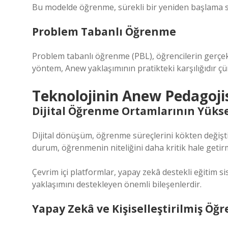
Bu modelde öğrenme, sürekli bir yeniden başlama sü
Problem Tabanlı Öğrenme
Problem tabanlı öğrenme (PBL), öğrencilerin gerçe
yöntem, Anew yaklaşımının pratikteki karşılığıdır ç
Teknolojinin Anew Pedagojis
Dijital Öğrenme Ortamlarının Yükse
Dijital dönüşüm, öğrenme süreçlerini kökten değiştirm
durum, öğrenmenin niteliğini daha kritik hale getirm
Çevrim içi platformlar, yapay zekâ destekli eğitim si
yaklaşımını destekleyen önemli bileşenlerdir.
Yapay Zekâ ve Kişiselleştirilmiş Öğ