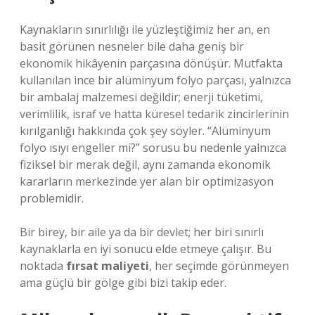
Kaynakların sınırlılığı ile yüzleştiğimiz her an, en
basit görünen nesneler bile daha geniş bir
ekonomik hikâyenin parçasına dönüşür. Mutfakta
kullanılan ince bir alüminyum folyo parçası, yalnızca
bir ambalaj malzemesi değildir; enerji tüketimi,
verimlilik, israf ve hatta küresel tedarik zincirlerinin
kırılganlığı hakkında çok şey söyler. “Alüminyum
folyo ısıyı engeller mi?” sorusu bu nedenle yalnızca
fiziksel bir merak değil, aynı zamanda ekonomik
kararların merkezinde yer alan bir optimizasyon
problemidir.
Bir birey, bir aile ya da bir devlet; her biri sınırlı
kaynaklarla en iyi sonucu elde etmeye çalışır. Bu
noktada
fırsat maliyeti
, her seçimde görünmeyen
ama güçlü bir gölge gibi bizi takip eder.