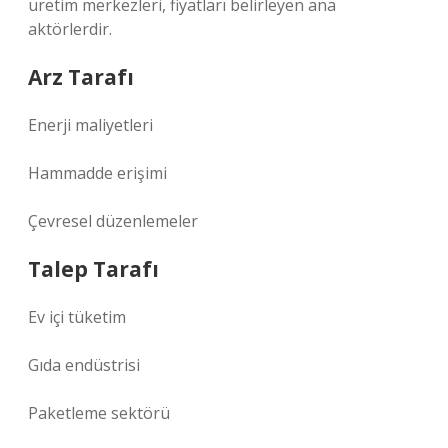
üretim merkezleri, fiyatları belirleyen ana
aktörlerdir.
Arz Tarafı
Enerji maliyetleri
Hammadde erişimi
Çevresel düzenlemeler
Talep Tarafı
Ev içi tüketim
Gıda endüstrisi
Paketleme sektörü