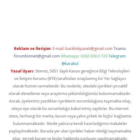
bet
Reklam ve İletişim:
E-mail:
backlinkpaneli@gmail.com
Teams:
forumhizmeti@gmail.com
Whatsapp: 0262 606 0 726
Telegram:
@karabul
Yasal Uyarı:
Sitemiz, 5651 Sayılı Kanun gereğince Bilgi Teknolojileri
ve İletişim Kurumu (BTK) tarafından onaylanmış bir Yer Sağlayıcı
olarak hizmet vermektedir. Bu nedenle, sitedeki içerikleri proaktif
olarak denetleme veya araştırma yükümlülüğümüz bulunmamaktadır.
Ancak, üyelerimiz yazdıkları içeriklerin sorumluluğunu taşımakta olup,
siteye üye olarak bu sorumluluğu kabul etmiş sayılırlar. Bu internet
sitesi, herhangi bir marka, kurum veya şahıs şirketi ile hiçbir bağlantısı
bulunmamaktadır. Sitede yalnızca kendi hazırladığımız makaleler
paylaşılmaktadır. Burada yer alan içerikler haber niteliği taşımamakta
olup, gerçek kurum ve kişiler hakkında paylaşım yapılmamaktadır.