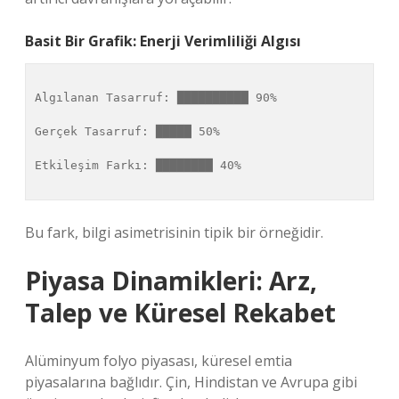
Basit Bir Grafik: Enerji Verimliliği Algısı
Algılanan Tasarruf: ██████████ 90%

Gerçek Tasarruf: █████ 50%

Etkileşim Farkı: ████████ 40%

Bu fark, bilgi asimetrisinin tipik bir örneğidir.
Piyasa Dinamikleri: Arz,
Talep ve Küresel Rekabet
Alüminyum folyo piyasası, küresel emtia
piyasalarına bağlıdır. Çin, Hindistan ve Avrupa gibi