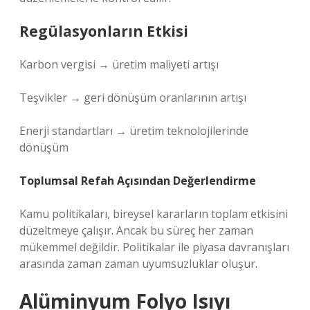
Regülasyonların Etkisi
Karbon vergisi → üretim maliyeti artışı
Teşvikler → geri dönüşüm oranlarının artışı
Enerji standartları → üretim teknolojilerinde
dönüşüm
Toplumsal Refah Açısından Değerlendirme
Kamu politikaları, bireysel kararların toplam etkisini
düzeltmeye çalışır. Ancak bu süreç her zaman
mükemmel değildir. Politikalar ile piyasa davranışları
arasında zaman zaman uyumsuzluklar oluşur.
Alüminyum Folyo Isıyı