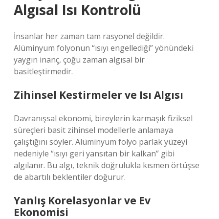
Algısal Isı Kontrolü
İnsanlar her zaman tam rasyonel değildir.
Alüminyum folyonun “ısıyı engellediği” yönündeki
yaygın inanç, çoğu zaman algısal bir
basitleştirmedir.
Zihinsel Kestirmeler ve Isı Algısı
Davranışsal ekonomi, bireylerin karmaşık fiziksel
süreçleri basit zihinsel modellerle anlamaya
çalıştığını söyler. Alüminyum folyo parlak yüzeyi
nedeniyle “ısıyı geri yansıtan bir kalkan” gibi
algılanır. Bu algı, teknik doğrulukla kısmen örtüşse
de abartılı beklentiler doğurur.
Yanlış Korelasyonlar ve Ev
Ekonomisi