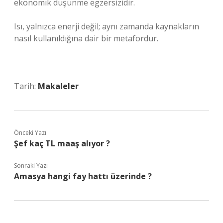
ekonomik düşünme egzersizidir.
Isı, yalnızca enerji değil; aynı zamanda kaynakların
nasıl kullanıldığına dair bir metafordur.
Tarih:
Makaleler
Önceki Yazı
Şef kaç TL maaş alıyor ?
Sonraki Yazı
Amasya hangi fay hattı üzerinde ?