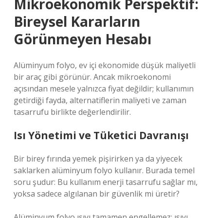
Mikroekonomik Perspektif:
Bireysel Kararların
Görünmeyen Hesabı
Alüminyum folyo, ev içi ekonomide düşük maliyetli
bir araç gibi görünür. Ancak mikroekonomi
açısından mesele yalnızca fiyat değildir; kullanımın
getirdiği fayda, alternatiflerin maliyeti ve zaman
tasarrufu birlikte değerlendirilir.
Isı Yönetimi ve Tüketici Davranışı
Bir birey fırında yemek pişirirken ya da yiyecek
saklarken alüminyum folyo kullanır. Burada temel
soru şudur: Bu kullanım enerji tasarrufu sağlar mı,
yoksa sadece algılanan bir güvenlik mi üretir?
Alüminyum folyo ısıyı tamamen engellemez; ısıyı