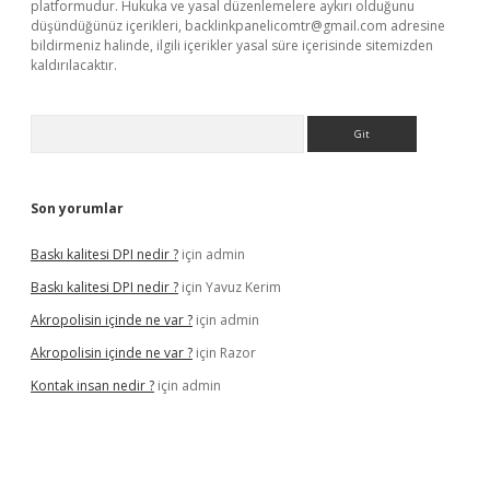
platformudur. Hukuka ve yasal düzenlemelere aykırı olduğunu
düşündüğünüz içerikleri,
backlinkpanelicomtr@gmail.com
adresine
bildirmeniz halinde, ilgili içerikler yasal süre içerisinde sitemizden
kaldırılacaktır.
Arama
Son yorumlar
Baskı kalitesi DPI nedir ?
için
admin
Baskı kalitesi DPI nedir ?
için
Yavuz Kerim
Akropolisin içinde ne var ?
için
admin
Akropolisin içinde ne var ?
için
Razor
Kontak insan nedir ?
için
admin