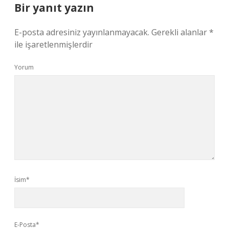
Bir yanıt yazın
E-posta adresiniz yayınlanmayacak.
Gerekli alanlar
*
ile işaretlenmişlerdir
Yorum
İsim*
E-Posta*