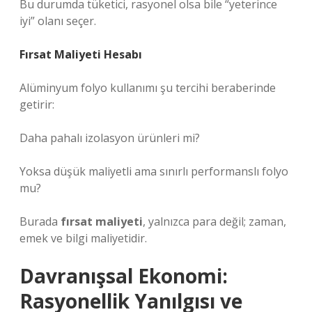
Bu durumda tüketici, rasyonel olsa bile “yeterince
iyi” olanı seçer.
Fırsat Maliyeti Hesabı
Alüminyum folyo kullanımı şu tercihi beraberinde
getirir:
Daha pahalı izolasyon ürünleri mi?
Yoksa düşük maliyetli ama sınırlı performanslı folyo
mu?
Burada
fırsat maliyeti
, yalnızca para değil; zaman,
emek ve bilgi maliyetidir.
Davranışsal Ekonomi:
Rasyonellik Yanılgısı ve