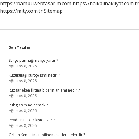
https://bambuwebtasarim.com
https://halkalinakliyat.com.tr
https://mity.com.tr
Sitemap
Sidebar
Son Yazılar
Serçe parmağı ne işe yarar ?
Ağustos 8, 2026
Kuzukulağı kürtçe ismi nedir ?
Ağustos 8, 2026
Rüzgar eken fırtına biçerin anlamı nedir ?
Ağustos 8, 2026
Pubg asım ne demek ?
Ağustos 8, 2026
Peyda ismi kaç kişide var ?
Ağustos 8, 2026
Orhan Kemal’in en bilinen eserleri nelerdir ?