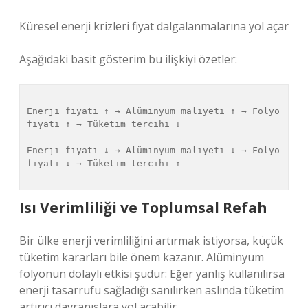
Küresel enerji krizleri fiyat dalgalanmalarına yol açar
Aşağıdaki basit gösterim bu ilişkiyi özetler:
Enerji fiyatı ↑ → Alüminyum maliyeti ↑ → Folyo 
fiyatı ↑ → Tüketim tercihi ↓

Enerji fiyatı ↓ → Alüminyum maliyeti ↓ → Folyo 
fiyatı ↓ → Tüketim tercihi ↑

Isı Verimliliği ve Toplumsal Refah
Bir ülke enerji verimliliğini artırmak istiyorsa, küçük
tüketim kararları bile önem kazanır. Alüminyum
folyonun dolaylı etkisi şudur: Eğer yanlış kullanılırsa
enerji tasarrufu sağladığı sanılırken aslında tüketim
artırıcı davranışlara yol açabilir.