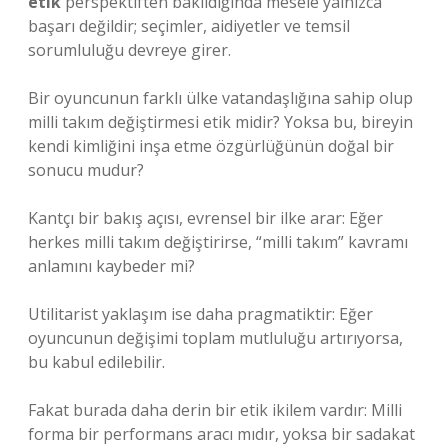
etik
perspektiften bakıldığında mesele yalnızca
başarı değildir; seçimler, aidiyetler ve temsil
sorumluluğu devreye girer.
Bir oyuncunun farklı ülke vatandaşlığına sahip olup
milli takım değiştirmesi etik midir? Yoksa bu, bireyin
kendi kimliğini inşa etme özgürlüğünün doğal bir
sonucu mudur?
Kantçı bir bakış açısı, evrensel bir ilke arar: Eğer
herkes milli takım değiştirirse, “milli takım” kavramı
anlamını kaybeder mi?
Utilitarist yaklaşım ise daha pragmatiktir: Eğer
oyuncunun değişimi toplam mutluluğu artırıyorsa,
bu kabul edilebilir.
Fakat burada daha derin bir etik ikilem vardır: Milli
forma bir performans aracı mıdır, yoksa bir sadakat