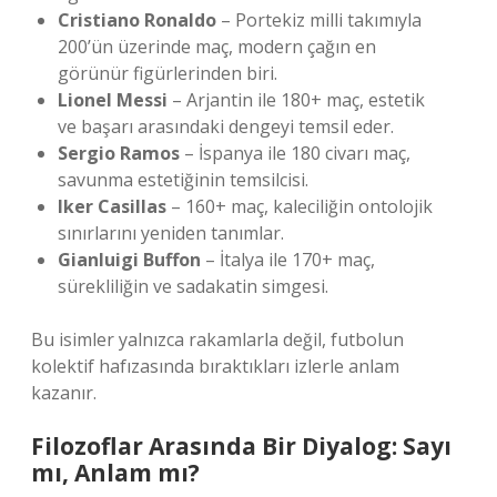
Cristiano Ronaldo
– Portekiz milli takımıyla
200’ün üzerinde maç, modern çağın en
görünür figürlerinden biri.
Lionel Messi
– Arjantin ile 180+ maç, estetik
ve başarı arasındaki dengeyi temsil eder.
Sergio Ramos
– İspanya ile 180 civarı maç,
savunma estetiğinin temsilcisi.
Iker Casillas
– 160+ maç, kaleciliğin ontolojik
sınırlarını yeniden tanımlar.
Gianluigi Buffon
– İtalya ile 170+ maç,
sürekliliğin ve sadakatin simgesi.
Bu isimler yalnızca rakamlarla değil, futbolun
kolektif hafızasında bıraktıkları izlerle anlam
kazanır.
Filozoflar Arasında Bir Diyalog: Sayı
mı, Anlam mı?