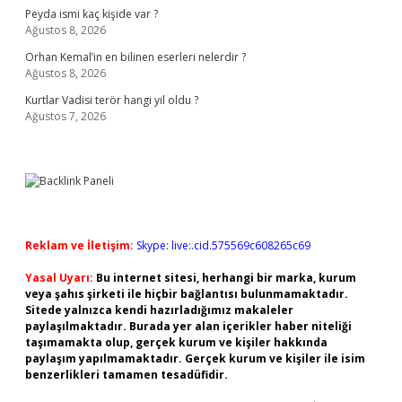
Peyda ismi kaç kişide var ?
Ağustos 8, 2026
Orhan Kemal’in en bilinen eserleri nelerdir ?
Ağustos 8, 2026
Kurtlar Vadisi terör hangi yıl oldu ?
Ağustos 7, 2026
Reklam ve İletişim:
Skype: live:.cid.575569c608265c69
Yasal Uyarı:
Bu internet sitesi, herhangi bir marka, kurum
veya şahıs şirketi ile hiçbir bağlantısı bulunmamaktadır.
Sitede yalnızca kendi hazırladığımız makaleler
paylaşılmaktadır. Burada yer alan içerikler haber niteliği
taşımamakta olup, gerçek kurum ve kişiler hakkında
paylaşım yapılmamaktadır. Gerçek kurum ve kişiler ile isim
benzerlikleri tamamen tesadüfidir.