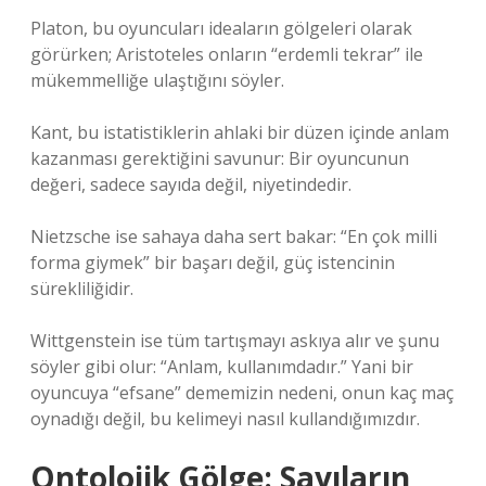
Platon, bu oyuncuları ideaların gölgeleri olarak
görürken; Aristoteles onların “erdemli tekrar” ile
mükemmelliğe ulaştığını söyler.
Kant, bu istatistiklerin ahlaki bir düzen içinde anlam
kazanması gerektiğini savunur: Bir oyuncunun
değeri, sadece sayıda değil, niyetindedir.
Nietzsche ise sahaya daha sert bakar: “En çok milli
forma giymek” bir başarı değil, güç istencinin
sürekliliğidir.
Wittgenstein ise tüm tartışmayı askıya alır ve şunu
söyler gibi olur: “Anlam, kullanımdadır.” Yani bir
oyuncuya “efsane” dememizin nedeni, onun kaç maç
oynadığı değil, bu kelimeyi nasıl kullandığımızdır.
Ontolojik Gölge: Sayıların