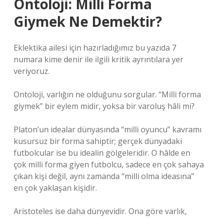
Ontoloji: Milli Forma
Giymek Ne Demektir?
Eklektika ailesi için hazırladığımız bu yazıda 7
numara kime denir ile ilgili kritik ayrıntılara yer
veriyoruz.
Ontoloji, varlığın ne olduğunu sorgular. “Milli forma
giymek” bir eylem midir, yoksa bir varoluş hâli mi?
Platon’un idealar dünyasında “milli oyuncu” kavramı
kusursuz bir forma sahiptir; gerçek dünyadaki
futbolcular ise bu idealin gölgeleridir. O hâlde en
çok milli forma giyen futbolcu, sadece en çok sahaya
çıkan kişi değil, aynı zamanda “milli olma ideasına”
en çok yaklaşan kişidir.
Aristoteles ise daha dünyevidir. Ona göre varlık,