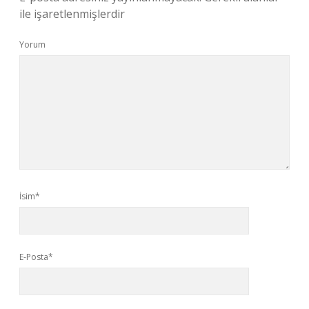
ile işaretlenmişlerdir
Yorum
İsim*
E-Posta*