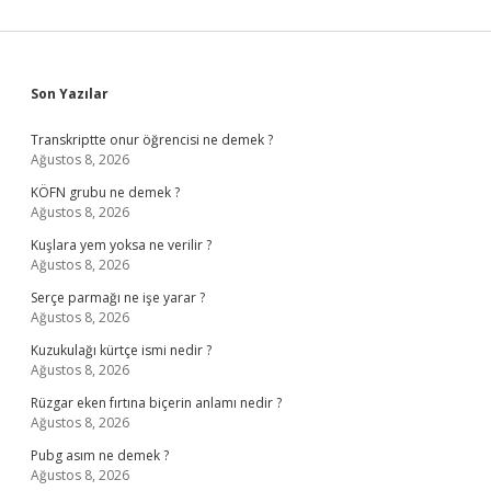
Sidebar
Son Yazılar
Transkriptte onur öğrencisi ne demek ?
Ağustos 8, 2026
KÖFN grubu ne demek ?
Ağustos 8, 2026
Kuşlara yem yoksa ne verilir ?
Ağustos 8, 2026
Serçe parmağı ne işe yarar ?
Ağustos 8, 2026
Kuzukulağı kürtçe ismi nedir ?
Ağustos 8, 2026
Rüzgar eken fırtına biçerin anlamı nedir ?
Ağustos 8, 2026
Pubg asım ne demek ?
Ağustos 8, 2026