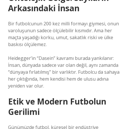
Arkasındaki İnsan
Bir futbolcunun 200 kez milli formayı giymesi, onun
varoluşunun sadece ölçülebilir kısmıdır. Ama her
maçta yaşadığı korku, umut, sakatlık riski ve ülke
baskısı ölçülemez.
Heidegger’in “Dasein” kavramı burada yankılanır:
İnsan, dünyada sadece var olan değil, aynı zamanda
“dünyaya fırlatılmış” bir varlıktır. Futbolcu da sahaya
her çıktığında, hem kendisi hem de ulusu adına
yeniden var olur.
Etik ve Modern Futbolun
Gerilimi
Günümüzde futbol, küresel bir endüstriye