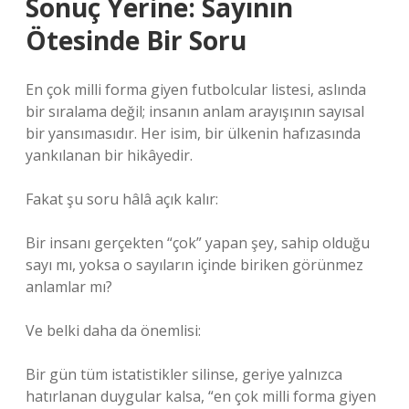
Sonuç Yerine: Sayının
Ötesinde Bir Soru
En çok milli forma giyen futbolcular listesi, aslında
bir sıralama değil; insanın anlam arayışının sayısal
bir yansımasıdır. Her isim, bir ülkenin hafızasında
yankılanan bir hikâyedir.
Fakat şu soru hâlâ açık kalır:
Bir insanı gerçekten “çok” yapan şey, sahip olduğu
sayı mı, yoksa o sayıların içinde biriken görünmez
anlamlar mı?
Ve belki daha da önemlisi:
Bir gün tüm istatistikler silinse, geriye yalnızca
hatırlanan duygular kalsa, “en çok milli forma giyen