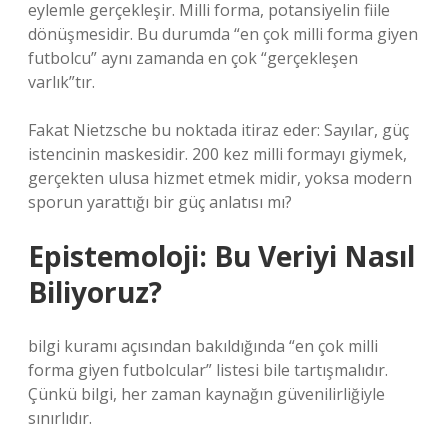
eylemle gerçekleşir. Milli forma, potansiyelin fiile
dönüşmesidir. Bu durumda “en çok milli forma giyen
futbolcu” aynı zamanda en çok “gerçekleşen
varlık”tır.
Fakat Nietzsche bu noktada itiraz eder: Sayılar, güç
istencinin maskesidir. 200 kez milli formayı giymek,
gerçekten ulusa hizmet etmek midir, yoksa modern
sporun yarattığı bir güç anlatısı mı?
Epistemoloji: Bu Veriyi Nasıl
Biliyoruz?
bilgi kuramı
açısından bakıldığında “en çok milli
forma giyen futbolcular” listesi bile tartışmalıdır.
Çünkü bilgi, her zaman kaynağın güvenilirliğiyle
sınırlıdır.