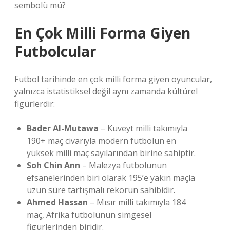
sembolü mü?
En Çok Milli Forma Giyen
Futbolcular
Futbol tarihinde en çok milli forma giyen oyuncular,
yalnızca istatistiksel değil aynı zamanda kültürel
figürlerdir:
Bader Al-Mutawa
– Kuveyt milli takımıyla
190+ maç civarıyla modern futbolun en
yüksek milli maç sayılarından birine sahiptir.
Soh Chin Ann
– Malezya futbolunun
efsanelerinden biri olarak 195’e yakın maçla
uzun süre tartışmalı rekorun sahibidir.
Ahmed Hassan
– Mısır milli takımıyla 184
maç, Afrika futbolunun simgesel
figürlerinden biridir.