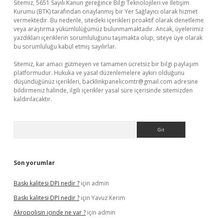
Sitemiz, 5651 Sayılı Kanun gereğince Bilgi Teknolojileri ve İletişim
Kurumu (BTK) tarafından onaylanmış bir Yer Sağlayıcı olarak hizmet
vermektedir. Bu nedenle, sitedeki içerikleri proaktif olarak denetleme
veya araştırma yükümlülüğümüz bulunmamaktadır. Ancak, üyelerimiz
yazdıkları içeriklerin sorumluluğunu taşımakta olup, siteye üye olarak
bu sorumluluğu kabul etmiş sayılırlar.
Sitemiz, kar amacı gütmeyen ve tamamen ücretsiz bir bilgi paylaşım
platformudur. Hukuka ve yasal düzenlemelere aykırı olduğunu
düşündüğünüz içerikleri,
backlinkpanelicomtr@gmail.com
adresine
bildirmeniz halinde, ilgili içerikler yasal süre içerisinde sitemizden
kaldırılacaktır.
Arama
Son yorumlar
Baskı kalitesi DPI nedir ?
için
admin
Baskı kalitesi DPI nedir ?
için
Yavuz Kerim
Akropolisin içinde ne var ?
için
admin