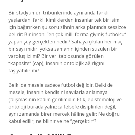
Bir stadyumun tribünlerinde aynı anda farklı
yaşlardan, farklı kimliklerden insanlar tek bir isim
için bağırırken şu soru zihnin arka planında sessizce
belirir: Bir insanı “en çok milli forma giymiş futbolcu”
yapan şey gerçekten nedir? Sahaya çıkılan her maç
bir sayı mıdır, yoksa zamanın içinden süzülen bir
varoluş izi mi? Bir veri tablosunda görülen
“kapasite” (cap), insanın ontolojik ağırlığını
taşıyabilir mi?
Belki de mesele sadece futbol değildir. Belki de
mesele, insanın kendisini sayılarla anlamaya
çalışmasının kadim gerilimidir. Etik, epistemoloji ve
ontoloji burada yalnızca felsefe disiplinleri değil,
aynı zamanda birer mercek hâline gelir: Ne doğru
kabul edilir, ne bilinir ve ne “gerçektir”?