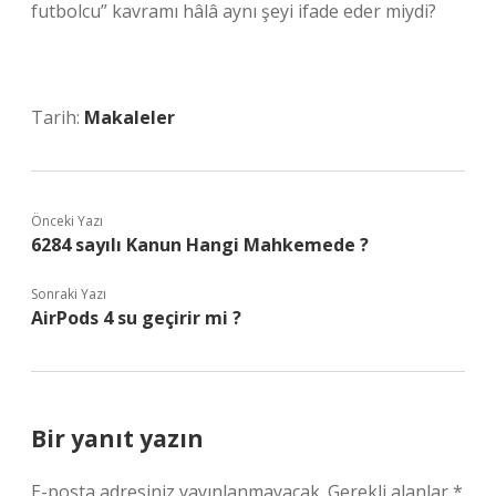
futbolcu” kavramı hâlâ aynı şeyi ifade eder miydi?
Tarih:
Makaleler
Önceki Yazı
6284 sayılı Kanun Hangi Mahkemede ?
Sonraki Yazı
AirPods 4 su geçirir mi ?
Bir yanıt yazın
E-posta adresiniz yayınlanmayacak.
Gerekli alanlar
*