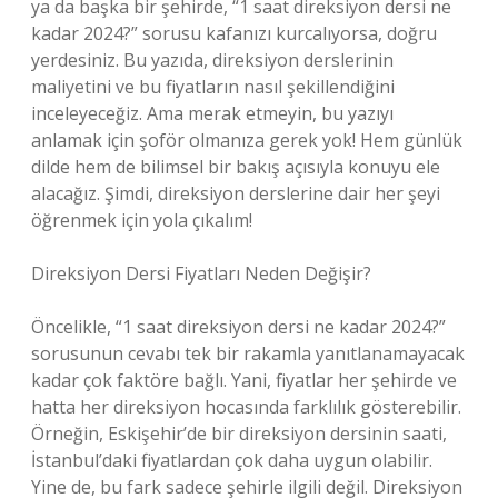
ya da başka bir şehirde, “1 saat direksiyon dersi ne
kadar 2024?” sorusu kafanızı kurcalıyorsa, doğru
yerdesiniz. Bu yazıda, direksiyon derslerinin
maliyetini ve bu fiyatların nasıl şekillendiğini
inceleyeceğiz. Ama merak etmeyin, bu yazıyı
anlamak için şoför olmanıza gerek yok! Hem günlük
dilde hem de bilimsel bir bakış açısıyla konuyu ele
alacağız. Şimdi, direksiyon derslerine dair her şeyi
öğrenmek için yola çıkalım!
Direksiyon Dersi Fiyatları Neden Değişir?
Öncelikle, “1 saat direksiyon dersi ne kadar 2024?”
sorusunun cevabı tek bir rakamla yanıtlanamayacak
kadar çok faktöre bağlı. Yani, fiyatlar her şehirde ve
hatta her direksiyon hocasında farklılık gösterebilir.
Örneğin, Eskişehir’de bir direksiyon dersinin saati,
İstanbul’daki fiyatlardan çok daha uygun olabilir.
Yine de, bu fark sadece şehirle ilgili değil. Direksiyon