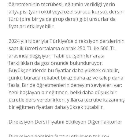
öğretmeninin tecrübesi, eğitimin verildiği yerin
altyapısı (yani okul veya özel sürücü kursu), dersin
türü (bire bir ya da grup dersi) gibi unsurlar da
fiyatları etkileyebilir.
2024 yılı itibarıyla Türkiye’de direksiyon derslerinin
saatlik ücreti ortalama olarak 250 TL ile 500 TL
arasında değişiyor. Tabii bu, şehirler arası
farklılıkları da göz önünde bulunduruyor.
Büyükşehirlerde bu fiyatlar daha yüksek olabilir,
çünkü burada rekabet biraz daha az ve talep daha
fazla. Bir de öğretmenlerin deneyim seviyeleri var:
Yeni başlayan bir eğitmen, belki daha düşük bir
ücretle ders verebilirken, yıllarca tecrübe kazanmış
bir eğitmen fiyatları daha yüksek tutabilir.
Direksiyon Dersi Fiyatını Etkileyen Diğer Faktörler
Direksiyon dersinin fiyatını etkileyen tek şey