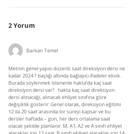
2 Yorum
Barkan Temel
Metnin genel yapısı düzenli; saat direksiyon dersi ne
kadar 2024 ? başlığı altında bağlayıcı ifadeler eksik.
Burada söylenmek istenenle hakta’da kaç saat
direksiyon dersi var? . hakta kaç saat direksiyon
dersi alınacağı, alınacak ehliyet sınıfına göre
değişiklik gösterir: Genel olarak, direksiyon eğitimi
12 ila 20 saat arasında bir süreyi kapsar ve bu
dersler haftada – gün, her ders ortalama saat
olacak şekilde planlanır. M, A1, A2 ve A sınıfı ehliyet
alacaklar için 12 saat. B sınıfı ehliyet alacaklar için 14