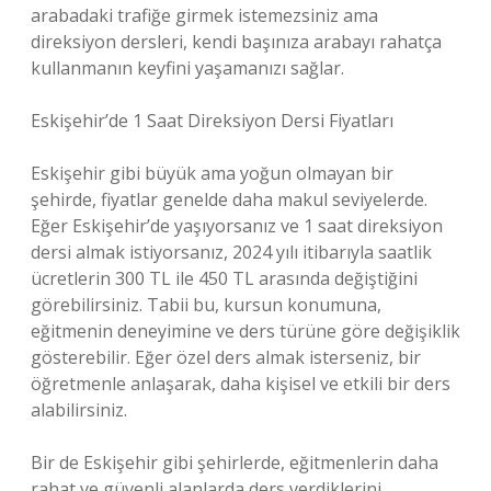
arabadaki trafiğe girmek istemezsiniz ama
direksiyon dersleri, kendi başınıza arabayı rahatça
kullanmanın keyfini yaşamanızı sağlar.
Eskişehir’de 1 Saat Direksiyon Dersi Fiyatları
Eskişehir gibi büyük ama yoğun olmayan bir
şehirde, fiyatlar genelde daha makul seviyelerde.
Eğer Eskişehir’de yaşıyorsanız ve 1 saat direksiyon
dersi almak istiyorsanız, 2024 yılı itibarıyla saatlik
ücretlerin 300 TL ile 450 TL arasında değiştiğini
görebilirsiniz. Tabii bu, kursun konumuna,
eğitmenin deneyimine ve ders türüne göre değişiklik
gösterebilir. Eğer özel ders almak isterseniz, bir
öğretmenle anlaşarak, daha kişisel ve etkili bir ders
alabilirsiniz.
Bir de Eskişehir gibi şehirlerde, eğitmenlerin daha
rahat ve güvenli alanlarda ders verdiklerini