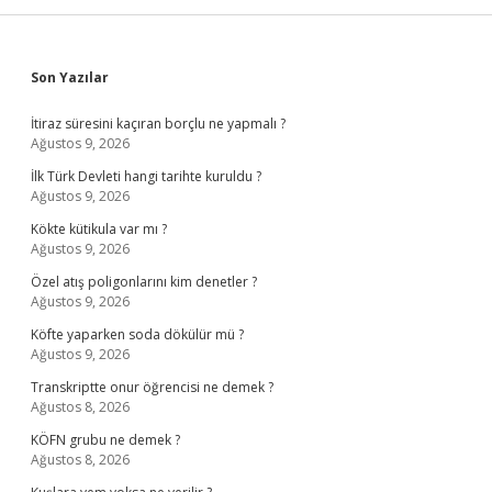
Sidebar
Son Yazılar
İtiraz süresini kaçıran borçlu ne yapmalı ?
Ağustos 9, 2026
İlk Türk Devleti hangi tarihte kuruldu ?
Ağustos 9, 2026
Kökte kütikula var mı ?
Ağustos 9, 2026
Özel atış poligonlarını kim denetler ?
Ağustos 9, 2026
Köfte yaparken soda dökülür mü ?
Ağustos 9, 2026
Transkriptte onur öğrencisi ne demek ?
Ağustos 8, 2026
KÖFN grubu ne demek ?
Ağustos 8, 2026