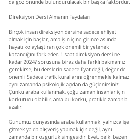
da göz önünde bulundurulacak bir başka faktördür.
Direksiyon Dersi Almanın Faydaları
Birçok insan direksiyon dersine sadece ehliyet
almak için başlar, ama işin içine girince aslında
hayatı kolaylaştıran çok önemli bir yetenek
kazandığını fark eder. 1 saat direksiyon dersi ne
kadar 2024? sorusuna biraz daha farklı bakmamız
gerekirse, bu derslerin sadece fiyat değil, değer de
önemli. Sadece trafik kurallarını öğrenmekle kalmaz,
aynı zamanda psikolojik açıdan da güçlenirsiniz.
Çünkü araba kullanmak, çoğu zaman insanlar için
korkutucu olabilir, ama bu korku, pratikle zamanla
azalır.
Günümüz dünyasında araba kullanmak, yalnızca işe
gitmek ya da alışveriş yapmak için değil, aynı
zamanda bir özgürlük simgesidir. Evet, belki bazen