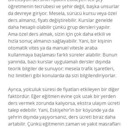
öğretmenin tecrübesi ve şehir değil, başka unsurlar
da devreye giriyor. Mesela, sürücü kursu veya özel
ders almanız, fiyatı değiştirebilir. Kurslar genelde
daha hesaplı olabilir çünkü grup dersleri yapılır.
Ama özel ders almak, sizin için çok daha etkili ve
hızla sonuç almanızı sağlayabilir. Yani, bir kişinin
otomatik vites ya da manuel vitesle araba
kullanmaya başlaması farklı süreler alabilir. Bunun
yanında, bazı kurslar uygulamalı dersler dışında
teorik bilgiler de sunuyor; mesela trafik işaretleri,
hız limitleri gibi konularda da sizi bilgilendiriyorlar.
Ayrıca, yolculuk süresi de fiyatları etkileyen bir diğer
faktördür. Eğer eğitmen evine çok uzak bir yerden
ders vermek zorunda kalıyorsa, ekstra ulaşım ücreti
talep edebilir. Yani, Eskişehir’in bir köyünde ya da
şehrin dışında yaşıyorsanız, ders ücreti biraz daha
artabilir. Çünkü eğitmenin zaman ve yakıt masrafları