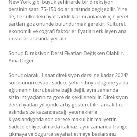
New York gibi büyük şehirlerde bir direksiyon
dersinin saati 75-150 dolar arasında değişebilir. Yine
de, her ülkedeki fiyat farklılıklarını anlamak için yerel
şartları göz önünde bulundurmak gerekir. Kültürel,
ekonomik ve coğrafi faktörler fiyatları etkileyen ana
unsurlar arasında yer alır.
Sonuç: Direksiyon Dersi Fiyatları Değişken Olabilir,
Ama Değer
Sonuç olarak, 1 saat direksiyon dersi ne kadar 2024?
sorusunun cevabı, sadece şehrin büyüklüğüne ya da
eğitmenin tecrübesine bağlı değil, aynı zamanda
sizin ihtiyaçlarınıza göre de şekillenebilir. Direksiyon
dersi fiyatları yıl içinde artış gösterebilir, ancak bu,
aslında size kazandıracağı yeteneklerle
kıyaslandığında son derece makul bir maliyettir.
Sadece ehliyet almakla kalmaz, aynı zamanda trafiğe
çıkmaya ve özgürce seyahat etmeye başlarsınız.