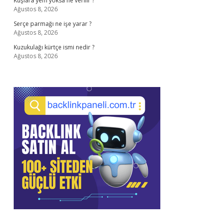
Kuşlara yem yoksa ne verilir ?
Ağustos 8, 2026
Serçe parmağı ne işe yarar ?
Ağustos 8, 2026
Kuzukulağı kürtçe ismi nedir ?
Ağustos 8, 2026