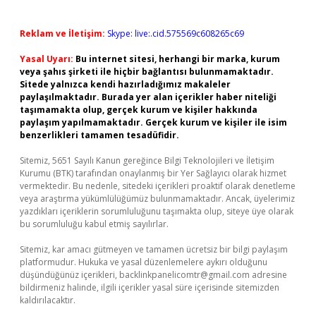
Reklam ve İletişim:
Skype: live:.cid.575569c608265c69
Yasal Uyarı:
Bu internet sitesi, herhangi bir marka, kurum
veya şahıs şirketi ile hiçbir bağlantısı bulunmamaktadır.
Sitede yalnızca kendi hazırladığımız makaleler
paylaşılmaktadır. Burada yer alan içerikler haber niteliği
taşımamakta olup, gerçek kurum ve kişiler hakkında
paylaşım yapılmamaktadır. Gerçek kurum ve kişiler ile isim
benzerlikleri tamamen tesadüfidir.
Sitemiz, 5651 Sayılı Kanun gereğince Bilgi Teknolojileri ve İletişim
Kurumu (BTK) tarafından onaylanmış bir Yer Sağlayıcı olarak hizmet
vermektedir. Bu nedenle, sitedeki içerikleri proaktif olarak denetleme
veya araştırma yükümlülüğümüz bulunmamaktadır. Ancak, üyelerimiz
yazdıkları içeriklerin sorumluluğunu taşımakta olup, siteye üye olarak
bu sorumluluğu kabul etmiş sayılırlar.
Sitemiz, kar amacı gütmeyen ve tamamen ücretsiz bir bilgi paylaşım
platformudur. Hukuka ve yasal düzenlemelere aykırı olduğunu
düşündüğünüz içerikleri,
backlinkpanelicomtr@gmail.com
adresine
bildirmeniz halinde, ilgili içerikler yasal süre içerisinde sitemizden
kaldırılacaktır.