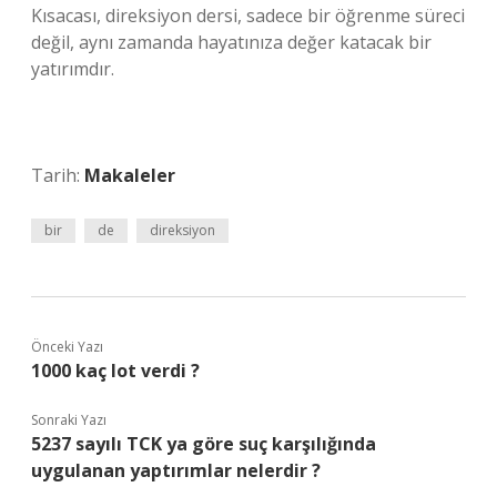
Kısacası, direksiyon dersi, sadece bir öğrenme süreci
değil, aynı zamanda hayatınıza değer katacak bir
yatırımdır.
Tarih:
Makaleler
bir
de
direksiyon
Önceki Yazı
1000 kaç lot verdi ?
Sonraki Yazı
5237 sayılı TCK ya göre suç karşılığında
uygulanan yaptırımlar nelerdir ?