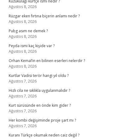
Kuzukulağı kürtçe ismi nedir ?
Ağustos 8, 2026
Rüzgar eken fırtına biçerin anlamı nedir ?
Ağustos 8, 2026
Pubg asım ne demek ?
Ağustos 8, 2026
Peyda ismi kaç kişide var ?
Ağustos 8, 2026
Orhan Kemal’in en bilinen eserleri nelerdir ?
Ağustos 8, 2026
Kurtlar Vadisi terör hangi yıl oldu ?
Ağustos 7, 2026
Hızlı cila ne sıklıkla uygulanmalıdır ?
Ağustos 7, 2026
Kurt sürüsünde en önde kim gider ?
Ağustos 7, 2026
Her kombi değişiminde proje şart mı ?
Ağustos 7, 2026
Kuranı Türkçe okumak neden caiz değil ?