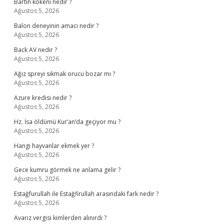
Bartın kokeni nedir ?
Ağustos 5, 2026
Balon deneyinin amacı nedir ?
Ağustos 5, 2026
Back AV nedir ?
Ağustos 5, 2026
Ağız spreyi sıkmak orucu bozar mı ?
Ağustos 5, 2026
Azure kredisi nedir ?
Ağustos 5, 2026
Hz. İsa öldümü Kur’an’da geçiyor mu ?
Ağustos 5, 2026
Hangi hayvanlar ekmek yer ?
Ağustos 5, 2026
Gece kumru görmek ne anlama gelir ?
Ağustos 5, 2026
Estağfurullah ile Estağfirullah arasındaki fark nedir ?
Ağustos 5, 2026
Avarız vergisi kimlerden alınırdı ?