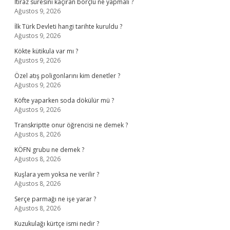
İtiraz süresini kaçıran borçlu ne yapmalı ?
Ağustos 9, 2026
İlk Türk Devleti hangi tarihte kuruldu ?
Ağustos 9, 2026
Kökte kütikula var mı ?
Ağustos 9, 2026
Özel atış poligonlarını kim denetler ?
Ağustos 9, 2026
Köfte yaparken soda dökülür mü ?
Ağustos 9, 2026
Transkriptte onur öğrencisi ne demek ?
Ağustos 8, 2026
KÖFN grubu ne demek ?
Ağustos 8, 2026
Kuşlara yem yoksa ne verilir ?
Ağustos 8, 2026
Serçe parmağı ne işe yarar ?
Ağustos 8, 2026
Kuzukulağı kürtçe ismi nedir ?