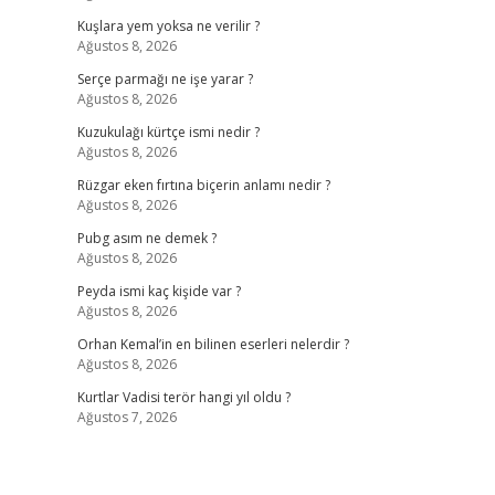
Kuşlara yem yoksa ne verilir ?
Ağustos 8, 2026
Serçe parmağı ne işe yarar ?
Ağustos 8, 2026
Kuzukulağı kürtçe ismi nedir ?
Ağustos 8, 2026
Rüzgar eken fırtına biçerin anlamı nedir ?
Ağustos 8, 2026
Pubg asım ne demek ?
Ağustos 8, 2026
Peyda ismi kaç kişide var ?
Ağustos 8, 2026
Orhan Kemal’in en bilinen eserleri nelerdir ?
Ağustos 8, 2026
Kurtlar Vadisi terör hangi yıl oldu ?
Ağustos 7, 2026