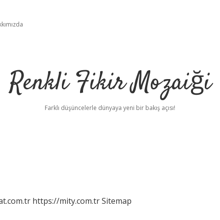
kkımızda
Renkli Fikir Mozaiği
Farklı düşüncelerle dünyaya yeni bir bakış açısı!
at.com.tr
https://mity.com.tr
Sitemap