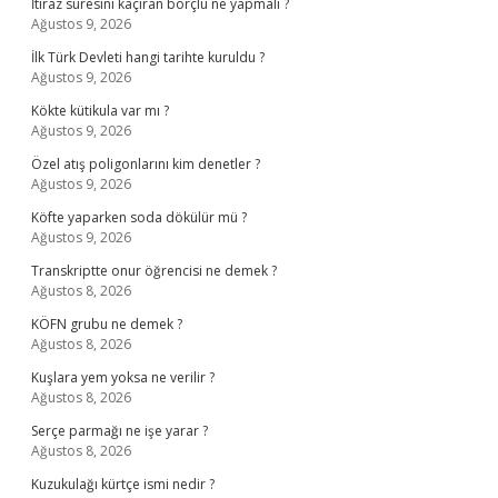
İtiraz süresini kaçıran borçlu ne yapmalı ?
Ağustos 9, 2026
İlk Türk Devleti hangi tarihte kuruldu ?
Ağustos 9, 2026
Kökte kütikula var mı ?
Ağustos 9, 2026
Özel atış poligonlarını kim denetler ?
Ağustos 9, 2026
Köfte yaparken soda dökülür mü ?
Ağustos 9, 2026
Transkriptte onur öğrencisi ne demek ?
Ağustos 8, 2026
KÖFN grubu ne demek ?
Ağustos 8, 2026
Kuşlara yem yoksa ne verilir ?
Ağustos 8, 2026
Serçe parmağı ne işe yarar ?
Ağustos 8, 2026
Kuzukulağı kürtçe ismi nedir ?